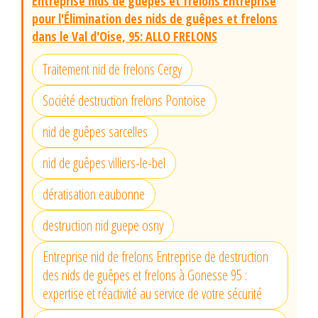
Entreprise nids de guêpes et frelons Entreprise
pour l'Élimination des nids de guêpes et frelons
dans le Val d'Oise, 95: ALLO FRELONS
Traitement nid de frelons Cergy
Société destruction frelons Pontoise
nid de guêpes sarcelles
nid de guêpes villiers-le-bel
dératisation eaubonne
destruction nid guepe osny
Entreprise nid de frelons Entreprise de destruction
des nids de guêpes et frelons à Gonesse 95 :
expertise et réactivité au service de votre sécurité