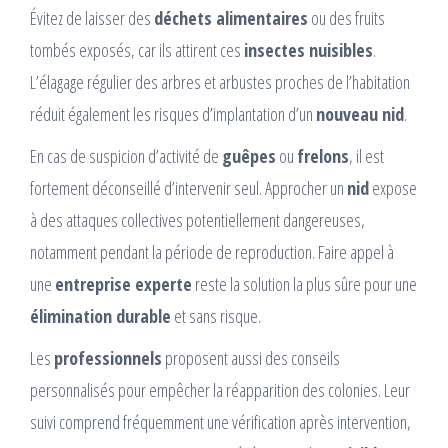
Évitez de laisser des
déchets alimentaires
ou des fruits
tombés exposés, car ils attirent ces
insectes nuisibles
.
L’élagage régulier des arbres et arbustes proches de l’habitation
réduit également les risques d’implantation d’un
nouveau nid
.
En cas de suspicion d’activité de
guêpes
ou
frelons
, il est
fortement déconseillé d’intervenir seul. Approcher un
nid
expose
à des attaques collectives potentiellement dangereuses,
notamment pendant la période de reproduction. Faire appel à
une
entreprise experte
reste la solution la plus sûre pour une
élimination durable
et sans risque.
Les
professionnels
proposent aussi des conseils
personnalisés pour empêcher la réapparition des colonies. Leur
suivi comprend fréquemment une vérification après intervention,