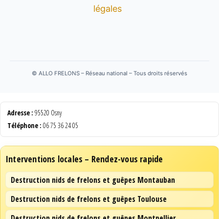
légales
©
ALLO FRELONS – Réseau national – Tous droits réservés
Adresse :
95520 Osny
Téléphone :
06 75 36 24 05
Interventions locales – Rendez-vous rapide
Destruction nids de frelons et guêpes Montauban
Destruction nids de frelons et guêpes Toulouse
Destruction nids de frelons et guêpes Montpellier