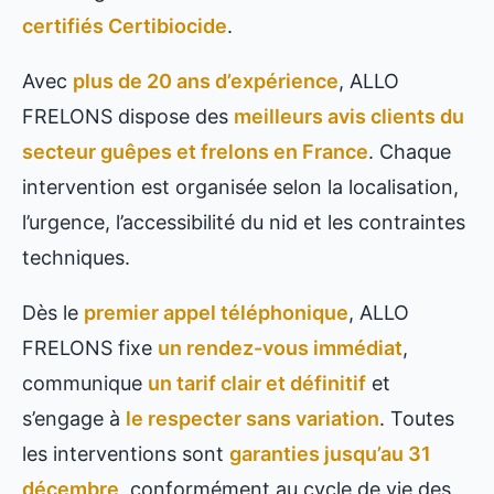
certifiés Certibiocide
.
Avec
plus de 20 ans d’expérience
, ALLO
FRELONS dispose des
meilleurs avis clients du
secteur guêpes et frelons en France
. Chaque
intervention est organisée selon la localisation,
l’urgence, l’accessibilité du nid et les contraintes
techniques.
Dès le
premier appel téléphonique
, ALLO
FRELONS fixe
un rendez-vous immédiat
,
communique
un tarif clair et définitif
et
s’engage à
le respecter sans variation
. Toutes
les interventions sont
garanties jusqu’au 31
décembre
, conformément au cycle de vie des