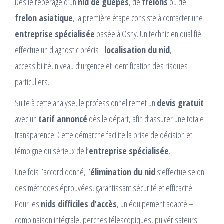
Dès le repérage d’un
nid de guêpes
, de
frelons
ou de
frelon asiatique
, la première étape consiste à contacter une
entreprise spécialisée
basée à Osny. Un technicien qualifié
effectue un diagnostic précis :
localisation du nid
,
accessibilité, niveau d’urgence et identification des risques
particuliers.
Suite à cette analyse, le professionnel remet un
devis gratuit
avec un
tarif annoncé
dès le départ, afin d’assurer une totale
transparence. Cette démarche facilite la prise de décision et
témoigne du sérieux de l’
entreprise spécialisée
.
Une fois l’accord donné, l’
élimination du nid
s’effectue selon
des méthodes éprouvées, garantissant sécurité et efficacité.
Pour les
nids difficiles d’accès
, un équipement adapté –
combinaison intégrale, perches télescopiques, pulvérisateurs