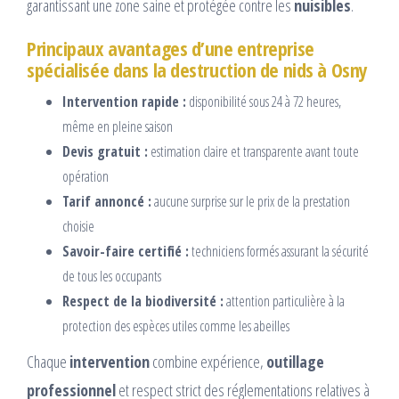
garantissant une zone saine et protégée contre les
nuisibles
.
Principaux avantages d’une entreprise
spécialisée dans la destruction de nids à Osny
Intervention rapide :
disponibilité sous 24 à 72 heures,
même en pleine saison
Devis gratuit :
estimation claire et transparente avant toute
opération
Tarif annoncé :
aucune surprise sur le prix de la prestation
choisie
Savoir-faire certifié :
techniciens formés assurant la sécurité
de tous les occupants
Respect de la biodiversité :
attention particulière à la
protection des espèces utiles comme les abeilles
Chaque
intervention
combine expérience,
outillage
professionnel
et respect strict des réglementations relatives à