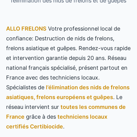
l’élimination des nids de frelons et de guêpes
ALLO FRELONS
Votre professionnel local de
confiance: Destruction de nids de frelons,
frelons asiatique et guêpes. Rendez-vous rapide
et intervention garantie depuis 20 ans. Réseau
national français spécialisé, présent partout en
France avec des techniciens locaux.
Spécialistes de
l’élimination des nids de frelons
asiatiques, frelons européens et guêpes
. Le
réseau intervient sur
toutes les communes de
France
grâce à des
techniciens locaux
certifiés Certibiocide
.