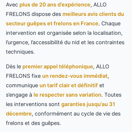
Avec
plus de 20 ans d’expérience
, ALLO
FRELONS dispose des
meilleurs avis clients du
secteur guêpes et frelons en France
. Chaque
intervention est organisée selon la localisation,
l’urgence, l’accessibilité du nid et les contraintes
techniques.
Dès le
premier appel téléphonique
, ALLO
FRELONS fixe
un rendez-vous immédiat
,
communique
un tarif clair et définitif
et
s’engage à
le respecter sans variation
. Toutes
les interventions sont
garanties jusqu’au 31
décembre
, conformément au cycle de vie des
frelons et des guêpes.