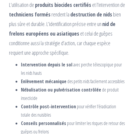
L’utilisation de
produits biocides certifiés
et l’intervention de
techniciens formés
rendent la
destruction de nids
bien
plus sûre et durable. L’identification précise entre un
nid de
frelons européens ou asiatiques
et celui de guêpes
conditionne aussi la stratégie d’action, car chaque espèce
requiert une approche spécifique.
Intervention depuis le sol
avec perche télescopique pour
les nids hauts
Enlèvement mécanique
des petits nids facilement accessibles
Nébulisation ou pulvérisation contrôlée
de produit
insecticide
Contrôle post-intervention
pour vérifier l’éradication
totale des nuisibles
Conseils personnalisés
pour limiter les risques de retour des
guêpes ou frelons