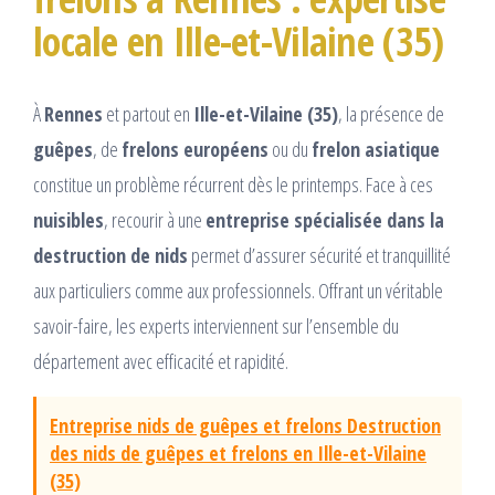
locale en Ille-et-Vilaine (35)
À
Rennes
et partout en
Ille-et-Vilaine (35)
, la présence de
guêpes
, de
frelons européens
ou du
frelon asiatique
constitue un problème récurrent dès le printemps. Face à ces
nuisibles
, recourir à une
entreprise spécialisée dans la
destruction de nids
permet d’assurer sécurité et tranquillité
aux particuliers comme aux professionnels. Offrant un véritable
savoir-faire, les experts interviennent sur l’ensemble du
département avec efficacité et rapidité.
Entreprise nids de guêpes et frelons Destruction
des nids de guêpes et frelons en Ille-et-Vilaine
(35)