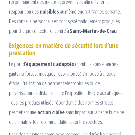
recommandent des mesures préventives afin d’éviter la
réapparition des
nuisibles
au même endroit l’année suivante.
Des conseils personnalisés sont systématiquement prodigués
pour chaque contexte rencontré à
Saint-Martin-de-Crau
.
Exigences en matière de sécurité lors d’une
prestation
Le port d’
équipements adaptés
(combinaisons étanches,
gants renforcés, masques respiratoires) s’impose à chaque
étape. L’utilisation de perches télescopiques ou de
pulvérisateurs à distance limite l’exposition directe aux attaques.
Tous les produits utilisés répondent à des normes strictes
permettant une
action ciblée
sans impact sur la santé humaine
ou animale si les recommandations sont respectées.
Dans des situations complexes, comme un nid très haut perché