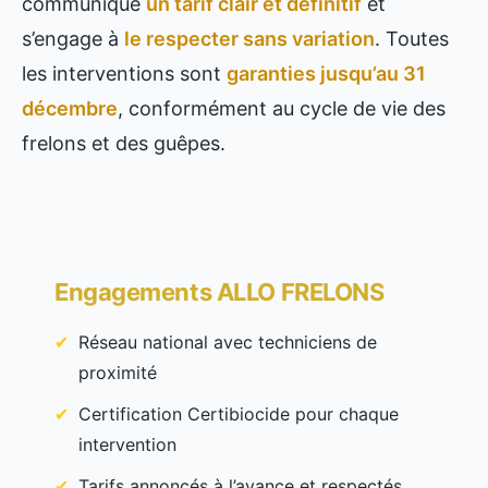
communique
un tarif clair et définitif
et
s’engage à
le respecter sans variation
. Toutes
les interventions sont
garanties jusqu’au 31
décembre
, conformément au cycle de vie des
frelons et des guêpes.
Engagements ALLO FRELONS
Réseau national avec techniciens de
proximité
Certification Certibiocide pour chaque
intervention
Tarifs annoncés à l’avance et respectés