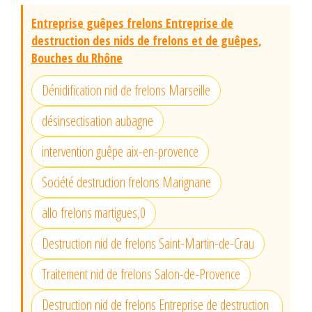
Entreprise guêpes frelons Entreprise de
destruction des nids de frelons et de guêpes,
Bouches du Rhône
Dénidification nid de frelons Marseille
désinsectisation aubagne
intervention guêpe aix-en-provence
Société destruction frelons Marignane
allo frelons martigues,0
Destruction nid de frelons Saint-Martin-de-Crau
Traitement nid de frelons Salon-de-Provence
Destruction nid de frelons Entreprise de destruction