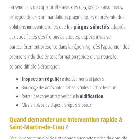
ou syndicats de copropriété avec des diagnostics saisonniers,
prodigue des recommandations pragmatiques et présente des
solutions innovantes telles que les
pièges sélectifs
adaptés
aux spécificités des frelons asiatiques, espèce invasive
particulièrement présente dans la région. Agir dès l’apparition des
premiers individus évite la formation rapide d’une nouvelle
colonie difficile à éradiquer.
Inspection régulière
des bâtiments et jardins
Bouchage des accès potentiels sous tuiles ou dans les murs
Retrait des zones attractives pour la
nidification
Mise en place de dispositifs répulsifs locaux
Quand demander une intervention rapide à
Saint-Martin-de-Crau ?
Dès l’observation d’allées et venues suspectes près du domicile