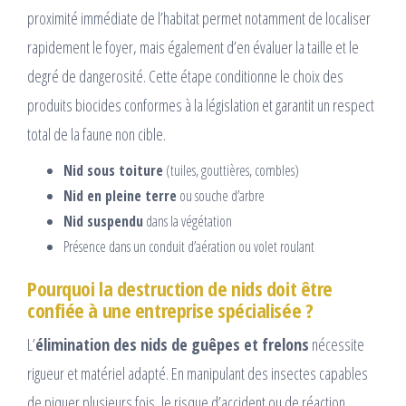
proximité immédiate de l’habitat permet notamment de localiser
rapidement le foyer, mais également d’en évaluer la taille et le
degré de dangerosité. Cette étape conditionne le choix des
produits biocides conformes à la législation et garantit un respect
total de la faune non cible.
Nid sous toiture
(tuiles, gouttières, combles)
Nid en pleine terre
ou souche d’arbre
Nid suspendu
dans la végétation
Présence dans un conduit d’aération ou volet roulant
Pourquoi la destruction de nids doit être
confiée à une entreprise spécialisée ?
L’
élimination des nids de guêpes et frelons
nécessite
rigueur et matériel adapté. En manipulant des insectes capables
de piquer plusieurs fois, le risque d’accident ou de réaction