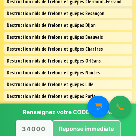
Destruction nids de frelons et guêpes Clermont-Ferrand
Destruction nids de frelons et guêpes Besançon
Destruction nids de frelons et guêpes Dijon
Destruction nids de frelons et guêpes Beauvais
Destruction nids de frelons et guêpes Chartres
Destruction nids de frelons et guêpes Orléans
Destruction nids de frelons et guêpes Nantes
Destruction nids de frelons et guêpes Lille
Destruction nids de frelons et guêpes Paris
💬
📞
Renseignez votre
CODE POSTAL
Reponse immediate