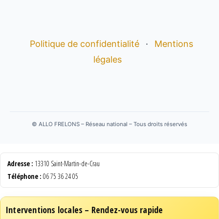
Politique de confidentialité
·
Mentions
légales
©
ALLO FRELONS – Réseau national – Tous droits réservés
Adresse :
13310 Saint-Martin-de-Crau
Téléphone :
06 75 36 24 05
Interventions locales – Rendez-vous rapide