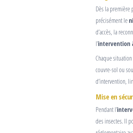
Dès la première pr
précisément le
n
d’accès, la recon
l’
intervention 
Chaque situatio
couvre-sol ou sou
d’intervention, li
Mise en sécur
Pendant l’
interv
des insectes. Il po
réglementaire ava