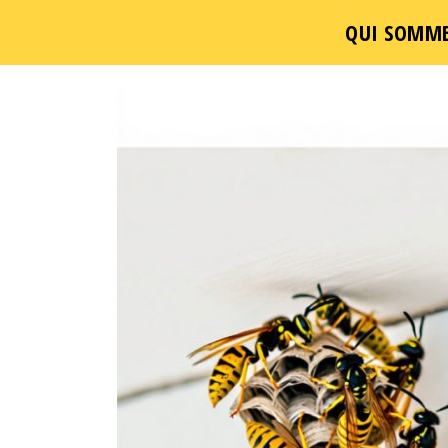
QUI SOMME
Passer
ce
contenu