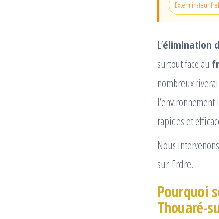
Exterminateur fre
L’
élimination d
surtout face au
f
nombreux riverain
l’environnement 
rapides et efficac
Nous intervenons 
sur-Erdre.
Pourquoi so
Thouaré-su