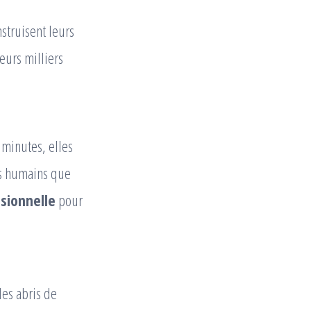
nstruisent leurs
eurs milliers
 minutes, elles
es humains que
sionnelle
pour
les abris de