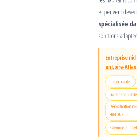
et peuvent deveni
spécialisée da
solutions adaptée
Entreprise nid
en Loire-Atla
frelons nantes
Traitement nid de
Dénidification ni
FRELONS
Exterminateur fre