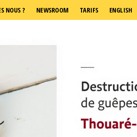
S NOUS ?
NEWSROOM
TARIFS
ENGLISH