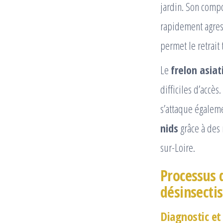
jardin. Son comp
rapidement agress
permet le retrait 
Le
frelon asiat
difficiles d’accès
s’attaque égalem
nids
grâce à des 
sur-Loire.
Processus 
désinsecti
Diagnostic et 