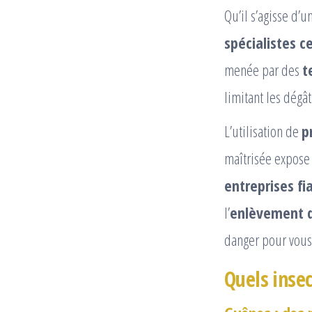
Qu’il s’agisse d’u
spécialistes ce
menée par des
t
limitant les dégât
L’utilisation de
p
maîtrisée expose à
entreprises fi
l’
enlèvement d
danger pour vous
Quels insec