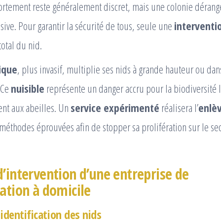
ortement reste généralement discret, mais une colonie dérang
ive. Pour garantir la sécurité de tous, seule une
interventi
total du nid.
ique
, plus invasif, multiplie ses nids à grande hauteur ou da
. Ce
nuisible
représente un danger accru pour la biodiversité lo
ent aux abeilles. Un
service expérimenté
réalisera l’
enlè
méthodes éprouvées afin de stopper sa prolifération sur le se
d’intervention d’une entreprise de
sation à domicile
identification des nids