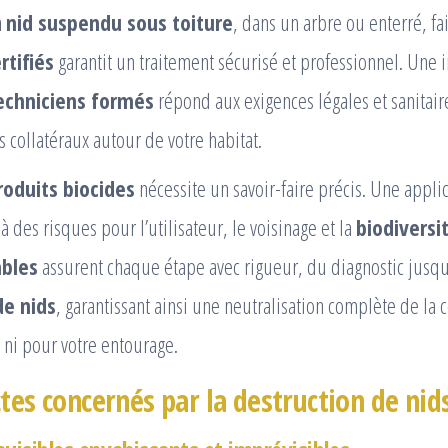
n
nid suspendu sous toiture
, dans un arbre ou enterré, fa
rtifiés
garantit un traitement sécurisé et professionnel. Une 
echniciens formés
répond aux exigences légales et sanitair
s collatéraux autour de votre habitat.
roduits biocides
nécessite un savoir-faire précis. Une appli
 des risques pour l’utilisateur, le voisinage et la
biodiversi
ables
assurent chaque étape avec rigueur, du diagnostic jusqu
e nids
, garantissant ainsi une neutralisation complète de la 
 ni pour votre entourage.
tes concernés par la destruction de nid