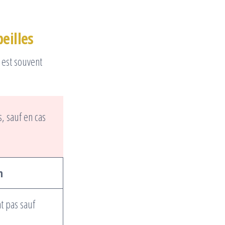
eilles
 est souvent
, sauf en cas
n
t pas sauf