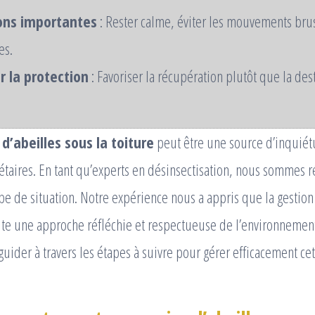
ons importantes
: Rester calme, éviter les mouvements bru
es.
er la protection
: Favoriser la récupération plutôt que la des
 d’abeilles sous la toiture
peut être une source d’inquié
taires. En tant qu’experts en désinsectisation, nous sommes 
ype de situation. Notre expérience nous a appris que la gestio
ite une approche réfléchie et respectueuse de l’environnement.
guider à travers les étapes à suivre pour gérer efficacement cet