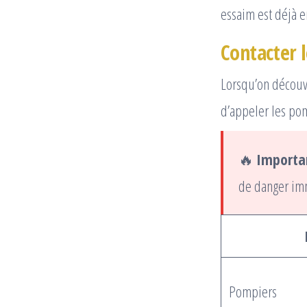
essaim est déjà e
Contacter l
Lorsqu’on décou
d’appeler les po
🔥
Importa
de danger imm
Pompiers