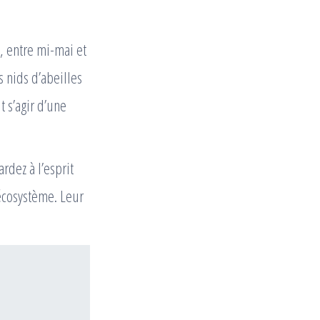
, entre mi-mai et
s nids d’abeilles
t s’agir d’une
ardez à l’esprit
 écosystème. Leur