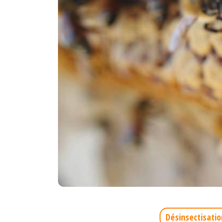
Désinsectisatio