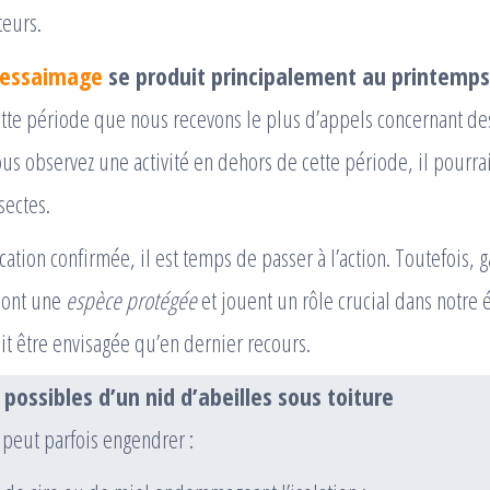
teurs.
essaimage
se produit principalement au printemps
cette période que nous recevons le plus d’appels concernant de
ous observez une activité en dehors de cette période, il pourrai
sectes.
ication confirmée, il est temps de passer à l’action. Toutefois, g
 sont une
espèce protégée
et jouent un rôle crucial dans notre
it être envisagée qu’en dernier recours.
ossibles d’un nid d’abeilles sous toiture
 peut parfois engendrer :