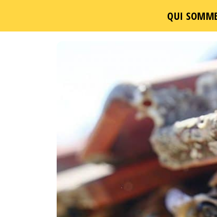
QUI SOMME
Un
Passer
ce
contenu