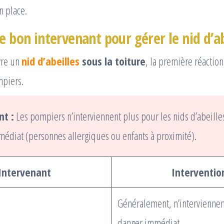
n place.
e bon intervenant pour gérer le nid d’ab
vre un
nid d’abeilles
sous la toiture
, la première réaction
mpiers.
nt :
Les pompiers n’interviennent plus pour les nids d’abeilles
édiat (personnes allergiques ou enfants à proximité).
Intervenant
Interventio
Généralement, n’interviennen
danger immédiat