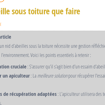
ille sous toiture que faire
É
rticle
n nid d’abeilles sous la toiture nécessite une gestion réfléchi
’environnement. Voici les points essentiels à retenir :
ation cruciale
: S’assurer qu’il s’agit bien d’un essaim d’abeil
r un apiculteur
: La
meilleure solution
pour récupérer l’essa
 de récupération adaptées
: L’apiculteur utilisera des 
s.