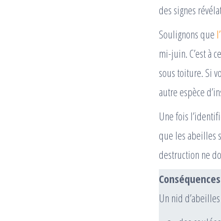
des signes révéla
Soulignons que
l’
mi-juin. C’est à 
sous toiture. Si v
autre espèce d’in
Une fois l’identif
que les abeilles
destruction ne do
Conséquences p
Un nid d’abeilles