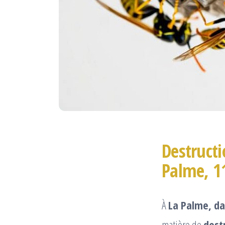
Destructi
Palme, 1
À
La Palme, da
matière de
dest