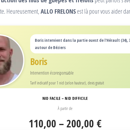
tête. Heureusement,
ALLO FRELONS
est là pour vous aider dan
Boris intervient dans la partie ouest de l'Hérault (34),
autour de Béziers
Boris
Intervention écoresponsable
Tarif indicatif pour 1 nid (selon hauteur), devis gratuit
NID FACILE – NID DIFFICILE
À partir de
110,00 – 200,00 €