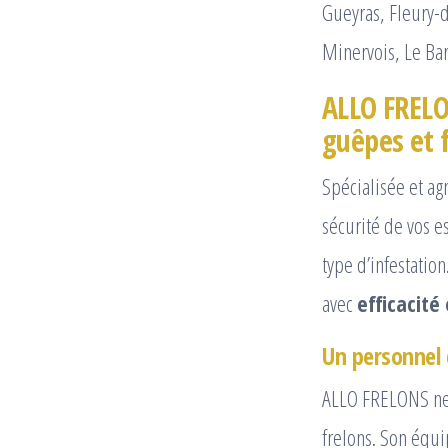
Gueyras, Fleury-d
Minervois, Le Bar
ALLO FRELO
guêpes et 
Spécialisée et ag
sécurité de vos 
type d’infestation
avec
efficacité 
Un personnel 
ALLO FRELONS ne l
frelons. Son équi