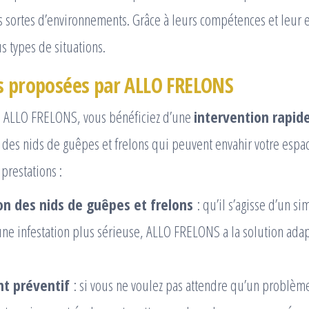
 sortes d’environnements. Grâce à leurs compétences et leur e
s types de situations.
s proposées par ALLO FRELONS
 à ALLO FRELONS, vous bénéficiez d’une
intervention rapide
 des nids de guêpes et frelons qui peuvent envahir votre espac
prestations :
on des nids de guêpes et frelons
: qu’il s’agisse d’un s
une infestation plus sérieuse, ALLO FRELONS a la solution ada
t préventif
: si vous ne voulez pas attendre qu’un problèm