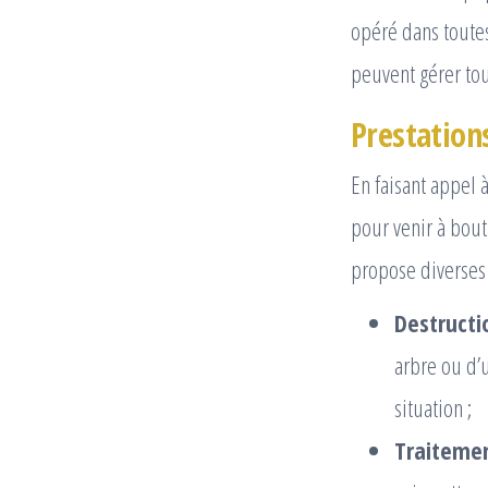
opéré dans toutes
peuvent gérer tou
Prestation
En faisant appel
pour venir à bout
propose diverses 
Destructi
arbre ou d’
situation ;
Traitemen