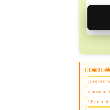
Entreprise nid
désinsectisation
Exterminateur fre
Enlèvement nid d