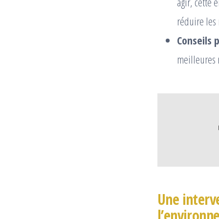
agir, cette
réduire les
Conseils 
meilleures 
Une interv
l’environn