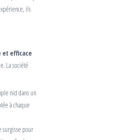
xpérience, ils
 et efficace
e. La société
imple nid dans un
ptée à chaque
e surgisse pour