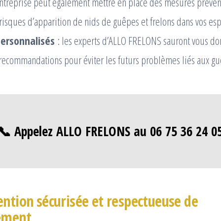
 entreprise peut également mettre en place des mesures préven
 risques d’apparition de nids de guêpes et frelons dans vos esp
personnalisés
: les experts d’ALLO FRELONS sauront vous do
recommandations pour éviter les futurs problèmes liés aux guê
📞 Appelez ALLO FRELONS au 06 75 36 24 0
ention sécurisée et respectueuse de
ement