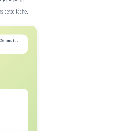
s cette tâche.
 30 minutes