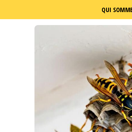
QUI SOMME
Un
Passer
ce
contenu