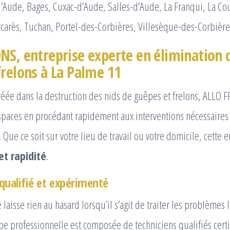
’Aude, Bages, Cuxac-d’Aude, Salles-d’Aude, La Franqui, La Co
carès, Tuchan, Portel-des-Corbières, Villesèque-des-Corbière
NS, entreprise experte en élimination 
frelons à La Palme 11
réée dans la destruction des nids de guêpes et frelons, ALLO 
espaces en procédant rapidement aux interventions nécessaires
. Que ce soit sur votre lieu de travail ou votre domicile, cette e
et rapidité
.
qualifié et expérimenté
aisse rien au hasard lorsqu’il s’agit de traiter les problèmes 
pe professionnelle est composée de techniciens qualifiés certi