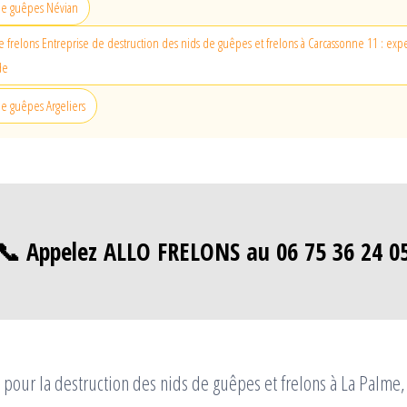
de guêpes Névian
e frelons Entreprise de destruction des nids de guêpes et frelons à Carcassonne 11 : expe
de
e guêpes Argeliers
📞 Appelez ALLO FRELONS au 06 75 36 24 0
pour la destruction des nids de guêpes et frelons à La Palme,