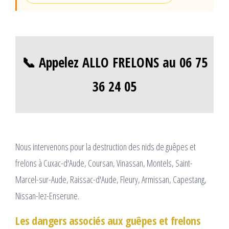
📞 Appelez ALLO FRELONS au 06 75
36 24 05
Nous intervenons pour la destruction des nids de guêpes et
frelons à Cuxac-d'Aude, Coursan, Vinassan, Montels, Saint-
Marcel-sur-Aude, Raissac-d'Aude, Fleury, Armissan, Capestang,
Nissan-lez-Enserune.
Les dangers associés aux guêpes et frelons