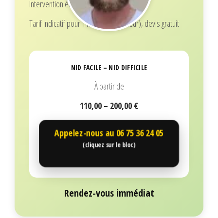
Intervention écoresponsable
Tarif indicatif pour 1 nid (selon hauteur), devis gratuit
NID FACILE – NID DIFFICILE
À partir de
110,00 – 200,00 €
Appelez-nous au
06 75 36 24 05
(cliquez sur le bloc)
Rendez-vous immédiat