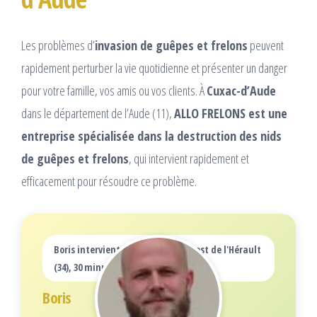
Les problèmes d’
invasion de guêpes et frelons
peuvent
rapidement perturber la vie quotidienne et présenter un danger
pour votre famille, vos amis ou vos clients. À
Cuxac-d’Aude
dans le département de l’Aude (11),
ALLO FRELONS est une
entreprise spécialisée dans la destruction des nids
de guêpes et frelons
, qui intervient rapidement et
efficacement pour résoudre ce problème.
Boris intervient dans la partie ouest de l'Hérault
(34), 30 minutes autour de Béziers
Boris