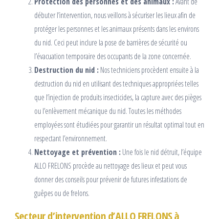
Protection des personnes et des animaux :
Avant de
débuter l’intervention, nous veillons à sécuriser les lieux afin de
protéger les personnes et les animaux présents dans les environs
du nid. Ceci peut inclure la pose de barrières de sécurité ou
l’évacuation temporaire des occupants de la zone concernée.
Destruction du nid :
Nos techniciens procèdent ensuite à la
destruction du nid en utilisant des techniques appropriées telles
que l’injection de produits insecticides, la capture avec des pièges
ou l’enlèvement mécanique du nid. Toutes les méthodes
employées sont étudiées pour garantir un résultat optimal tout en
respectant l’environnement.
Nettoyage et prévention :
Une fois le nid détruit, l’équipe
ALLO FRELONS procède au nettoyage des lieux et peut vous
donner des conseils pour prévenir de futures infestations de
guêpes ou de frelons.
Secteur d’intervention d’ALLO FRELONS à