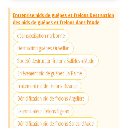
Entreprise nids de guêpes et frelons Destruction
des nids de guêpes et frelons dans l'Aude
désinsectisation narbonne
Destruction guêpes Ouveillan
Société destruction frelons Sallèles-d'Aude
Enlèvement nid de guêpes La Palme
Traitement nid de frelons Bizanet
Dénidification nid de frelons Argeliers
Exterminateur frelons Sigean
Dénidification nid de frelons Salles-d'Aude