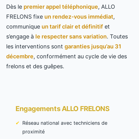
Dès le
premier appel téléphonique
, ALLO
FRELONS fixe
un rendez-vous immédiat
,
communique
un tarif clair et définitif
et
s’engage à
le respecter sans variation
. Toutes
les interventions sont
garanties jusqu’au 31
décembre
, conformément au cycle de vie des
frelons et des guêpes.
Engagements ALLO FRELONS
Réseau national avec techniciens de
proximité