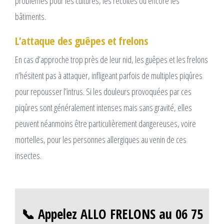
problèmes pour les cultures, les récoltes ou encore les
bâtiments.
L’attaque des guêpes et frelons
En cas d’approche trop près de leur nid, les guêpes et les frelons
n’hésitent pas à attaquer, infligeant parfois de multiples piqûres
pour repousser l’intrus. Si les douleurs provoquées par ces
piqûres sont généralement intenses mais sans gravité, elles
peuvent néanmoins être particulièrement dangereuses, voire
mortelles, pour les personnes allergiques au venin de ces
insectes.
📞 Appelez ALLO FRELONS au 06 75