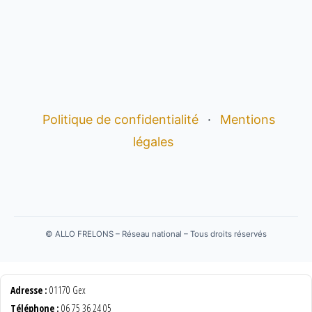
Politique de confidentialité
·
Mentions
légales
©
ALLO FRELONS – Réseau national – Tous droits réservés
Adresse :
01170 Gex
Téléphone :
06 75 36 24 05