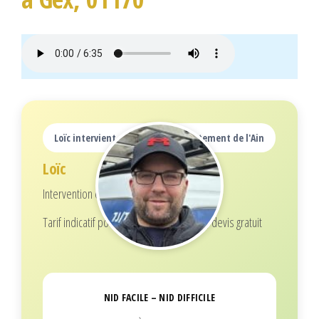
Loïc intervient dans tout le département de l'Ain
Loïc
Intervention écoresponsable
Tarif indicatif pour 1 nid (selon hauteur), devis gratuit
NID FACILE – NID DIFFICILE