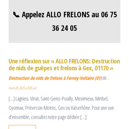
📞 Appelez ALLO FRELONS au 06 75
36 24 05
Une réflexion sur « ALLO FRELONS: Destruction
de nids de guêpes et frelons à Gex, 01170 »
Destruction de nids de frelons à Ferney-Voltaire (01)
dit :
mars 28, 2025 à 9:05 am
[…] Lagnieu, Viriat, Saint-Genis-Pouilly, Meximieux, Miribel,
Oyonnax, Prévessin-Moëns, Gex ou Valserhône. Pour une vue
d’ensemble, consultez notre page dédiée […]