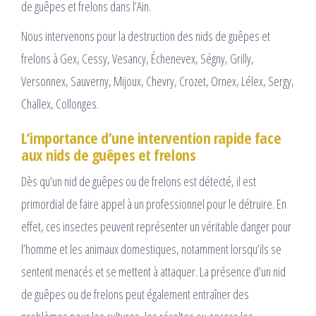
de guêpes et frelons dans l’Ain.
Nous intervenons pour la destruction des nids de guêpes et
frelons à Gex, Cessy, Vesancy, Échenevex, Ségny, Grilly,
Versonnex, Sauverny, Mijoux, Chevry, Crozet, Ornex, Lélex, Sergy,
Challex, Collonges.
L’importance d’une intervention rapide face
aux nids de guêpes et frelons
Dès qu’un nid de guêpes ou de frelons est détecté, il est
primordial de faire appel à un professionnel pour le détruire. En
effet, ces insectes peuvent représenter un véritable danger pour
l’homme et les animaux domestiques, notamment lorsqu’ils se
sentent menacés et se mettent à attaquer. La présence d’un nid
de guêpes ou de frelons peut également entraîner des