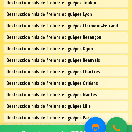
Destruction nids de frelons et guêpes Toulon
Destruction nids de frelons et guêpes Lyon
Destruction nids de frelons et guêpes Clermont-Ferrand
Destruction nids de frelons et guêpes Besançon
Destruction nids de frelons et guêpes Dijon
Destruction nids de frelons et guêpes Beauvais
Destruction nids de frelons et guêpes Chartres
Destruction nids de frelons et guêpes Orléans
Destruction nids de frelons et guêpes Nantes
Destruction nids de frelons et guêpes Lille
Destruction nids de frelons et guêpes Paris
💬
📞
Nous utilisons des cookies pour vous offrir la meilleure
expérience sur notre site.