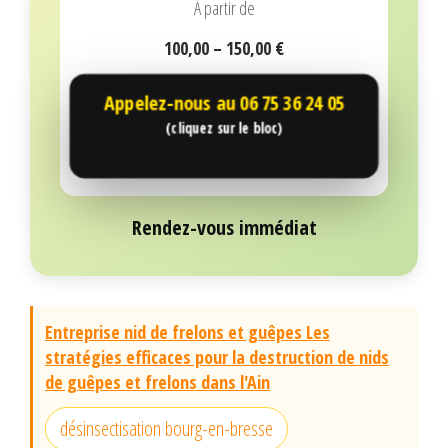
À partir de
100,00 – 150,00 €
Appelez-nous au
06 75 36 24 05
(cliquez sur le bloc)
Rendez-vous immédiat
Entreprise nid de frelons et guêpes Les
stratégies efficaces pour la destruction de nids
de guêpes et frelons dans l'Ain
désinsectisation bourg-en-bresse