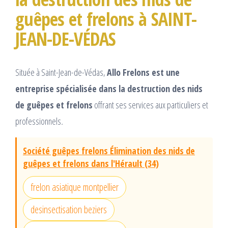
guêpes et frelons à SAINT-
JEAN-DE-VÉDAS
Située à Saint-Jean-de-Védas,
Allo Frelons est une
entreprise spécialisée dans la destruction des nids
de guêpes et frelons
offrant ses services aux particuliers et
professionnels
.
Société guêpes frelons Élimination des nids de
guêpes et frelons dans l'Hérault (34)
frelon asiatique montpellier
desinsectisation beziers