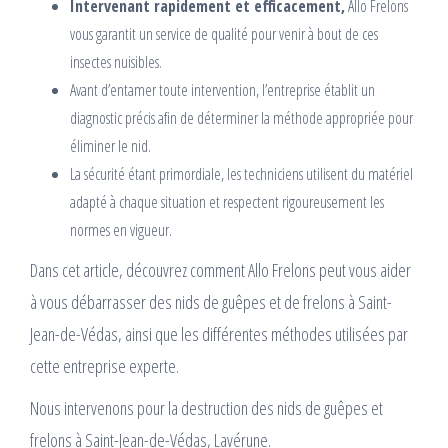
Intervenant rapidement et efficacement,
Allo Frelons
vous garantit un service de qualité pour venir à bout de ces
insectes nuisibles.
Avant d’entamer toute intervention, l’entreprise établit un
diagnostic précis afin de déterminer la méthode appropriée pour
éliminer le nid.
La sécurité étant primordiale, les techniciens utilisent du matériel
adapté à chaque situation et respectent rigoureusement les
normes en vigueur.
Dans cet article, découvrez comment Allo Frelons peut vous aider
à vous débarrasser des nids de guêpes et de frelons à Saint-
Jean-de-Védas, ainsi que les différentes méthodes utilisées par
cette entreprise experte.
Nous intervenons pour la destruction des nids de guêpes et
frelons à Saint-Jean-de-Védas, Lavérune.