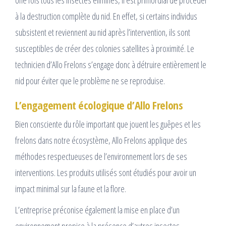
Une fois tous les insectes éliminés, il est primordial de procéder
à la destruction complète du nid. En effet, si certains individus
subsistent et reviennent au nid après l’intervention, ils sont
susceptibles de créer des colonies satellites à proximité. Le
technicien d’Allo Frelons s’engage donc à détruire entièrement le
nid pour éviter que le problème ne se reproduise.
L’engagement écologique d’Allo Frelons
Bien consciente du rôle important que jouent les guêpes et les
frelons dans notre écosystème, Allo Frelons applique des
méthodes respectueuses de l’environnement lors de ses
interventions. Les produits utilisés sont étudiés pour avoir un
impact minimal sur la faune et la flore.
L’entreprise préconise également la mise en place d’un