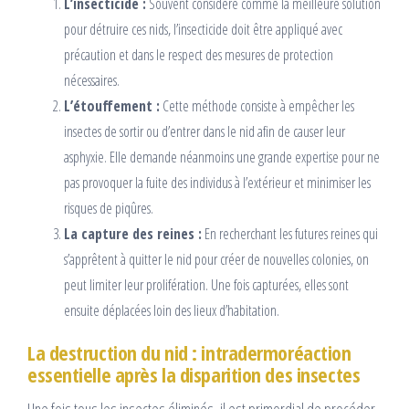
L’insecticide :
Souvent considéré comme la meilleure solution
pour détruire ces nids, l’insecticide doit être appliqué avec
précaution et dans le respect des mesures de protection
nécessaires.
L’étouffement :
Cette méthode consiste à empêcher les
insectes de sortir ou d’entrer dans le nid afin de causer leur
asphyxie. Elle demande néanmoins une grande expertise pour ne
pas provoquer la fuite des individus à l’extérieur et minimiser les
risques de piqûres.
La capture des reines :
En recherchant les futures reines qui
s’apprêtent à quitter le nid pour créer de nouvelles colonies, on
peut limiter leur prolifération. Une fois capturées, elles sont
ensuite déplacées loin des lieux d’habitation.
La destruction du nid : intradermoréaction
essentielle après la disparition des insectes