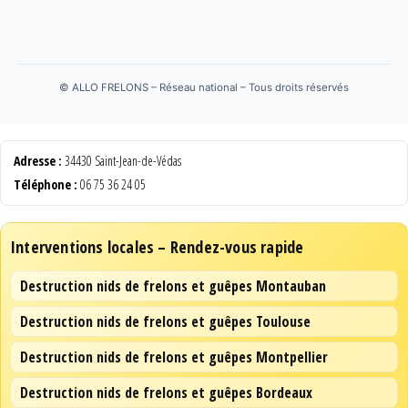
©
ALLO FRELONS – Réseau national – Tous droits réservés
Adresse :
34430 Saint-Jean-de-Védas
Téléphone :
06 75 36 24 05
Interventions locales – Rendez-vous rapide
Destruction nids de frelons et guêpes Montauban
Destruction nids de frelons et guêpes Toulouse
Destruction nids de frelons et guêpes Montpellier
Destruction nids de frelons et guêpes Bordeaux