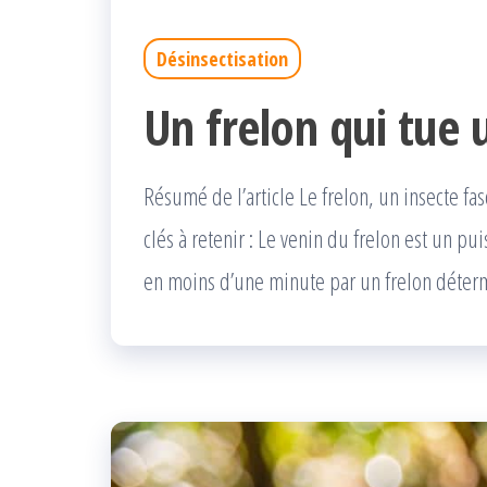
Désinsectisation
Un frelon qui tue 
Résumé de l’article Le frelon, un insecte fa
clés à retenir : Le venin du frelon est un p
en moins d’une minute par un frelon déterm