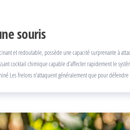
une souris
scinant et redoutable, possède une capacité surprenante à atta
uissant cocktail chimique capable d’affecter rapidement le sys
iné Les frelons n’attaquent généralement que pour défendre le