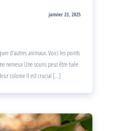
janvier 23, 2025
quer d’autres animaux. Voici les points
tème nerveux Une souris peut être tuée
ur colonie Il est crucial […]