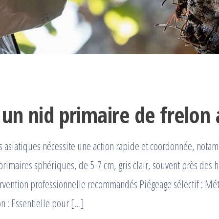
n nid primaire de frelon 
ons asiatiques nécessite une action rapide et coordonnée, nota
 primaires sphériques, de 5-7 cm, gris clair, souvent près des h
rvention professionnelle recommandés Piégeage sélectif : M
n : Essentielle pour […]