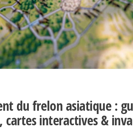
nt du frelon asiatique : g
 cartes interactives & inv