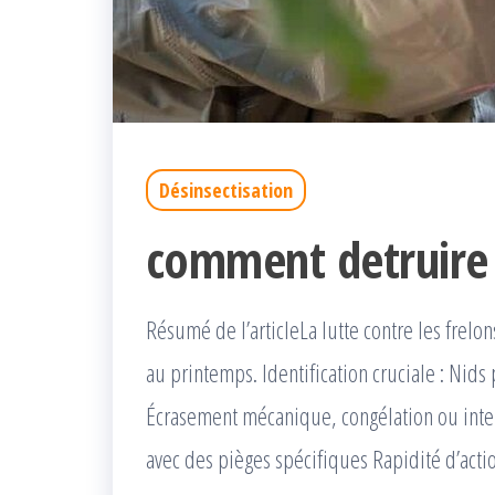
Désinsectisation
comment detruire u
Résumé de l’articleLa lutte contre les frel
au printemps. Identification cruciale : Nids
Écrasement mécanique, congélation ou inte
avec des pièges spécifiques Rapidité d’actio