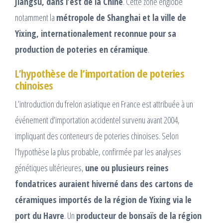
Jiangsu, dans l’est de la Chine
. Cette zone englobe
notamment la
métropole de Shanghai et la ville de
Yixing, internationalement reconnue pour sa
production de poteries en céramique
.​
L’hypothèse de l’importation de poteries
chinoises
L’introduction du frelon asiatique en France est attribuée à un
événement d’importation accidentel survenu avant 2004,
impliquant des conteneurs de poteries chinoises. Selon
l’hypothèse la plus probable, confirmée par les analyses
génétiques ultérieures,
une ou plusieurs reines
fondatrices auraient hiverné dans des cartons de
céramiques importés de la région de Yixing via le
port du Havre
. Un
producteur de bonsaïs de la région