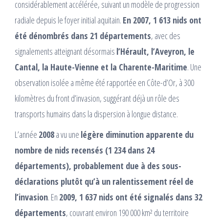
considérablement accélérée, suivant un modèle de progression
radiale depuis le foyer initial aquitain.
En 2007, 1 613 nids ont
été dénombrés dans 21 départements
, avec des
signalements atteignant désormais
l’Hérault, l’Aveyron, le
Cantal, la Haute-Vienne et la Charente-Maritime
. Une
observation isolée a même été rapportée en Côte-d’Or, à 300
kilomètres du front d’invasion, suggérant déjà un rôle des
transports humains dans la dispersion à longue distance.​
L’année
2008
a vu une
légère diminution apparente du
nombre de nids recensés (1 234 dans 24
départements), probablement due à des sous-
déclarations plutôt qu’à un ralentissement réel de
l’invasion
. En
2009, 1 637 nids ont été signalés dans 32
départements
, couvrant environ 190 000 km² du territoire