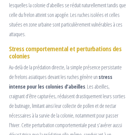
lesquelles la colonie d’abeilles se réduit naturellement tandis que
celle du frelon atteint son apogée. Les ruches isolées et celles
situées en zone urbaine sont particulièrement vulnérables à ces
attaques.​
Stress comportemental et perturbations des
colonies
Au-delà de la prédation directe, la simple présence persistante
de frelons asiatiques devant les ruches génère un
stress
intense pour les colonies d’abeilles
. Les abeilles,
craignant d’être capturées, réduisent drastiquement leurs sorties
de butinage, limitant ainsi leur collecte de pollen et de nectar
nécessaires à la survie de la colonie, notamment pour passer
l’hiver. Cette perturbation comportementale peut s’avérer aussi
dévastatrice que la prédation elle-même, conduisant à un