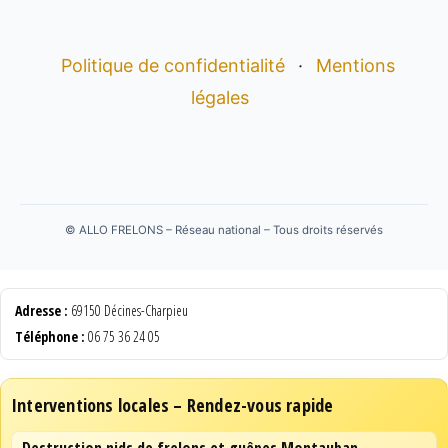
Politique de confidentialité
·
Mentions
légales
©
ALLO FRELONS – Réseau national – Tous droits réservés
Adresse :
69150 Décines-Charpieu
Téléphone :
06 75 36 24 05
Interventions locales – Rendez-vous rapide