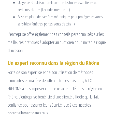
Usage de répulsifs naturels comme les huiles essentielles ou
certaines plantes (lavande, menthe …)
Mise en place de barrières mécaniques pour protéger les zones
sensibles (fenêtres, portes, vents d’accès…)
L’entreprise offre également des conseils personnalisés sur les
meilleures pratiques à adopter au quotidien pour limiter le risque
d’invasion.
Un expert reconnu dans la région du Rhône
Forte de son expertise et de son utilisation de méthodes
innovantes en matière de lutte contre les nuisibles, ALLO
FRELONS a su s’imposer comme un acteur clé dans la région du
Rhône. L’entreprise bénéficie d’une clientèle fidèle qui lui fait
confiance pour assurer leur sécurité face à ces insectes
potentiellement dangereux.