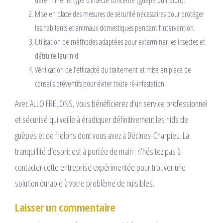
déterminer le type d’insecte concerné (guêpe ou frelon).
Mise en place des mesures de sécurité nécessaires pour protéger
les habitants et animaux domestiques pendant l’intervention.
Utilisation de méthodes adaptées pour exterminer les insectes et
détruire leur nid.
Vérification de l’efficacité du traitement et mise en place de
conseils préventifs pour éviter toute ré-infestation.
Avec ALLO FRELONS, vous bénéficierez d’un service professionnel
et sécurisé qui veille à éradiquer définitivement les nids de
guêpes et de frelons dont vous avez à Décines-Charpieu. La
tranquillité d’esprit est à portée de main : n’hésitez pas à
contacter cette entreprise expérimentée pour trouver une
solution durable à votre problème de nuisibles.
Laisser un commentaire