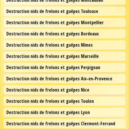
Destruction nids de frelons et guêpes Montauban
Destruction nids de frelons et guêpes Toulouse
Destruction nids de frelons et guêpes Montpellier
Destruction nids de frelons et guêpes Bordeaux
Destruction nids de frelons et guêpes Nîmes
Destruction nids de frelons et guêpes Marseille
Destruction nids de frelons et guêpes Perpignan
Destruction nids de frelons et guêpes Aix-en-Provence
Destruction nids de frelons et guêpes Nice
Destruction nids de frelons et guêpes Toulon
Destruction nids de frelons et guêpes Lyon
Destruction nids de frelons et guêpes Clermont-Ferrand