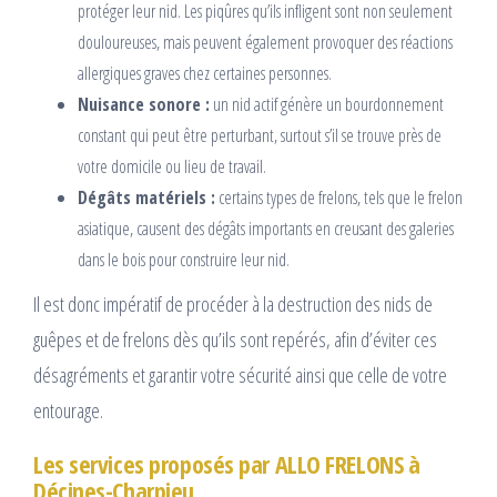
protéger leur nid. Les piqûres qu’ils infligent sont non seulement
douloureuses, mais peuvent également provoquer des réactions
allergiques graves chez certaines personnes.
Nuisance sonore :
un nid actif génère un bourdonnement
constant qui peut être perturbant, surtout s’il se trouve près de
votre domicile ou lieu de travail.
Dégâts matériels :
certains types de frelons, tels que le frelon
asiatique, causent des dégâts importants en creusant des galeries
dans le bois pour construire leur nid.
Il est donc impératif de procéder à la destruction des nids de
guêpes et de frelons dès qu’ils sont repérés, afin d’éviter ces
désagréments et garantir votre sécurité ainsi que celle de votre
entourage.
Les services proposés par ALLO FRELONS à
Décines-Charpieu