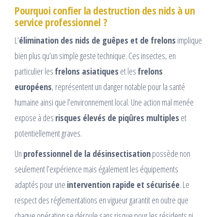
Pourquoi confier la destruction des nids à un
service professionnel ?
L’
élimination des nids de guêpes et de frelons
implique
bien plus qu’un simple geste technique. Ces insectes, en
particulier les
frelons asiatiques
et les
frelons
européens
, représentent un danger notable pour la santé
humaine ainsi que l’environnement local. Une action mal menée
expose à des
risques élevés de piqûres multiples
et
potentiellement graves.
Un
professionnel de la désinsectisation
possède non
seulement l’expérience mais également les équipements
adaptés pour une
intervention rapide et sécurisée
. Le
respect des réglementations en vigueur garantit en outre que
chaque opération se déroule sans risque pour les résidents ni