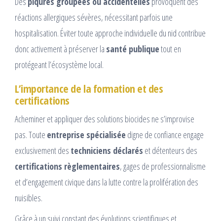
Des
piqûres groupées ou accidentelles
provoquent des
réactions allergiques sévères, nécessitant parfois une
hospitalisation. Éviter toute approche individuelle du nid contribue
donc activement à préserver la
santé publique
tout en
protégeant l’écosystème local.
L’importance de la formation et des
certifications
Acheminer et appliquer des solutions biocides ne s’improvise
pas. Toute
entreprise spécialisée
digne de confiance engage
exclusivement des
techniciens déclarés
et détenteurs des
certifications règlementaires
, gages de professionnalisme
et d’engagement civique dans la lutte contre la prolifération des
nuisibles.
Grâce à un suivi constant des évolutions scientifiques et