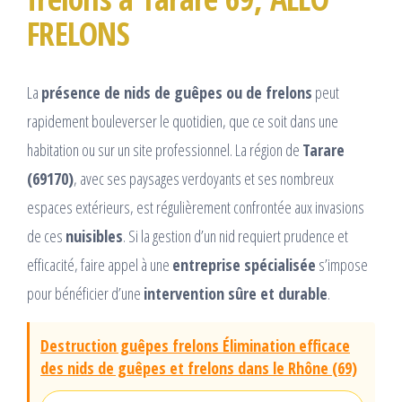
FRELONS
La
présence de nids de guêpes ou de frelons
peut
rapidement bouleverser le quotidien, que ce soit dans une
habitation ou sur un site professionnel. La région de
Tarare
(69170)
, avec ses paysages verdoyants et ses nombreux
espaces extérieurs, est régulièrement confrontée aux invasions
de ces
nuisibles
. Si la gestion d’un nid requiert prudence et
efficacité, faire appel à une
entreprise spécialisée
s’impose
pour bénéficier d’une
intervention sûre et durable
.
Destruction guêpes frelons Élimination efficace
des nids de guêpes et frelons dans le Rhône (69)