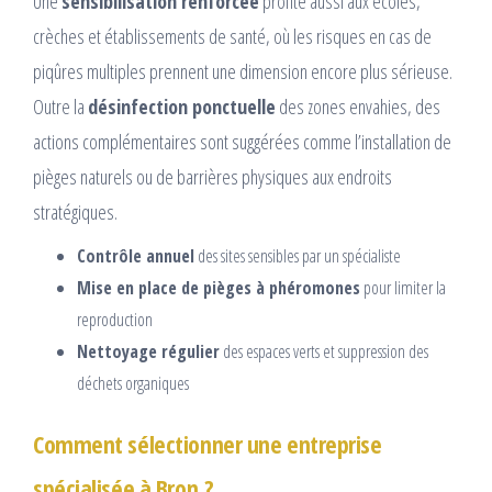
Une
sensibilisation renforcée
profite aussi aux écoles,
crèches et établissements de santé, où les risques en cas de
piqûres multiples prennent une dimension encore plus sérieuse.
Outre la
désinfection ponctuelle
des zones envahies, des
actions complémentaires sont suggérées comme l’installation de
pièges naturels ou de barrières physiques aux endroits
stratégiques.
Contrôle annuel
des sites sensibles par un spécialiste
Mise en place de pièges à phéromones
pour limiter la
reproduction
Nettoyage régulier
des espaces verts et suppression des
déchets organiques
Comment sélectionner une entreprise
spécialisée à Bron ?