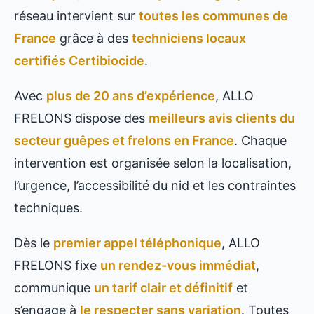
réseau intervient sur
toutes les communes de
France
grâce à des
techniciens locaux
certifiés Certibiocide
.
Avec
plus de 20 ans d’expérience
, ALLO
FRELONS dispose des
meilleurs avis clients du
secteur guêpes et frelons en France
. Chaque
intervention est organisée selon la localisation,
l’urgence, l’accessibilité du nid et les contraintes
techniques.
Dès le
premier appel téléphonique
, ALLO
FRELONS fixe
un rendez-vous immédiat
,
communique
un tarif clair et définitif
et
s’engage à
le respecter sans variation
. Toutes