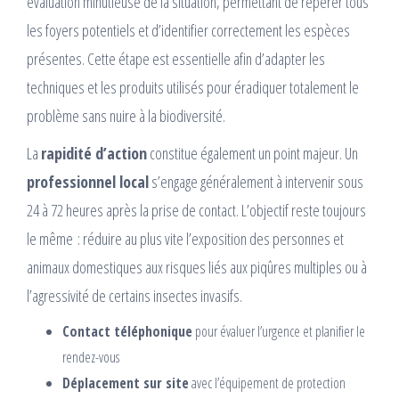
évaluation minutieuse de la situation, permettant de repérer tous
les foyers potentiels et d’identifier correctement les espèces
présentes. Cette étape est essentielle afin d’adapter les
techniques et les produits utilisés pour éradiquer totalement le
problème sans nuire à la biodiversité.
La
rapidité d’action
constitue également un point majeur. Un
professionnel local
s’engage généralement à intervenir sous
24 à 72 heures après la prise de contact. L’objectif reste toujours
le même : réduire au plus vite l’exposition des personnes et
animaux domestiques aux risques liés aux piqûres multiples ou à
l’agressivité de certains insectes invasifs.
Contact téléphonique
pour évaluer l’urgence et planifier le
rendez-vous
Déplacement sur site
avec l’équipement de protection