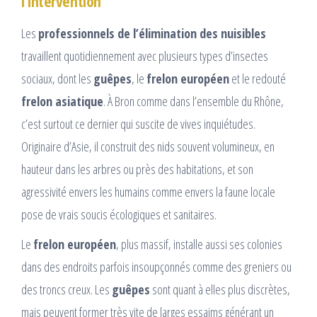
l’intervention
Les
professionnels de l’élimination des nuisibles
travaillent quotidiennement avec plusieurs types d’insectes
sociaux, dont les
guêpes
, le
frelon européen
et le redouté
frelon asiatique
. À Bron comme dans l’ensemble du Rhône,
c’est surtout ce dernier qui suscite de vives inquiétudes.
Originaire d’Asie, il construit des nids souvent volumineux, en
hauteur dans les arbres ou près des habitations, et son
agressivité envers les humains comme envers la faune locale
pose de vrais soucis écologiques et sanitaires.
Le
frelon européen
, plus massif, installe aussi ses colonies
dans des endroits parfois insoupçonnés comme des greniers ou
des troncs creux. Les
guêpes
sont quant à elles plus discrètes,
mais peuvent former très vite de larges essaims générant un