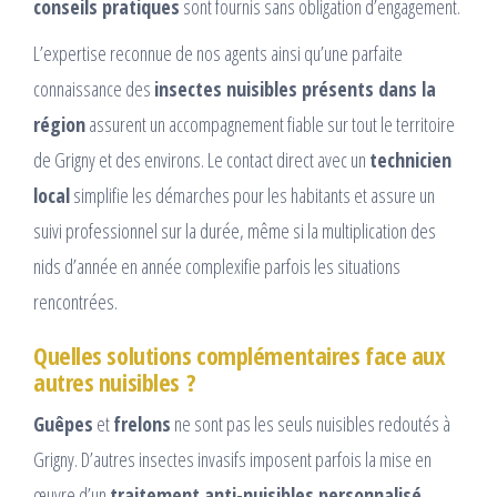
conseils pratiques
sont fournis sans obligation d’engagement.
L’expertise reconnue de nos agents ainsi qu’une parfaite
connaissance des
insectes nuisibles présents dans la
région
assurent un accompagnement fiable sur tout le territoire
de Grigny et des environs. Le contact direct avec un
technicien
local
simplifie les démarches pour les habitants et assure un
suivi professionnel sur la durée, même si la multiplication des
nids d’année en année complexifie parfois les situations
rencontrées.
Quelles solutions complémentaires face aux
autres nuisibles ?
Guêpes
et
frelons
ne sont pas les seuls nuisibles redoutés à
Grigny. D’autres insectes invasifs imposent parfois la mise en
œuvre d’un
traitement anti-nuisibles personnalisé
.