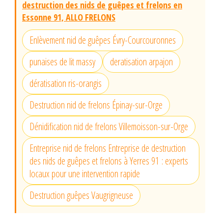
destruction des nids de guêpes et frelons en
Essonne 91, ALLO FRELONS
Enlèvement nid de guêpes Évry-Courcouronnes
punaises de lit massy
deratisation arpajon
dératisation ris-orangis
Destruction nid de frelons Épinay-sur-Orge
Dénidification nid de frelons Villemoisson-sur-Orge
Entreprise nid de frelons Entreprise de destruction
des nids de guêpes et frelons à Yerres 91 : experts
locaux pour une intervention rapide
Destruction guêpes Vaugrigneuse