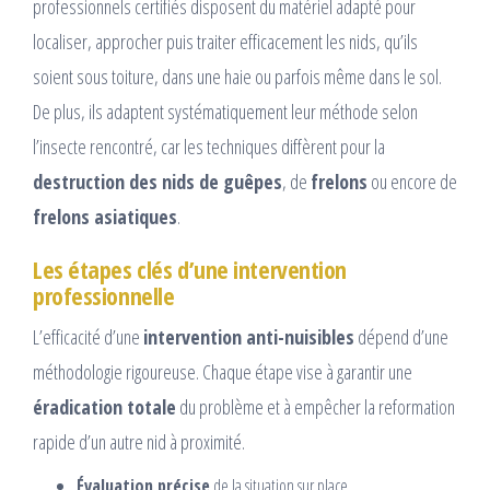
professionnels certifiés disposent du matériel adapté pour
localiser, approcher puis traiter efficacement les nids, qu’ils
soient sous toiture, dans une haie ou parfois même dans le sol.
De plus, ils adaptent systématiquement leur méthode selon
l’insecte rencontré, car les techniques diffèrent pour la
destruction des nids de guêpes
, de
frelons
ou encore de
frelons asiatiques
.
Les étapes clés d’une intervention
professionnelle
L’efficacité d’une
intervention anti-nuisibles
dépend d’une
méthodologie rigoureuse. Chaque étape vise à garantir une
éradication totale
du problème et à empêcher la reformation
rapide d’un autre nid à proximité.
Évaluation précise
de la situation sur place