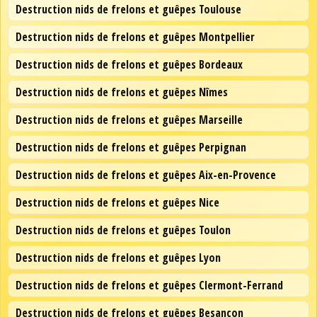
Destruction nids de frelons et guêpes Toulouse
Destruction nids de frelons et guêpes Montpellier
Destruction nids de frelons et guêpes Bordeaux
Destruction nids de frelons et guêpes Nîmes
Destruction nids de frelons et guêpes Marseille
Destruction nids de frelons et guêpes Perpignan
Destruction nids de frelons et guêpes Aix-en-Provence
Destruction nids de frelons et guêpes Nice
Destruction nids de frelons et guêpes Toulon
Destruction nids de frelons et guêpes Lyon
Destruction nids de frelons et guêpes Clermont-Ferrand
Destruction nids de frelons et guêpes Besançon