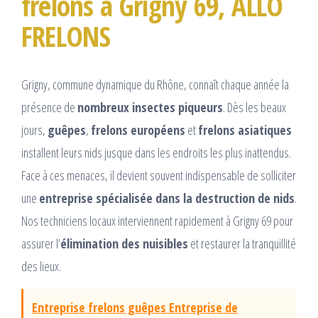
frelons à Grigny 69, ALLO
FRELONS
Grigny, commune dynamique du Rhône, connaît chaque année la
présence de
nombreux insectes piqueurs
. Dès les beaux
jours,
guêpes
,
frelons européens
et
frelons asiatiques
installent leurs nids jusque dans les endroits les plus inattendus.
Face à ces menaces, il devient souvent indispensable de solliciter
une
entreprise spécialisée dans la destruction de nids
.
Nos techniciens locaux interviennent rapidement à Grigny 69 pour
assurer l’
élimination des nuisibles
et restaurer la tranquillité
des lieux.
Entreprise frelons guêpes Entreprise de