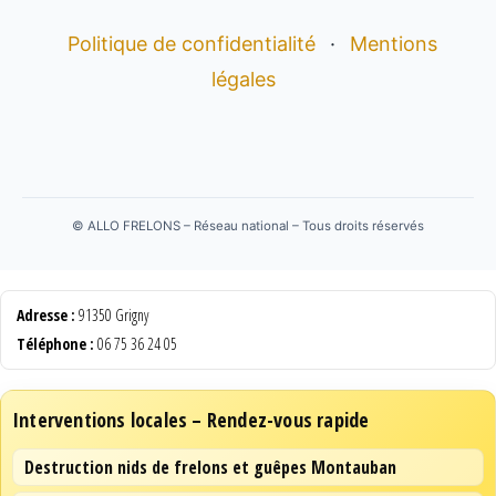
Politique de confidentialité
·
Mentions
légales
©
ALLO FRELONS – Réseau national – Tous droits réservés
Adresse :
91350 Grigny
Téléphone :
06 75 36 24 05
Interventions locales – Rendez-vous rapide
Destruction nids de frelons et guêpes Montauban