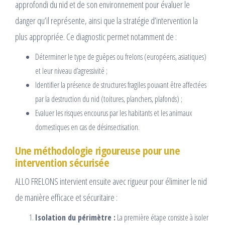
approfondi du nid et de son environnement pour évaluer le
danger qu’il représente, ainsi que la stratégie d’intervention la
plus appropriée. Ce diagnostic permet notamment de :
Déterminer le type de guêpes ou frelons (européens, asiatiques)
et leur niveau d’agressivité ;
Identifier la présence de structures fragiles pouvant être affectées
par la destruction du nid (toitures, planchers, plafonds) ;
Evaluer les risques encourus par les habitants et les animaux
domestiques en cas de désinsectisation.
Une méthodologie rigoureuse pour une
intervention sécurisée
ALLO FRELONS intervient ensuite avec rigueur pour éliminer le nid
de manière efficace et sécuritaire :
Isolation du périmètre :
La première étape consiste à isoler