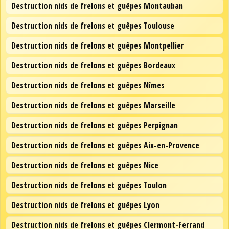
Destruction nids de frelons et guêpes Montauban
Destruction nids de frelons et guêpes Toulouse
Destruction nids de frelons et guêpes Montpellier
Destruction nids de frelons et guêpes Bordeaux
Destruction nids de frelons et guêpes Nîmes
Destruction nids de frelons et guêpes Marseille
Destruction nids de frelons et guêpes Perpignan
Destruction nids de frelons et guêpes Aix-en-Provence
Destruction nids de frelons et guêpes Nice
Destruction nids de frelons et guêpes Toulon
Destruction nids de frelons et guêpes Lyon
Destruction nids de frelons et guêpes Clermont-Ferrand