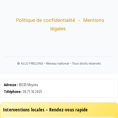
Politique de confidentialité
·
Mentions
légales
©
ALLO FRELONS – Réseau national – Tous droits réservés
Adresse :
69330 Meyzieu
Téléphone :
06 75 36 24 05
Interventions locales – Rendez-vous rapide