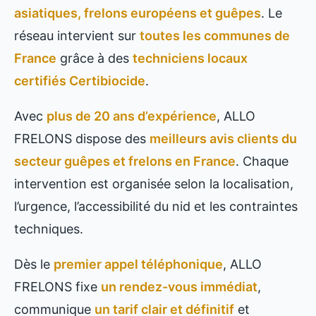
asiatiques, frelons européens et guêpes
. Le
réseau intervient sur
toutes les communes de
France
grâce à des
techniciens locaux
certifiés Certibiocide
.
Avec
plus de 20 ans d’expérience
, ALLO
FRELONS dispose des
meilleurs avis clients du
secteur guêpes et frelons en France
. Chaque
intervention est organisée selon la localisation,
l’urgence, l’accessibilité du nid et les contraintes
techniques.
Dès le
premier appel téléphonique
, ALLO
FRELONS fixe
un rendez-vous immédiat
,
communique
un tarif clair et définitif
et