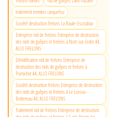
frelons nantes
nid de guepes saint-nazaire
traitement termites carquefou
Société destruction frelons La Baule-Escoublac
Entreprise nid de frelons Entreprise de destruction
des nids de guêpes et frelons à Nort-sur-Erdre 44,
ALLO FRELONS
Dénidification nid de frelons Entreprise de
destruction des nids de guêpes et frelons à
Pornichet 44, ALLO FRELONS
Société destruction frelons Entreprise de destruction
des nids de guêpes et frelons à Le Loroux-
Bottereau 44, ALLO FRELONS
Traitement nid de frelons Entreprise de destruction
des nids de guêpes et frelons à Saint-Brevin-les-