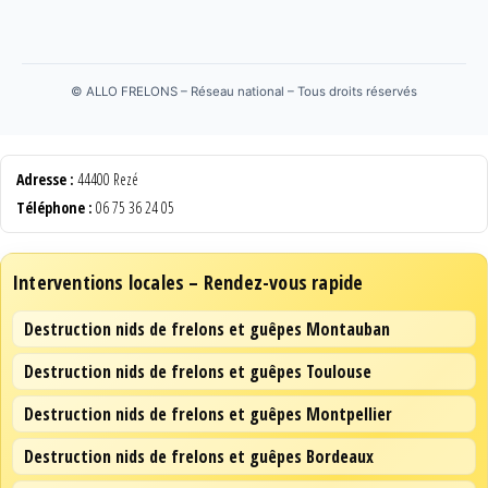
©
ALLO FRELONS – Réseau national – Tous droits réservés
Adresse :
44400 Rezé
Téléphone :
06 75 36 24 05
Interventions locales – Rendez-vous rapide
Destruction nids de frelons et guêpes Montauban
Destruction nids de frelons et guêpes Toulouse
Destruction nids de frelons et guêpes Montpellier
Destruction nids de frelons et guêpes Bordeaux