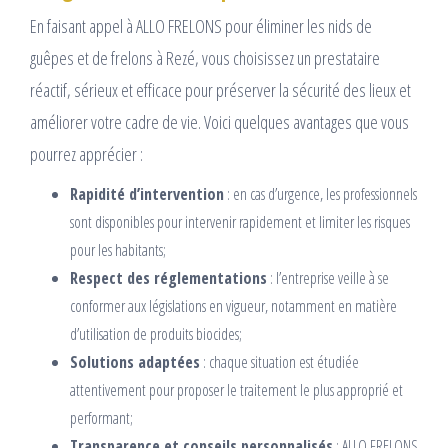
En faisant appel à ALLO FRELONS pour éliminer les nids de
guêpes et de frelons à Rezé, vous choisissez un prestataire
réactif, sérieux et efficace pour préserver la sécurité des lieux et
améliorer votre cadre de vie. Voici quelques avantages que vous
pourrez apprécier :
Rapidité d’intervention
: en cas d’urgence, les professionnels
sont disponibles pour intervenir rapidement et limiter les risques
pour les habitants;
Respect des réglementations
: l’entreprise veille à se
conformer aux législations en vigueur, notamment en matière
d’utilisation de produits biocides;
Solutions adaptées
: chaque situation est étudiée
attentivement pour proposer le traitement le plus approprié et
performant;
Transparence et conseils personnalisés
: ALLO FRELONS