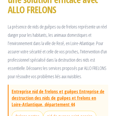
ALLO FRELONS
La présence de nids de guêpes ou de frelons représente un réel
danger pour les habitants, les animaux domestiques et
l’environnement dans la ville de Rezé, en Loire-Atlantique. Pour
assurer votre sécurité et celle de vos proches, l’intervention d’un
professionnel spécialisé dans la destruction des nids est
essentielle. Découvrez les services proposés par ALLO FRELONS
pour résoudre vos problèmes liés aux nuisibles.
Entreprise nid de frelons et guêpes Entreprise de
destruction des nids de guêpes et frelons en
Loire-Atlantique, département 44