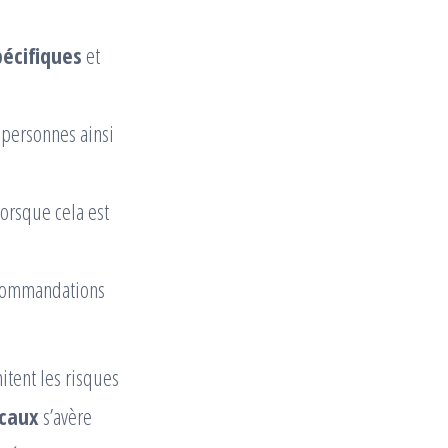
pécifiques
et
 personnes ainsi
lorsque cela est
 recommandations
itent les risques
ocaux
s’avère