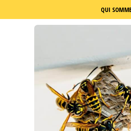
QUI SOMME
Passer
ce
contenu