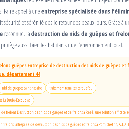
s. Faire appel à une
entreprise spécialisée dans l’élimi
it sécurité et sérénité dès le retour des beaux jours. Grâce à 
le
reconnue, la
destruction de nids de guêpes et frelo
i protège aussi bien les habitants que l’environnement local.
elons guêpes Entreprise de destruction des nids de guêpes et 
que, département 44
nid de guepes saint-nazaire
traitement termites carquefou
s La Baule-Escoublac
d de frelons Destruction des nids de guêpes et de frelons à Rezé, une solution efficace
on frelons Entreprise de destruction des nids de guêpes et frelons à Pornichet 44, ALLO