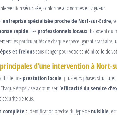
intervention sécurisée, conforme aux normes en vigueur.
ne
entreprise spécialisée proche de Nort-sur-Erdre
, v
ponse rapide
. Les
professionnels locaux
disposent du m
tement les particularités de chaque espèce, garantissant ainsi
êpes et frelons
sans danger pour votre santé ni celle de vo
principales d’une intervention à Nort-s
sollicite une
prestation locale
, plusieurs phases structuren
. Chaque étape vise à optimiser l’
efficacité du service d’
a sécurité de tous.
n complète :
identification précise du type de
nuisible
, es