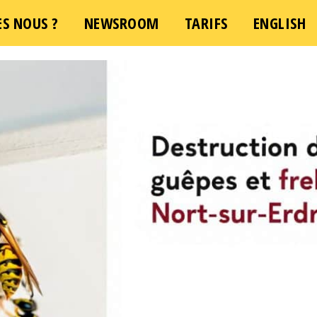
S NOUS ?
NEWSROOM
TARIFS
ENGLISH