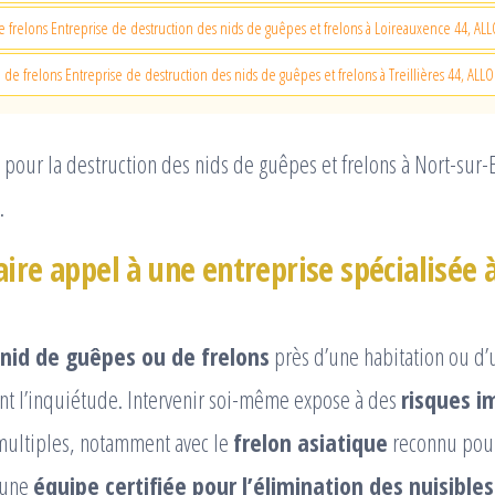
e frelons Entreprise de destruction des nids de guêpes et frelons à Loireauxence 44, A
d de frelons Entreprise de destruction des nids de guêpes et frelons à Treillières 44, AL
pour la destruction des nids de guêpes et frelons à Nort-sur-
.
ire appel à une entreprise spécialisée 
nid de guêpes ou de frelons
près d’une habitation ou d’
nt l’inquiétude. Intervenir soi-même expose à des
risques i
multiples, notamment avec le
frelon asiatique
reconnu pour 
à une
équipe certifiée pour l’élimination des nuisibles