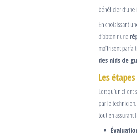
bénéficier d’une 
En choisissant u
d’obtenir une
ré
maîtrisent parfai
des nids de gu
Les étapes 
Lorsqu’un client 
par le technicien
tout en assurant l
Évaluatio