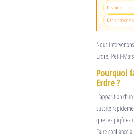
Destruction nid d
Dénidification ni
Nous intervenons 
Erdre, Petit-Mars
Pourquoi fa
Erdre ?
L’apparition d’un
suscite rapideme
que les piqûres 
Faire confiance 