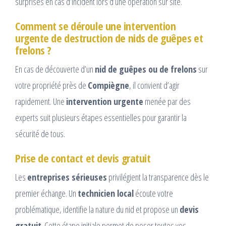
surprises en cas d’incident lors d’une opération sur site.
Comment se déroule une intervention
urgente de destruction de nids de guêpes et
frelons ?
En cas de découverte d’un
nid de guêpes ou de frelons
sur
votre propriété près de
Compiègne
, il convient d’agir
rapidement. Une
intervention urgente
menée par des
experts suit plusieurs étapes essentielles pour garantir la
sécurité de tous.
Prise de contact et devis gratuit
Les
entreprises sérieuses
privilégient la transparence dès le
premier échange. Un
technicien local
écoute votre
problématique, identifie la nature du nid et propose un
devis
gratuit
. Cette étape initiale permet de poser toutes vos