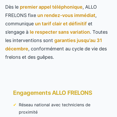
Dès le
premier appel téléphonique
, ALLO
FRELONS fixe
un rendez-vous immédiat
,
communique
un tarif clair et définitif
et
s’engage à
le respecter sans variation
. Toutes
les interventions sont
garanties jusqu’au 31
décembre
, conformément au cycle de vie des
frelons et des guêpes.
Engagements ALLO FRELONS
Réseau national avec techniciens de
proximité