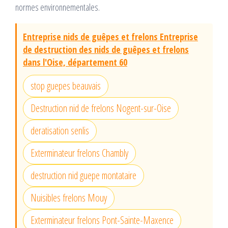
normes environnementales.
Entreprise nids de guêpes et frelons Entreprise
de destruction des nids de guêpes et frelons
dans l'Oise, département 60
stop guepes beauvais
Destruction nid de frelons Nogent-sur-Oise
deratisation senlis
Exterminateur frelons Chambly
destruction nid guepe montataire
Nuisibles frelons Mouy
Exterminateur frelons Pont-Sainte-Maxence