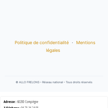
Politique de confidentialité
·
Mentions
légales
©
ALLO FRELONS – Réseau national – Tous droits réservés
Adresse :
60200 Compiègne
Téléphone :
06 75 36 24 05