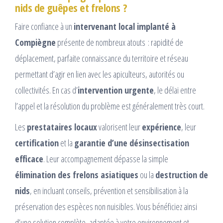
nids de guêpes et frelons ?
Faire confiance à un
intervenant local implanté à
Compiègne
présente de nombreux atouts : rapidité de
déplacement, parfaite connaissance du territoire et réseau
permettant d’agir en lien avec les apiculteurs, autorités ou
collectivités. En cas d’
intervention urgente
, le délai entre
l’appel et la résolution du problème est généralement très court.
Les
prestataires locaux
valorisent leur
expérience
, leur
certification
et la
garantie d’une désinsectisation
efficace
. Leur accompagnement dépasse la simple
élimination des frelons asiatiques
ou la
destruction de
nids
, en incluant conseils, prévention et sensibilisation à la
préservation des espèces non nuisibles. Vous bénéficiez ainsi
d’une solution complète, adaptée à votre environnement et