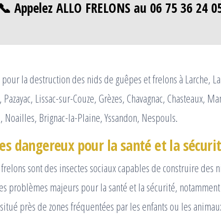
📞 Appelez ALLO FRELONS au 06 75 36 24 0
pour la destruction des nids de guêpes et frelons à Larche, La
 Pazayac, Lissac-sur-Couze, Grèzes, Chavagnac, Chasteaux, Ma
e, Noailles, Brignac-la-Plaine, Yssandon, Nespouls.
es dangereux pour la santé et la sécuri
 frelons sont des insectes sociaux capables de construire des n
s problèmes majeurs pour la santé et la sécurité, notamment 
t situé près de zones fréquentées par les enfants ou les anima