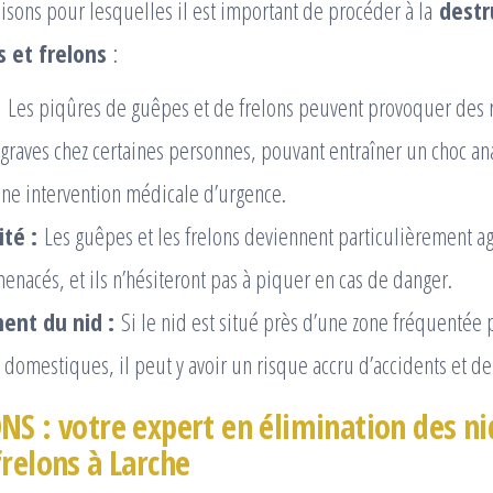
isons pour lesquelles il est important de procéder à la
destr
 et frelons
:
:
Les piqûres de guêpes et de frelons peuvent provoquer des 
 graves chez certaines personnes, pouvant entraîner un choc an
une intervention médicale d’urgence.
té :
Les guêpes et les frelons deviennent particulièrement agr
enacés, et ils n’hésiteront pas à piquer en cas de danger.
nt du nid :
Si le nid est situé près d’une zone fréquentée 
 domestiques, il peut y avoir un risque accru d’accidents et de
NS : votre expert en élimination des ni
frelons à Larche