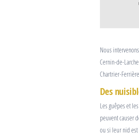
Nous intervenons 
Cernin-de-Larche,
Chartrier-Ferrièr
Des nuisibl
Les guêpes et les
peuvent causer de
ou si leur nid es