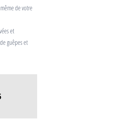
r même de votre
vées et
 de guêpes et
5