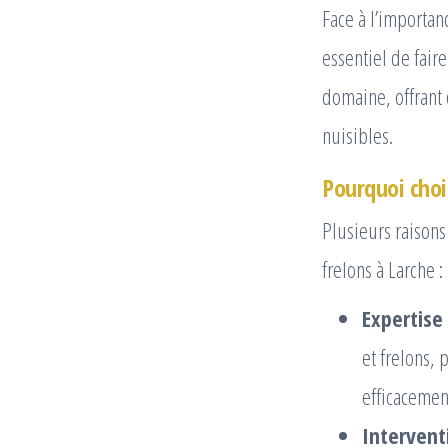
Face à l’importan
essentiel de fair
domaine, offrant 
nuisibles.
Pourquoi choi
Plusieurs raisons
frelons à Larche :
Expertise 
et frelons,
efficacemen
Intervent