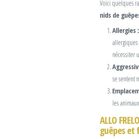
Voici quelques ra
nids de guêpes
Allergies 
allergiques
nécessiter 
Aggressivi
se sentent m
Emplaceme
les animaux
ALLO FRELO
guêpes et 