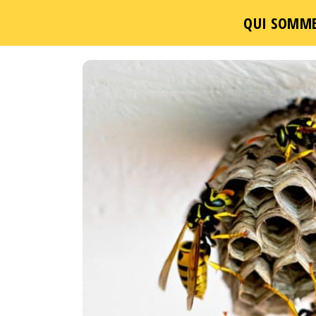
QUI SOMME
Passer
ce
contenu