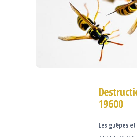
Destructi
19600
Les guêpes et 
lorsqu’ils envahi