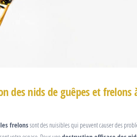
on des nids de guêpes et frelons 
les frelons
sont des nuisibles qui peuvent causer des prob
ssent votre espace. Pour une
destruction efficace des ni