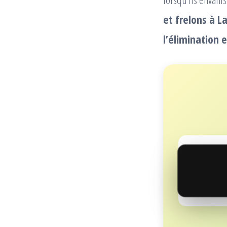
et frelons à L
l’élimination e