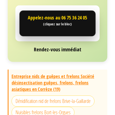
Appelez-nous au
06 75 36 24 05
(cliquez sur le bloc)
Rendez-vous immédiat
Entreprise nids de guêpes et frelons Société
désinsectisation guêpes, frelons, frelons
asiatiques en Corrèze (19)
Dénidification nid de frelons Brive-la-Gaillarde
Nuisibles frelons Bort-les-Orgues