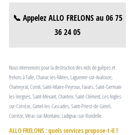
📞 Appelez ALLO FRELONS au 06 75
36 24 05
Nous intervenons pour la destruction des nids de guêpes et
frelons à Tulle, Chanac-les-Mines, Laguenne-sur-Avalouze,
Chameyrat, Cornil, Saint-Hilaire-Peyroux, Favars, Saint-Germain-
les-Vergnes, Saint-Mexant, Chanteix, Saint-Clément, Les Angles-
sur-Corrèze, Gimel-les-Cascades, Saint-Priest-de-Gimel,
Corrèze, Vitrac-sur-Montane, Ladignac-sur-Rondelle.
ALLO FRELONS : quels services propose-t-il ?