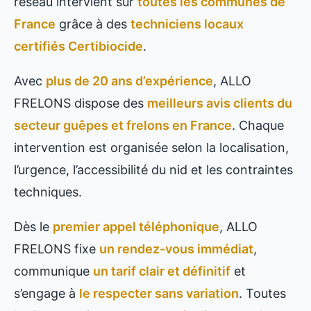
réseau intervient sur
toutes les communes de
France
grâce à des
techniciens locaux
certifiés Certibiocide
.
Avec
plus de 20 ans d’expérience
, ALLO
FRELONS dispose des
meilleurs avis clients du
secteur guêpes et frelons en France
. Chaque
intervention est organisée selon la localisation,
l’urgence, l’accessibilité du nid et les contraintes
techniques.
Dès le
premier appel téléphonique
, ALLO
FRELONS fixe
un rendez-vous immédiat
,
communique
un tarif clair et définitif
et
s’engage à
le respecter sans variation
. Toutes