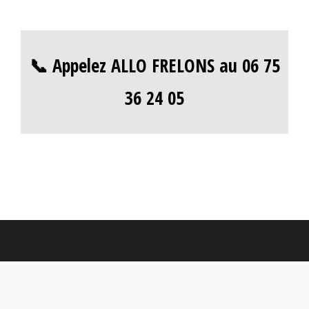
📞 Appelez ALLO FRELONS au 06 75
36 24 05