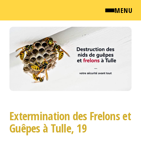
MENU
Passer
QUI SOMMES NOUS ?
ce
contenu
NEWSROOM
TARIFS
ENGLISH
CONTACT
Extermination des Frelons et
Guêpes à Tulle, 19