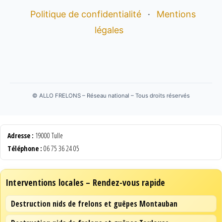
Politique de confidentialité
·
Mentions
légales
©
ALLO FRELONS – Réseau national – Tous droits réservés
Adresse :
19000 Tulle
Téléphone :
06 75 36 24 05
Interventions locales – Rendez-vous rapide
Destruction nids de frelons et guêpes Montauban