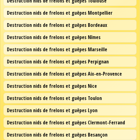
Destruction nids de frelons et guêpes Toulouse
Destruction nids de frelons et guêpes Montpellier
Destruction nids de frelons et guêpes Bordeaux
Destruction nids de frelons et guêpes Nîmes
Destruction nids de frelons et guêpes Marseille
Destruction nids de frelons et guêpes Perpignan
Destruction nids de frelons et guêpes Aix-en-Provence
Destruction nids de frelons et guêpes Nice
Destruction nids de frelons et guêpes Toulon
Destruction nids de frelons et guêpes Lyon
Destruction nids de frelons et guêpes Clermont-Ferrand
Destruction nids de frelons et guêpes Besançon