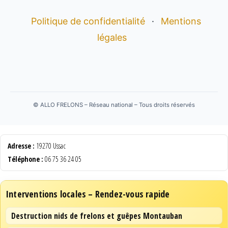
Politique de confidentialité
·
Mentions
légales
©
ALLO FRELONS – Réseau national – Tous droits réservés
Adresse :
19270 Ussac
Téléphone :
06 75 36 24 05
Interventions locales – Rendez-vous rapide
Destruction nids de frelons et guêpes Montauban