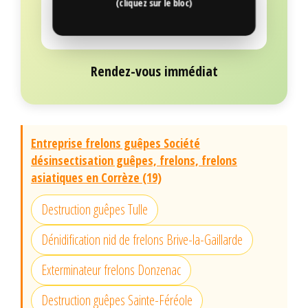
(cliquez sur le bloc)
Rendez-vous immédiat
Entreprise frelons guêpes Société
désinsectisation guêpes, frelons, frelons
asiatiques en Corrèze (19)
Destruction guêpes Tulle
Dénidification nid de frelons Brive-la-Gaillarde
Exterminateur frelons Donzenac
Destruction guêpes Sainte-Féréole