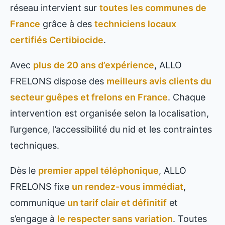
réseau intervient sur
toutes les communes de
France
grâce à des
techniciens locaux
certifiés Certibiocide
.
Avec
plus de 20 ans d’expérience
, ALLO
FRELONS dispose des
meilleurs avis clients du
secteur guêpes et frelons en France
. Chaque
intervention est organisée selon la localisation,
l’urgence, l’accessibilité du nid et les contraintes
techniques.
Dès le
premier appel téléphonique
, ALLO
FRELONS fixe
un rendez-vous immédiat
,
communique
un tarif clair et définitif
et
s’engage à
le respecter sans variation
. Toutes