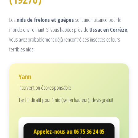
Les
nids de frelons et guêpes
sont une nuisance pour le
monde environnant. Si vous habitez près de
Ussac
en Corrèze
,
vous avez probablement déjà rencontré ces insectes et leurs
terribles nids.
Yann
Intervention écoresponsable
Tarif indicatif pour 1 nid (selon hauteur), devis gratuit
Appelez-nous au
06 75 36 24 05