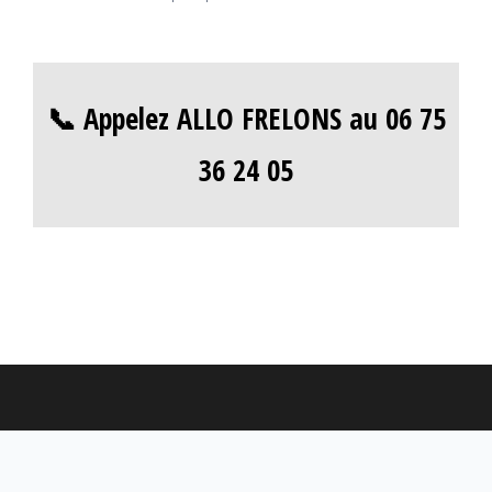
📞 Appelez ALLO FRELONS au 06 75
36 24 05