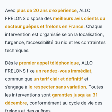
Avec
plus de 20 ans d’expérience
, ALLO
FRELONS dispose des
meilleurs avis clients du
secteur guêpes et frelons en France
. Chaque
intervention est organisée selon la localisation,
l’urgence, l’accessibilité du nid et les contraintes
techniques.
Dès le
premier appel téléphonique
, ALLO
FRELONS fixe
un rendez-vous immédiat
,
communique
un tarif clair et définitif
et
s’engage à
le respecter sans variation
. Toutes
les interventions sont
garanties jusqu’au 31
décembre
, conformément au cycle de vie des
frelons et des guêpes.