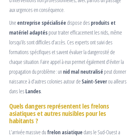
d’interventions non professionnelles, avec parfois un passage
aux urgences en conséquence.
Une
entreprise spécialisée
dispose des
produits et
matériel adaptés
pour traiter efficacement les nids, même
lorsqu’ils sont difficiles d’accès. Ces experts ont suivi des
formations spécifiques et savent évaluer la dangerosité de
chaque situation. Faire appel à eux permet également d’éviter la
propagation du problème : un
nid mal neutralisé
peut donner
naissance à d’autres colonies autour de
Saint-Sever
ou ailleurs
dans les
Landes
.
Quels dangers représentent les frelons
asiatiques et autres nuisibles pour les
habitants ?
L’arrivée massive du
frelon asiatique
dans le Sud-Ouest a