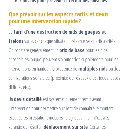
Conseils pour prévenir le retour des nuisibles
Que prévoir sur les aspects tarifs et devis
pour une intervention rapide ?
Le
tarif d’une destruction de nids de guêpes et
frelons
varie, car chaque situation présente ses particularités.
On constate généralement un
prix de base
pour les nids
accessibles, auquel peuvent s’ajouter des suppléments pour les
interventions en hauteur, la présence de
multiples nids
ou des
configurations sensibles (proximité de réseaux électriques, accès
difficile, etc.).
Un
devis détaillé
est systématiquement remis avant
l’intervention pour permettre au client de connaître le montant
exact et les prestations incluses : diagnostic, main-d’œuvre,
garantie de résultat,
déplacement sur site
. Certaines