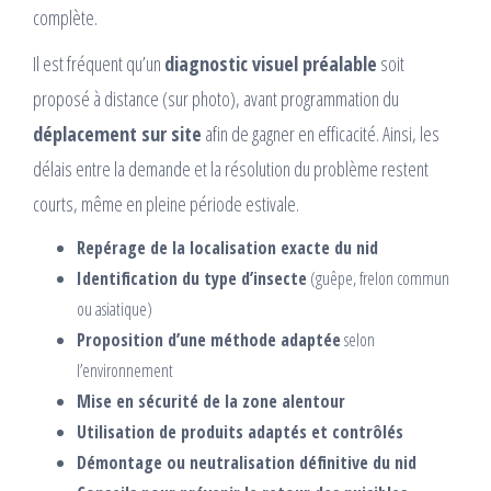
complète.
Il est fréquent qu’un
diagnostic visuel préalable
soit
proposé à distance (sur photo), avant programmation du
déplacement sur site
afin de gagner en efficacité. Ainsi, les
délais entre la demande et la résolution du problème restent
courts, même en pleine période estivale.
Repérage de la localisation exacte du nid
Identification du type d’insecte
(guêpe, frelon commun
ou asiatique)
Proposition d’une méthode adaptée
selon
l’environnement
Mise en sécurité de la zone alentour
Utilisation de produits adaptés et contrôlés
Démontage ou neutralisation définitive du nid