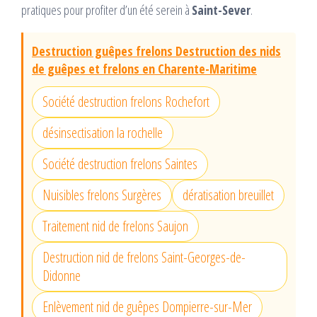
pratiques pour profiter d’un été serein à
Saint-Sever
.
Destruction guêpes frelons Destruction des nids
de guêpes et frelons en Charente-Maritime
Société destruction frelons Rochefort
désinsectisation la rochelle
Société destruction frelons Saintes
Nuisibles frelons Surgères
dératisation breuillet
Traitement nid de frelons Saujon
Destruction nid de frelons Saint-Georges-de-
Didonne
Enlèvement nid de guêpes Dompierre-sur-Mer