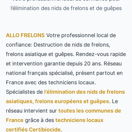
l’élimination des nids de frelons et de guêpes
ALLO FRELONS
Votre professionnel local de
confiance: Destruction de nids de frelons,
frelons asiatique et guêpes. Rendez-vous rapide
et intervention garantie depuis 20 ans. Réseau
national français spécialisé, présent partout en
France avec des techniciens locaux.
Spécialistes de
l’élimination des nids de frelons
asiatiques, frelons européens et guêpes
. Le
réseau intervient sur
toutes les communes de
France
grâce à des
techniciens locaux
certifiés Certibiocide
.