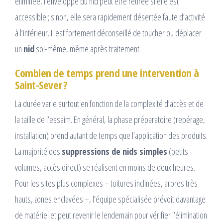
éliminée, l’enveloppe du nid peut être retirée si elle est
accessible ; sinon, elle sera rapidement désertée faute d’activité
à l’intérieur. Il est fortement déconseillé de toucher ou déplacer
un
nid
soi-même, même après traitement.
Combien de temps prend une intervention à
Saint-Sever ?
La durée varie surtout en fonction de la complexité d’accès et de
la taille de l’essaim. En général, la phase préparatoire (repérage,
installation) prend autant de temps que l’application des produits.
La majorité des
suppressions de nids simples
(petits
volumes, accès direct) se réalisent en moins de deux heures.
Pour les sites plus complexes – toitures inclinées, arbres très
hauts, zones enclavées –, l’équipe spécialisée prévoit davantage
de matériel et peut revenir le lendemain pour vérifier l’élimination