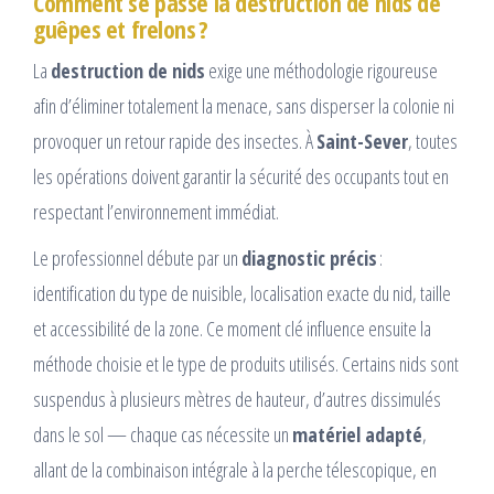
Comment se passe la destruction de nids de
guêpes et frelons ?
La
destruction de nids
exige une méthodologie rigoureuse
afin d’éliminer totalement la menace, sans disperser la colonie ni
provoquer un retour rapide des insectes. À
Saint-Sever
, toutes
les opérations doivent garantir la sécurité des occupants tout en
respectant l’environnement immédiat.
Le professionnel débute par un
diagnostic précis
:
identification du type de nuisible, localisation exacte du nid, taille
et accessibilité de la zone. Ce moment clé influence ensuite la
méthode choisie et le type de produits utilisés. Certains nids sont
suspendus à plusieurs mètres de hauteur, d’autres dissimulés
dans le sol — chaque cas nécessite un
matériel adapté
,
allant de la combinaison intégrale à la perche télescopique, en