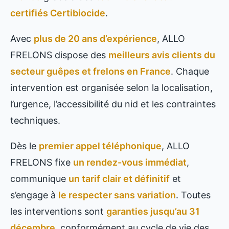
certifiés Certibiocide
.
Avec
plus de 20 ans d’expérience
, ALLO
FRELONS dispose des
meilleurs avis clients du
secteur guêpes et frelons en France
. Chaque
intervention est organisée selon la localisation,
l’urgence, l’accessibilité du nid et les contraintes
techniques.
Dès le
premier appel téléphonique
, ALLO
FRELONS fixe
un rendez-vous immédiat
,
communique
un tarif clair et définitif
et
s’engage à
le respecter sans variation
. Toutes
les interventions sont
garanties jusqu’au 31
décembre
, conformément au cycle de vie des