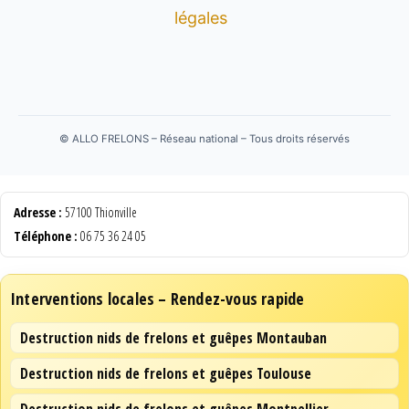
légales
©
ALLO FRELONS – Réseau national – Tous droits réservés
Adresse :
57100 Thionville
Téléphone :
06 75 36 24 05
Interventions locales – Rendez-vous rapide
Destruction nids de frelons et guêpes Montauban
Destruction nids de frelons et guêpes Toulouse