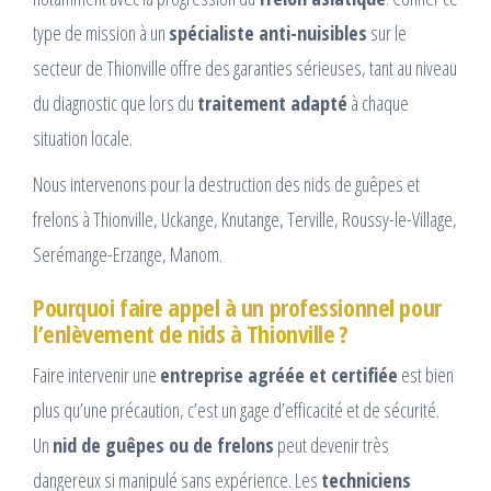
type de mission à un
spécialiste anti-nuisibles
sur le
secteur de Thionville offre des garanties sérieuses, tant au niveau
du diagnostic que lors du
traitement adapté
à chaque
situation locale.
Nous intervenons pour la destruction des nids de guêpes et
frelons à Thionville, Uckange, Knutange, Terville, Roussy-le-Village,
Serémange-Erzange, Manom.
Pourquoi faire appel à un professionnel pour
l’enlèvement de nids à Thionville ?
Faire intervenir une
entreprise agréée et certifiée
est bien
plus qu’une précaution, c’est un gage d’efficacité et de sécurité.
Un
nid de guêpes ou de frelons
peut devenir très
dangereux si manipulé sans expérience. Les
techniciens