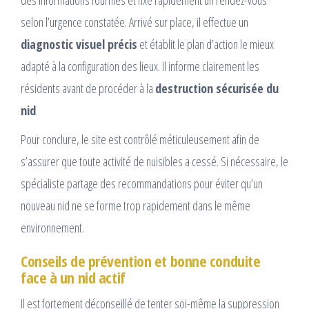
des informations fournies et fixe rapidement un rendez-vous
selon l’urgence constatée. Arrivé sur place, il effectue un
diagnostic visuel précis
et établit le plan d’action le mieux
adapté à la configuration des lieux. Il informe clairement les
résidents avant de procéder à la
destruction sécurisée du
nid
.
Pour conclure, le site est contrôlé méticuleusement afin de
s’assurer que toute activité de nuisibles a cessé. Si nécessaire, le
spécialiste partage des recommandations pour éviter qu’un
nouveau nid ne se forme trop rapidement dans le même
environnement.
Conseils de prévention et bonne conduite
face à un nid actif
Il est fortement déconseillé de tenter soi-même la suppression