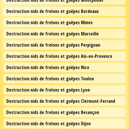
Destruction nids de frelons et guêpes Montpellier
Destruction nids de frelons et guêpes Bordeaux
Destruction nids de frelons et guêpes Nîmes
Destruction nids de frelons et guêpes Marseille
Destruction nids de frelons et guêpes Perpignan
Destruction nids de frelons et guêpes Aix-en-Provence
Destruction nids de frelons et guêpes Nice
Destruction nids de frelons et guêpes Toulon
Destruction nids de frelons et guêpes Lyon
Destruction nids de frelons et guêpes Clermont-Ferrand
Destruction nids de frelons et guêpes Besançon
Destruction nids de frelons et guêpes Dijon