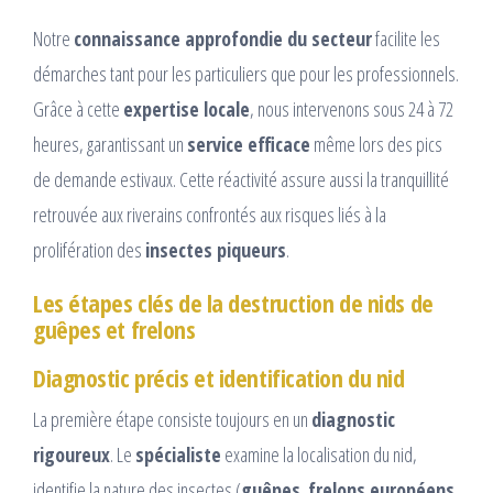
Notre
connaissance approfondie du secteur
facilite les
démarches tant pour les particuliers que pour les professionnels.
Grâce à cette
expertise locale
, nous intervenons sous 24 à 72
heures, garantissant un
service efficace
même lors des pics
de demande estivaux. Cette réactivité assure aussi la tranquillité
retrouvée aux riverains confrontés aux risques liés à la
prolifération des
insectes piqueurs
.
Les étapes clés de la destruction de nids de
guêpes et frelons
Diagnostic précis et identification du nid
La première étape consiste toujours en un
diagnostic
rigoureux
. Le
spécialiste
examine la localisation du nid,
identifie la nature des insectes (
guêpes
,
frelons européens