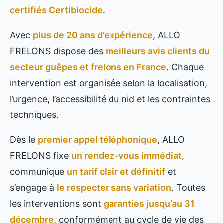
certifiés Certibiocide
.
Avec
plus de 20 ans d’expérience
, ALLO
FRELONS dispose des
meilleurs avis clients du
secteur guêpes et frelons en France
. Chaque
intervention est organisée selon la localisation,
l’urgence, l’accessibilité du nid et les contraintes
techniques.
Dès le
premier appel téléphonique
, ALLO
FRELONS fixe
un rendez-vous immédiat
,
communique
un tarif clair et définitif
et
s’engage à
le respecter sans variation
. Toutes
les interventions sont
garanties jusqu’au 31
décembre
, conformément au cycle de vie des