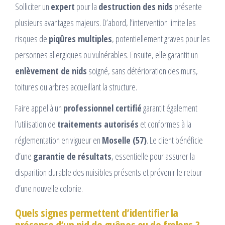
Solliciter un
expert
pour la
destruction des nids
présente
plusieurs avantages majeurs. D’abord, l’intervention limite les
risques de
piqûres multiples
, potentiellement graves pour les
personnes allergiques ou vulnérables. Ensuite, elle garantit un
enlèvement de nids
soigné, sans détérioration des murs,
toitures ou arbres accueillant la structure.
Faire appel à un
professionnel certifié
garantit également
l’utilisation de
traitements autorisés
et conformes à la
réglementation en vigueur en
Moselle (57)
. Le client bénéficie
d’une
garantie de résultats
, essentielle pour assurer la
disparition durable des nuisibles présents et prévenir le retour
d’une nouvelle colonie.
Quels signes permettent d’identifier la
présence d’un nid de guêpes ou de frelons ?