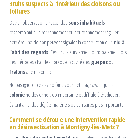
Bruits suspects à l’intérieur des cloisons ou
toitures
Outre l’observation directe, des
sons inhabituels
ressemblant à un ronronnement ou bourdonnement régulier
derrière une cloison peuvent signaler la construction d’un
nid à
l’abri des regards
. Ces bruits surviennent principalement lors
des périodes chaudes, lorsque l’activité des
guêpes
ou
frelons
atteint son pic.
Ne pas ignorer ces symptômes permet d’agir avant que la
colonie
ne devienne trop importante et difficile à éradiquer,
évitant ainsi des dégâts matériels ou sanitaires plus importants.
Comment se déroule une intervention rapide
en désinsectisation à Montigny-lès-Metz ?
Prise de contact immédiate
par téléphone ou formulaire