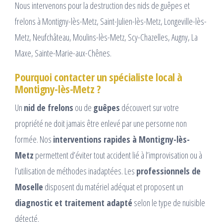
Nous intervenons pour la destruction des nids de guêpes et
frelons à Montigny-lès-Metz, Saint-Julien-lès-Metz, Longeville-lès-
Metz, Neufchâteau, Moulins-lès-Metz, Scy-Chazelles, Augny, La
Maxe, Sainte-Marie-aux-Chênes.
Pourquoi contacter un spécialiste local à
Montigny-lès-Metz ?
Un
nid de frelons
ou de
guêpes
découvert sur votre
propriété ne doit jamais être enlevé par une personne non
formée. Nos
interventions rapides à Montigny-lès-
Metz
permettent d’éviter tout accident lié à l’improvisation ou à
l’utilisation de méthodes inadaptées. Les
professionnels de
Moselle
disposent du matériel adéquat et proposent un
diagnostic et traitement adapté
selon le type de nuisible
détecté.