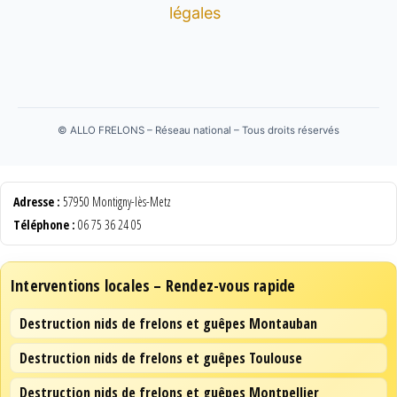
légales
©
ALLO FRELONS – Réseau national – Tous droits réservés
Adresse :
57950 Montigny-lès-Metz
Téléphone :
06 75 36 24 05
Interventions locales – Rendez-vous rapide
Destruction nids de frelons et guêpes Montauban
Destruction nids de frelons et guêpes Toulouse
Destruction nids de frelons et guêpes Montpellier