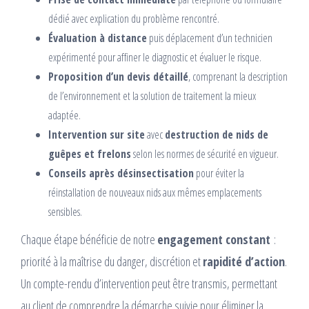
dédié avec explication du problème rencontré.
Évaluation à distance
puis déplacement d’un technicien
expérimenté pour affiner le diagnostic et évaluer le risque.
Proposition d’un devis détaillé
, comprenant la description
de l’environnement et la solution de traitement la mieux
adaptée.
Intervention sur site
avec
destruction de nids de
guêpes et frelons
selon les normes de sécurité en vigueur.
Conseils après désinsectisation
pour éviter la
réinstallation de nouveaux nids aux mêmes emplacements
sensibles.
Chaque étape bénéficie de notre
engagement constant
:
priorité à la maîtrise du danger, discrétion et
rapidité d’action
.
Un compte-rendu d’intervention peut être transmis, permettant
au client de comprendre la démarche suivie pour éliminer la