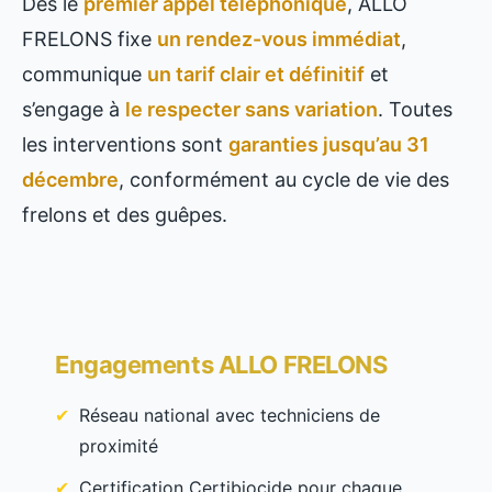
Dès le
premier appel téléphonique
, ALLO
FRELONS fixe
un rendez-vous immédiat
,
communique
un tarif clair et définitif
et
s’engage à
le respecter sans variation
. Toutes
les interventions sont
garanties jusqu’au 31
décembre
, conformément au cycle de vie des
frelons et des guêpes.
Engagements ALLO FRELONS
Réseau national avec techniciens de
proximité
Certification Certibiocide pour chaque