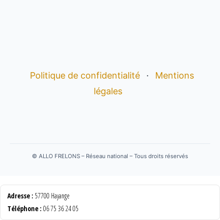
Politique de confidentialité
·
Mentions
légales
©
ALLO FRELONS – Réseau national – Tous droits réservés
Adresse :
57700 Hayange
Téléphone :
06 75 36 24 05