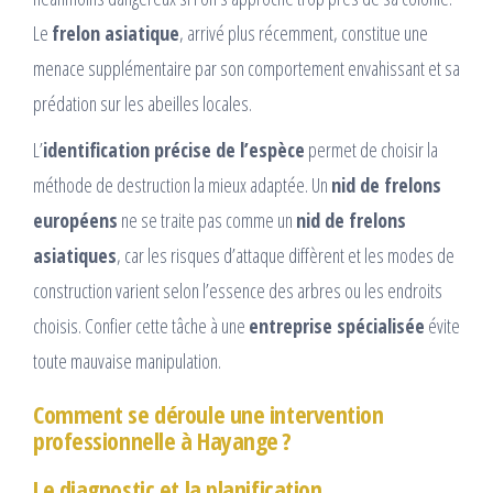
Le
frelon asiatique
, arrivé plus récemment, constitue une
menace supplémentaire par son comportement envahissant et sa
prédation sur les abeilles locales.
L’
identification précise de l’espèce
permet de choisir la
méthode de destruction la mieux adaptée. Un
nid de frelons
européens
ne se traite pas comme un
nid de frelons
asiatiques
, car les risques d’attaque diffèrent et les modes de
construction varient selon l’essence des arbres ou les endroits
choisis. Confier cette tâche à une
entreprise spécialisée
évite
toute mauvaise manipulation.
Comment se déroule une intervention
professionnelle à Hayange ?
Le diagnostic et la planification