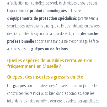
à l’utilisation non contrôlée de produits chimiques disparaissent.
L’application de
produits homologués
et l’usage
d’
équipements de protection spécialisés
garantissent la
sécurité des intervenants ainsi que celle des habitants ou usagers
des lieux traités. À Hayange ou autour de Metz, cette
démarche
professionnelle
apporte une tranquillité d’esprit inégalée face
aux invasions de
guêpes ou de frelons
.
Quelles espèces de nuisibles retrouve-t-on
fréquemment en Moselle ?
Guêpes : des insectes agressifs en été
Les
guêpes
sont redoutées dès l’arrivée des beaux jours. Elles
construisent leurs
nids
aussi bien dans les combles, sous les
toits, dans les haies ou même derrière les volets. Lorsqu’elles se