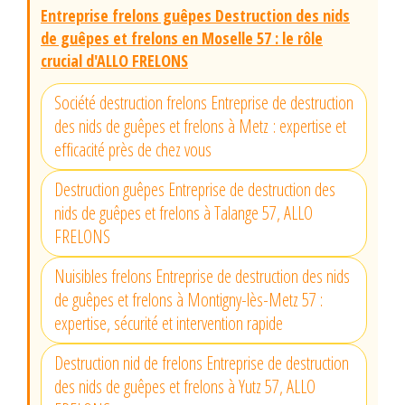
Entreprise frelons guêpes Destruction des nids
de guêpes et frelons en Moselle 57 : le rôle
crucial d'ALLO FRELONS
Société destruction frelons Entreprise de destruction
des nids de guêpes et frelons à Metz : expertise et
efficacité près de chez vous
Destruction guêpes Entreprise de destruction des
nids de guêpes et frelons à Talange 57, ALLO
FRELONS
Nuisibles frelons Entreprise de destruction des nids
de guêpes et frelons à Montigny-lès-Metz 57 :
expertise, sécurité et intervention rapide
Destruction nid de frelons Entreprise de destruction
des nids de guêpes et frelons à Yutz 57, ALLO