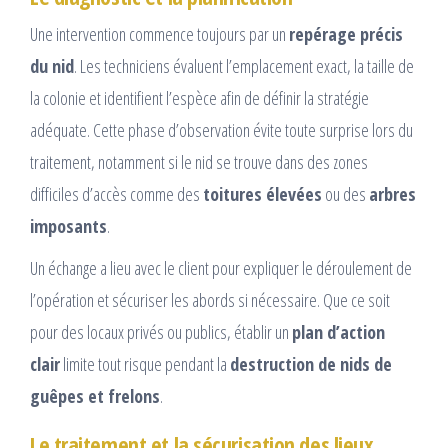
Une intervention commence toujours par un
repérage précis
du nid
. Les techniciens évaluent l’emplacement exact, la taille de
la colonie et identifient l’espèce afin de définir la stratégie
adéquate. Cette phase d’observation évite toute surprise lors du
traitement, notamment si le nid se trouve dans des zones
difficiles d’accès comme des
toitures élevées
ou des
arbres
imposants
.
Un échange a lieu avec le client pour expliquer le déroulement de
l’opération et sécuriser les abords si nécessaire. Que ce soit
pour des locaux privés ou publics, établir un
plan d’action
clair
limite tout risque pendant la
destruction de nids de
guêpes et frelons
.
Le traitement et la sécurisation des lieux