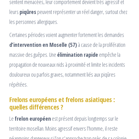
sentent menacées, leur comportement devient très agressif et
leurs
piqûres
peuvent représenter un réel danger, surtout chez
les personnes allergiques.
Certaines périodes voient augmenter fortement les demandes
d’intervention en Moselle (57)
à cause de la prolifération
massive des guêpes. Une
élimination rapide
empêche la
propagation de nouveaux nids à proximité et limite les incidents
douloureux ou parfois graves, notamment liés aux piqûres
répétées.
Frelons européens et frelons asiatiques :
quelles différences ?
Le
frelon européen
est présent depuis longtemps sur le
territoire mosellan. Moins agressif envers l’homme, il reste
néanmoins dangereux si l’on s’approche trop près de sa colonie.