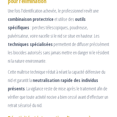
pour l’élimination
Une fois l’identification achevée, le professionnel revêt une
combinaison protectrice
et utilise des
outils
spécifiques
: perches télescopiques, poudreuse,
pulvérisateur, voire nacelle si le nid se situe en hauteur. Les
techniques spécialisées
permettent de diffuser précisément
les biocides autorisés sans jamais mettre en danger ni le résident
ni la nature environnante.
Cette maîtrise technique réduit à néant la capacité défensive du
nid et garantit la
neutralisation rapide des individus
présents
. La vigilance reste de mise après le traitement afin de
vérifier que toute activité nocive a bien cessé avant d’effectuer un
retrait sécurisé du nid.