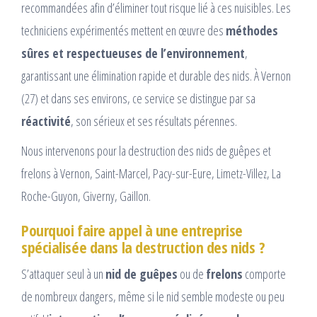
recommandées afin d’éliminer tout risque lié à ces nuisibles. Les
techniciens expérimentés mettent en œuvre des
méthodes
sûres et respectueuses de l’environnement
,
garantissant une élimination rapide et durable des nids. À Vernon
(27) et dans ses environs, ce service se distingue par sa
réactivité
, son sérieux et ses résultats pérennes.
Nous intervenons pour la destruction des nids de guêpes et
frelons à Vernon, Saint-Marcel, Pacy-sur-Eure, Limetz-Villez, La
Roche-Guyon, Giverny, Gaillon.
Pourquoi faire appel à une entreprise
spécialisée dans la destruction des nids ?
S’attaquer seul à un
nid de guêpes
ou de
frelons
comporte
de nombreux dangers, même si le nid semble modeste ou peu