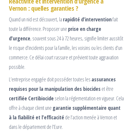
Réactivité et intervention d’urgence à
Vernon : quelles garanties ?
Quand un nid est découvert, la
rapidité d’intervention
fait
toute la différence. Proposer une
prise en charge
d’urgence
, souvent sous 24 à 72 heures, signifie limiter aussitôt
le risque d’incidents pour la famille, les voisins ou les clients d’un
commerce. Ce délai court rassure et prévient toute aggravation
possible.
L’entreprise engagée doit posséder toutes les
assurances
requises pour la manipulation des biocides
et être
certifiée Certibiocide
selon la réglementation en vigueur. Cela
offre à chaque client une
garantie supplémentaire quant
à la fiabilité et l’efficacité
de l’action menée à Vernon et
dans le département de l’Eure.