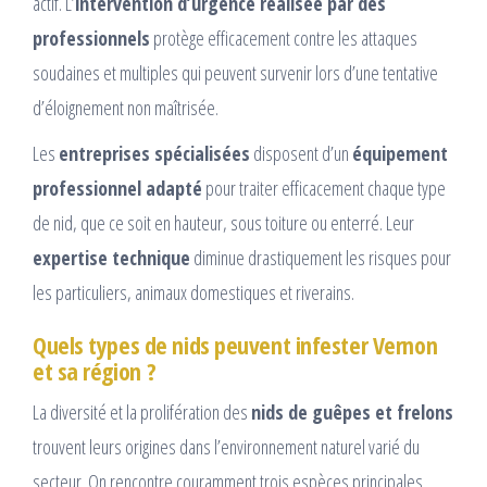
actif. L’
intervention d’urgence réalisée par des
professionnels
protège efficacement contre les attaques
soudaines et multiples qui peuvent survenir lors d’une tentative
d’éloignement non maîtrisée.
Les
entreprises spécialisées
disposent d’un
équipement
professionnel adapté
pour traiter efficacement chaque type
de nid, que ce soit en hauteur, sous toiture ou enterré. Leur
expertise technique
diminue drastiquement les risques pour
les particuliers, animaux domestiques et riverains.
Quels types de nids peuvent infester Vernon
et sa région ?
La diversité et la prolifération des
nids de guêpes et frelons
trouvent leurs origines dans l’environnement naturel varié du
secteur. On rencontre couramment trois espèces principales