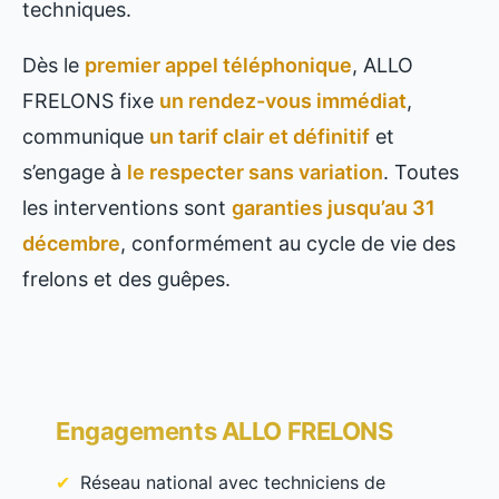
techniques.
Dès le
premier appel téléphonique
, ALLO
FRELONS fixe
un rendez-vous immédiat
,
communique
un tarif clair et définitif
et
s’engage à
le respecter sans variation
. Toutes
les interventions sont
garanties jusqu’au 31
décembre
, conformément au cycle de vie des
frelons et des guêpes.
Engagements ALLO FRELONS
Réseau national avec techniciens de