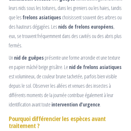
leurs nids sous les toitures, dans les greniers ou les haies, tandis
que les
frelons asiatiques
choisissent souvent des arbres ou
des hauteurs dégagées. Les
nids de frelons européens
,
eux, se trouvent fréquemment dans des cavités ou des abris plus
fermés.
Un
nid de guêpes
présente une forme arrondie et une texture
en papier mâché beige grisâtre. Le
nid de frelons asiatiques
est volumineux, de couleur brune tachetée, parfois bien visible
depuis le sol. Observer les allées et venues des insectes à
différents moments de la journée contribue également à leur
identification avant toute
intervention d’urgence
.
Pourquoi différencier les espèces avant
traitement ?