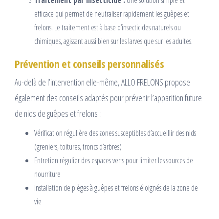
Traitement par insecticide :
Une solution simple et
efficace qui permet de neutraliser rapidement les guêpes et
frelons. Le traitement est à base d’insecticides naturels ou
chimiques, agissant aussi bien sur les larves que sur les adultes.
Prévention et conseils personnalisés
Au-delà de l’intervention elle-même, ALLO FRELONS propose
également des conseils adaptés pour prévenir l’apparition future
de nids de guêpes et frelons :
Vérification régulière des zones susceptibles d’accueillir des nids
(greniers, toitures, troncs d’arbres)
Entretien régulier des espaces verts pour limiter les sources de
nourriture
Installation de pièges à guêpes et frelons éloignés de la zone de
vie