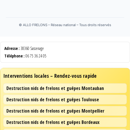
©
ALLO FRELONS – Réseau national – Tous droits réservés
Adresse :
38360 Sassenage
Téléphone :
06 75 36 24 05
Interventions locales – Rendez-vous rapide
Destruction nids de frelons et guêpes Montauban
Destruction nids de frelons et guêpes Toulouse
Destruction nids de frelons et guêpes Montpellier
Destruction nids de frelons et guêpes Bordeaux