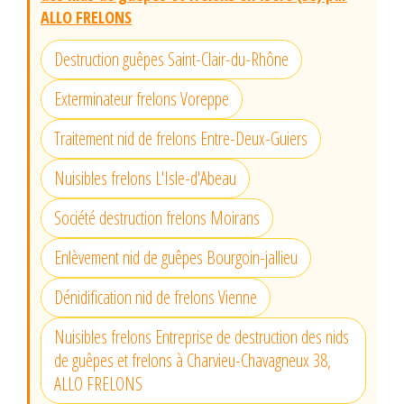
ALLO FRELONS
Destruction guêpes Saint-Clair-du-Rhône
Exterminateur frelons Voreppe
Traitement nid de frelons Entre-Deux-Guiers
Nuisibles frelons L'Isle-d'Abeau
Société destruction frelons Moirans
Enlèvement nid de guêpes Bourgoin-jallieu
Dénidification nid de frelons Vienne
Nuisibles frelons Entreprise de destruction des nids
de guêpes et frelons à Charvieu-Chavagneux 38,
ALLO FRELONS