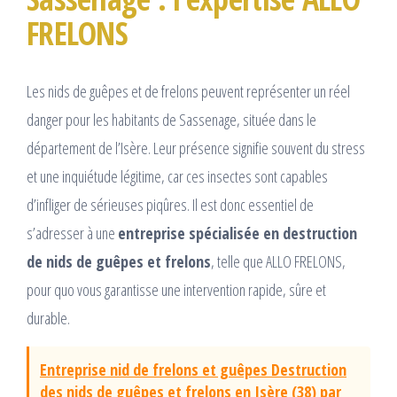
FRELONS
Les nids de guêpes et de frelons peuvent représenter un réel
danger pour les habitants de Sassenage, située dans le
département de l’Isère. Leur présence signifie souvent du stress
et une inquiétude légitime, car ces insectes sont capables
d’infliger de sérieuses piqûres. Il est donc essentiel de
s’adresser à une
entreprise spécialisée en destruction
de nids de guêpes et frelons
, telle que ALLO FRELONS,
pour quo vous garantisse une intervention rapide, sûre et
durable.
Entreprise nid de frelons et guêpes Destruction
des nids de guêpes et frelons en Isère (38) par