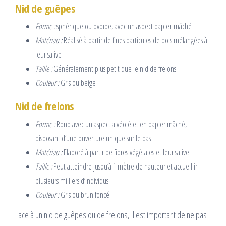
Nid de guêpes
Forme :
sphérique ou ovoïde, avec un aspect papier-mâché
Matériau :
Réalisé à partir de fines particules de bois mélangées à
leur salive
Taille :
Généralement plus petit que le nid de frelons
Couleur :
Gris ou beige
Nid de frelons
Forme :
Rond avec un aspect alvéolé et en papier mâché,
disposant d’une ouverture unique sur le bas
Matériau :
Elaboré à partir de fibres végétales et leur salive
Taille :
Peut atteindre jusqu’à 1 mètre de hauteur et accueillir
plusieurs milliers d’individus
Couleur :
Gris ou brun foncé
Face à un nid de guêpes ou de frelons, il est important de ne pas