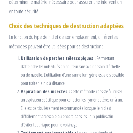
déterminer le matériel nécessaire pour assurer une intervention
en toute sécurité.
Choix des techniques de destruction adaptées
En fonction du type de nid et de son emplacement, différentes
méthodes peuvent être utilisées pour sa destruction :
Utilisation de perches télescopiques :
Permettant
d’atteindre les nids situés en hauteur sans avoir besoin d’échelle
ou de nacelle. L’utilisation d’une canne fumigène est alors possible
pour traiter le nid à distance.
Aspiration des insectes :
Cette méthode consiste à utiliser
un aspirateur spécifique pour collecter les hyménoptères un à un.
Elle est particulièrement recommandée lorsque le nid est
difficilement accessible ou encore dans les lieux publics afin
d’éviter tout risque pour le voisinage.