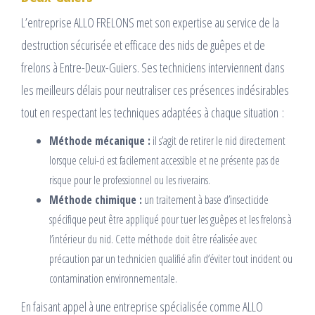
L’entreprise ALLO FRELONS met son expertise au service de la
destruction sécurisée et efficace des nids de guêpes et de
frelons à Entre-Deux-Guiers. Ses techniciens interviennent dans
les meilleurs délais pour neutraliser ces présences indésirables
tout en respectant les techniques adaptées à chaque situation :
Méthode mécanique :
il s’agit de retirer le nid directement
lorsque celui-ci est facilement accessible et ne présente pas de
risque pour le professionnel ou les riverains.
Méthode chimique :
un traitement à base d’insecticide
spécifique peut être appliqué pour tuer les guêpes et les frelons à
l’intérieur du nid. Cette méthode doit être réalisée avec
précaution par un technicien qualifié afin d’éviter tout incident ou
contamination environnementale.
En faisant appel à une entreprise spécialisée comme ALLO