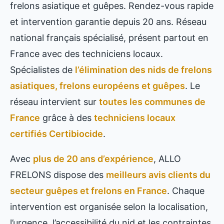
frelons asiatique et guêpes. Rendez-vous rapide
et intervention garantie depuis 20 ans. Réseau
national français spécialisé, présent partout en
France avec des techniciens locaux.
Spécialistes de
l’élimination des nids de frelons
asiatiques, frelons européens et guêpes
. Le
réseau intervient sur
toutes les communes de
France
grâce à des
techniciens locaux
certifiés Certibiocide
.
Avec
plus de 20 ans d’expérience
, ALLO
FRELONS dispose des
meilleurs avis clients du
secteur guêpes et frelons en France
. Chaque
intervention est organisée selon la localisation,
l’urgence, l’accessibilité du nid et les contraintes