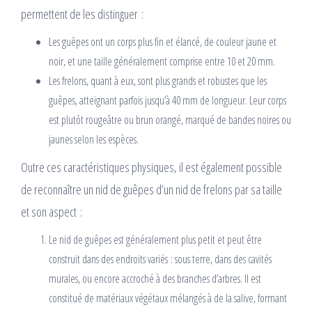
permettent de les distinguer :
Les guêpes ont un corps plus fin et élancé, de couleur jaune et
noir, et une taille généralement comprise entre 10 et 20 mm.
Les frelons, quant à eux, sont plus grands et robustes que les
guêpes, atteignant parfois jusqu’à 40 mm de longueur. Leur corps
est plutôt rougeâtre ou brun orangé, marqué de bandes noires ou
jaunes selon les espèces.
Outre ces caractéristiques physiques, il est également possible
de reconnaître un nid de guêpes d’un nid de frelons par sa taille
et son aspect :
Le nid de guêpes est généralement plus petit et peut être
construit dans des endroits variés : sous terre, dans des cavités
murales, ou encore accroché à des branches d’arbres. Il est
constitué de matériaux végétaux mélangés à de la salive, formant