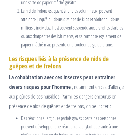
une sorte de papier mâché grisâtre.
Le nid de frelons est quant à lui plus volumineux, pouvant
atteindre jusqu’à plusieurs dizaines de kilos et abriter plusieurs
milliers d’individus. Il est souvent suspendu aux branches d’arbres
ou aux charpentes des bâtiments, et se compose également de
papier mâché mais présente une couleur beige ou brune.
Les risques liés à la présence de nids de
guêpes et de frelons
La cohabitation avec ces insectes peut entraîner
divers risques pour l’homme
, notamment en cas d’allergie
aux piqûres de ces nuisibles. Parmi les dangers encourus en
présence de nids de guêpes et de frelons, on peut citer :
Des réactions allergiques parfois graves : certaines personnes
peuvent développer une réaction anaphylactique suite à une