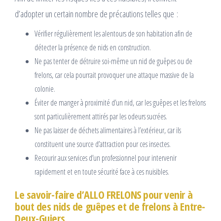
d’adopter un certain nombre de précautions telles que :
Vérifier régulièrement les alentours de son habitation afin de
détecter la présence de nids en construction.
Ne pas tenter de détruire soi-même un nid de guêpes ou de
frelons, car cela pourrait provoquer une attaque massive de la
colonie.
Éviter de manger à proximité d’un nid, car les guêpes et les frelons
sont particulièrement attirés par les odeurs sucrées.
Ne pas laisser de déchets alimentaires à l’extérieur, car ils
constituent une source d’attraction pour ces insectes.
Recourir aux services d’un professionnel pour intervenir
rapidement et en toute sécurité face à ces nuisibles.
Le savoir-faire d’ALLO FRELONS pour venir à
bout des nids de guêpes et de frelons à Entre-
Deux-Guiers