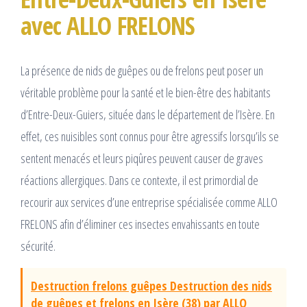
avec ALLO FRELONS
La présence de nids de guêpes ou de frelons peut poser un
véritable problème pour la santé et le bien-être des habitants
d’Entre-Deux-Guiers, située dans le département de l’Isère. En
effet, ces nuisibles sont connus pour être agressifs lorsqu’ils se
sentent menacés et leurs piqûres peuvent causer de graves
réactions allergiques. Dans ce contexte, il est primordial de
recourir aux services d’une entreprise spécialisée comme ALLO
FRELONS afin d’éliminer ces insectes envahissants en toute
sécurité.
Destruction frelons guêpes Destruction des nids
de guêpes et frelons en Isère (38) par ALLO