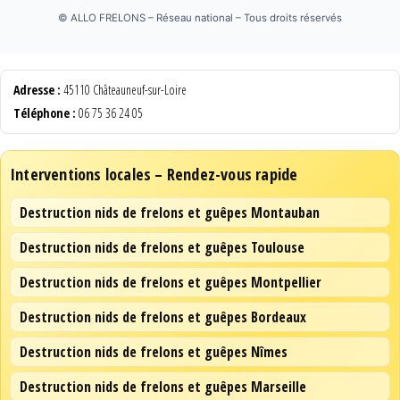
©
ALLO FRELONS – Réseau national – Tous droits réservés
Adresse :
45110 Châteauneuf-sur-Loire
Téléphone :
06 75 36 24 05
Interventions locales – Rendez-vous rapide
Destruction nids de frelons et guêpes Montauban
Destruction nids de frelons et guêpes Toulouse
Destruction nids de frelons et guêpes Montpellier
Destruction nids de frelons et guêpes Bordeaux
Destruction nids de frelons et guêpes Nîmes
Destruction nids de frelons et guêpes Marseille