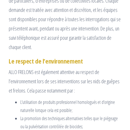
de particuliers, d’entreprises ou de collectivités locales. Chaque
demande est traitée avec attention et discrétion, et les équipes
sont disponibles pour répondre à toutes les interrogations qui se
présentent avant, pendant ou après une intervention. De plus, un
suivi téléphonique est assuré pour garantir la satisfaction de
chaque client.
Le respect de l’environnement
ALLO FRELONS est également attentive au respect de
l’environnement lors de ses interventions sur les nids de guêpes
et frelons. Cela passe notamment par :
L’utilisation de produits professionnel homologués et d’origine
naturelle lorsque cela est possible;
La promotion des techniques alternatives telles que le piégeage
ou la pulvérisation contrôlée de biocides;