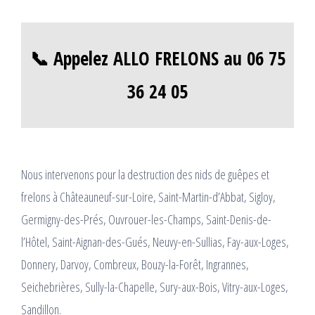
📞 Appelez ALLO FRELONS au 06 75
36 24 05
Nous intervenons pour la destruction des nids de guêpes et
frelons à Châteauneuf-sur-Loire, Saint-Martin-d’Abbat, Sigloy,
Germigny-des-Prés, Ouvrouer-les-Champs, Saint-Denis-de-
l’Hôtel, Saint-Aignan-des-Gués, Neuvy-en-Sullias, Fay-aux-Loges,
Donnery, Darvoy, Combreux, Bouzy-la-Forêt, Ingrannes,
Seichebrières, Sully-la-Chapelle, Sury-aux-Bois, Vitry-aux-Loges,
Sandillon.