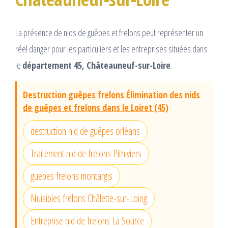
La présence de nids de guêpes et frelons peut représenter un
réel danger pour les particuliers et les entreprises situées dans
le
département 45, Châteauneuf-sur-Loire
.
Destruction guêpes frelons Élimination des nids
de guêpes et frelons dans le Loiret (45)
destruction nid de guêpes orléans
Traitement nid de frelons Pithiviers
guepes frelons montargis
Nuisibles frelons Châlette-sur-Loing
Entreprise nid de frelons La Source