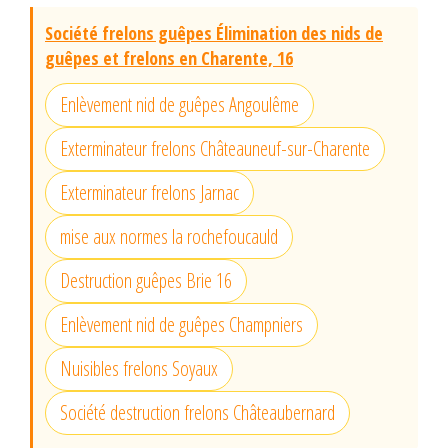
Société frelons guêpes Élimination des nids de
guêpes et frelons en Charente, 16
Enlèvement nid de guêpes Angoulême
Exterminateur frelons Châteauneuf-sur-Charente
Exterminateur frelons Jarnac
mise aux normes la rochefoucauld
Destruction guêpes Brie 16
Enlèvement nid de guêpes Champniers
Nuisibles frelons Soyaux
Société destruction frelons Châteaubernard