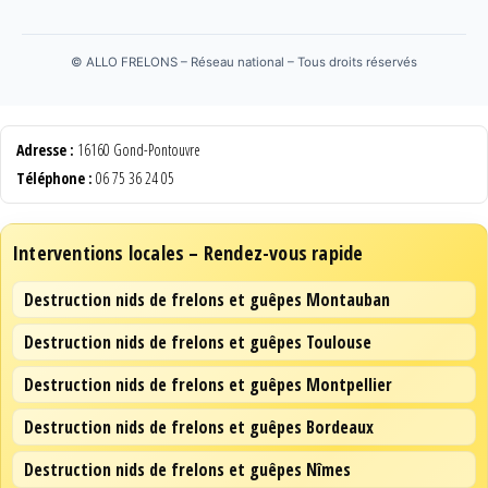
©
ALLO FRELONS – Réseau national – Tous droits réservés
Adresse :
16160 Gond-Pontouvre
Téléphone :
06 75 36 24 05
Interventions locales – Rendez-vous rapide
Destruction nids de frelons et guêpes Montauban
Destruction nids de frelons et guêpes Toulouse
Destruction nids de frelons et guêpes Montpellier
Destruction nids de frelons et guêpes Bordeaux
Destruction nids de frelons et guêpes Nîmes