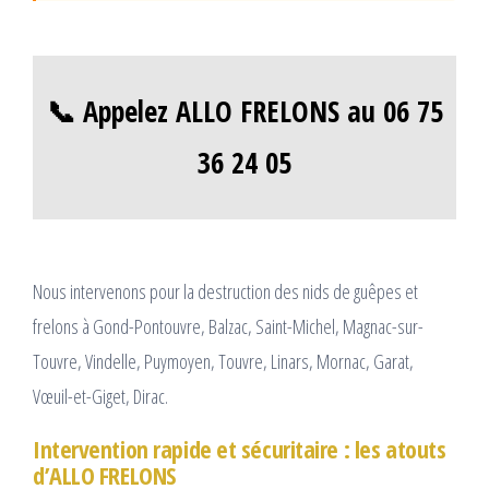
📞 Appelez ALLO FRELONS au 06 75
36 24 05
Nous intervenons pour la destruction des nids de guêpes et
frelons à Gond-Pontouvre, Balzac, Saint-Michel, Magnac-sur-
Touvre, Vindelle, Puymoyen, Touvre, Linars, Mornac, Garat,
Vœuil-et-Giget, Dirac.
Intervention rapide et sécuritaire : les atouts
d’ALLO FRELONS