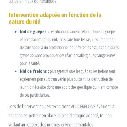
ou les animaux domestiques.
Intervention adaptée en fonction de la
nature du nid
Nid de guêpes :
Les situations varient selon le type de guêpe
et l’emplacement du nid, mais dans tous les cas, il est important
de faire appel à un professionnel pour éviter les risques de piqûres
graves pouvant provoquer des réactions allergiques dangereuses
pour la santé.
Nid de frelons :
plus agressifs que les guêpes, les frelons sont
également porteurs d’un venin plus puissant. La destruction de
leur nid nécessite donc une approche spécifique qui tient compte
de ces particularités.
Lors de l’intervention, les techniciens ALLO FRELONS évaluent la
situation et mettent en place un plan d’attaque adapté, tout en
veillant au respect des normes environnementales.