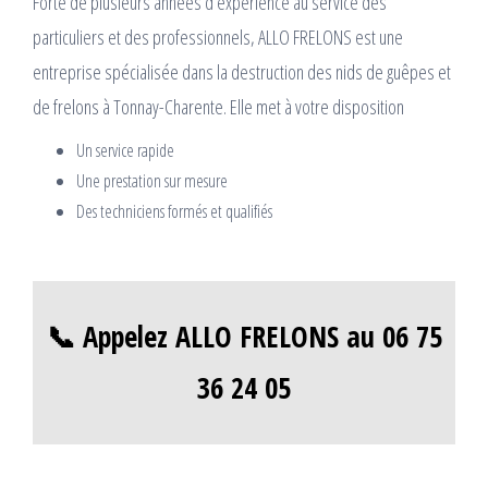
Forte de plusieurs années d’expérience au service des
particuliers et des professionnels, ALLO FRELONS est une
entreprise spécialisée dans la destruction des nids de guêpes et
de frelons à Tonnay-Charente. Elle met à votre disposition
Un service rapide
Une prestation sur mesure
Des techniciens formés et qualifiés
📞 Appelez ALLO FRELONS au 06 75
36 24 05