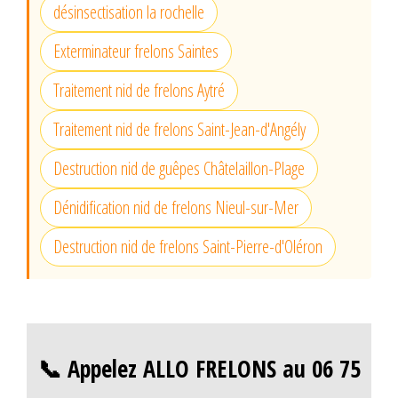
désinsectisation la rochelle
Exterminateur frelons Saintes
Traitement nid de frelons Aytré
Traitement nid de frelons Saint-Jean-d'Angély
Destruction nid de guêpes Châtelaillon-Plage
Dénidification nid de frelons Nieul-sur-Mer
Destruction nid de frelons Saint-Pierre-d'Oléron
📞 Appelez ALLO FRELONS au 06 75