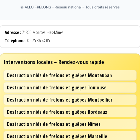
©
ALLO FRELONS – Réseau national – Tous droits réservés
Adresse :
71300 Montceau-les-Mines
Téléphone :
06 75 36 24 05
Interventions locales – Rendez-vous rapide
Destruction nids de frelons et guêpes Montauban
Destruction nids de frelons et guêpes Toulouse
Destruction nids de frelons et guêpes Montpellier
Destruction nids de frelons et guêpes Bordeaux
Destruction nids de frelons et guêpes Nîmes
Destruction nids de frelons et guêpes Marseille