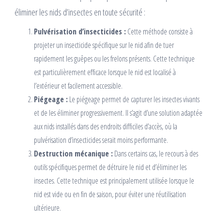
éliminer les nids d’insectes en toute sécurité :
Pulvérisation d’insecticides :
Cette méthode consiste à
projeter un insecticide spécifique sur le nid afin de tuer
rapidement les guêpes ou les frelons présents. Cette technique
est particulièrement efficace lorsque le nid est localisé à
l’extérieur et facilement accessible.
Piégeage :
Le piégeage permet de capturer les insectes vivants
et de les éliminer progressivement. Il s’agit d’une solution adaptée
aux nids installés dans des endroits difficiles d’accès, où la
pulvérisation d’insecticides serait moins performante.
Destruction mécanique :
Dans certains cas, le recours à des
outils spécifiques permet de détruire le nid et d’éliminer les
insectes. Cette technique est principalement utilisée lorsque le
nid est vide ou en fin de saison, pour éviter une réutilisation
ultérieure.