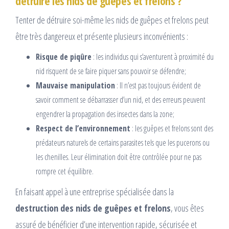
détruire les nids de guêpes et frelons ?
Tenter de détruire soi-même les nids de guêpes et frelons peut
être très dangereux et présente plusieurs inconvénients :
Risque de piqûre
: les individus qui s’aventurent à proximité du
nid risquent de se faire piquer sans pouvoir se défendre;
Mauvaise manipulation
: Il n’est pas toujours évident de
savoir comment se débarrasser d’un nid, et des erreurs peuvent
engendrer la propagation des insectes dans la zone;
Respect de l’environnement
: les guêpes et frelons sont des
prédateurs naturels de certains parasites tels que les pucerons ou
les chenilles. Leur élimination doit être contrôlée pour ne pas
rompre cet équilibre.
En faisant appel à une entreprise spécialisée dans la
destruction des nids de guêpes et frelons
, vous êtes
assuré de bénéficier d’une intervention rapide, sécurisée et