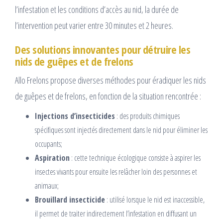
l’infestation et les conditions d’accès au nid, la durée de
l’intervention peut varier entre 30 minutes et 2 heures.
Des solutions innovantes pour détruire les
nids de guêpes et de frelons
Allo Frelons propose diverses méthodes pour éradiquer les nids
de guêpes et de frelons, en fonction de la situation rencontrée :
Injections d’insecticides
: des produits chimiques
spécifiques sont injectés directement dans le nid pour éliminer les
occupants;
Aspiration
: cette technique écologique consiste à aspirer les
insectes vivants pour ensuite les relâcher loin des personnes et
animaux;
Brouillard insecticide
: utilisé lorsque le nid est inaccessible,
il permet de traiter indirectement l’infestation en diffusant un