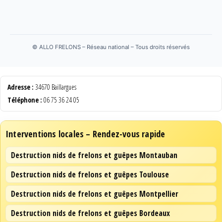
©
ALLO FRELONS – Réseau national – Tous droits réservés
Adresse :
34670 Baillargues
Téléphone :
06 75 36 24 05
Interventions locales – Rendez-vous rapide
Destruction nids de frelons et guêpes Montauban
Destruction nids de frelons et guêpes Toulouse
Destruction nids de frelons et guêpes Montpellier
Destruction nids de frelons et guêpes Bordeaux