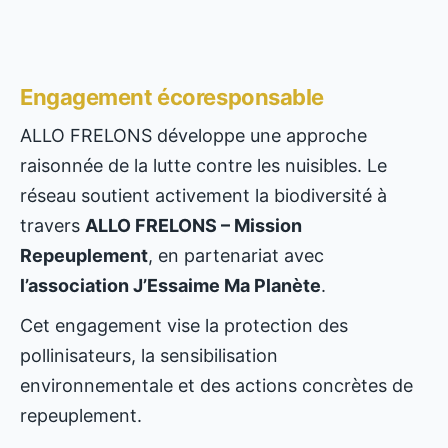
Engagement écoresponsable
ALLO FRELONS développe une approche
raisonnée de la lutte contre les nuisibles. Le
réseau soutient activement la biodiversité à
travers
ALLO FRELONS – Mission
Repeuplement
, en partenariat avec
l’association J’Essaime Ma Planète
.
Cet engagement vise la protection des
pollinisateurs, la sensibilisation
environnementale et des actions concrètes de
repeuplement.