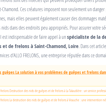
nt-Chamond. Ces créatures imposent non seulement un danger p
nes, mais elles peuvent également causer des dommages maté
s nids dans des endroits peu appropriés. Pour assurer votre séc
il est indispensable de faire appel à un
spécialiste de la d
 et de frelons à Saint-Chamond, Loire
. Dans cet artic
ervices d’ALLO FRELONS, une entreprise réputée dans ce doma
s guêpes La solution à vos problèmes de guêpes et frelons dans 
 frelons Destruction des nids de guêpes et de frelons à La Talaudière : un service profes
 frelons La destruction des nids de guêpes et de frelons à Veauche : une intervention n