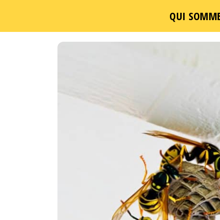
QUI SOMME
Passer
ce
contenu