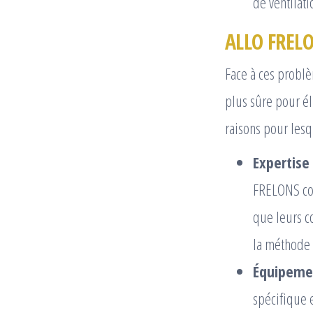
de ventilati
ALLO FRELO
Face à ces problè
plus sûre pour él
raisons pour lesq
Expertise 
FRELONS con
que leurs c
la méthode 
Équipeme
spécifique 