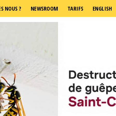
S NOUS ?
NEWSROOM
TARIFS
ENGLISH