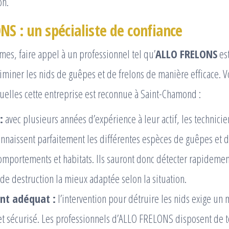
on.
NS : un spécialiste de confiance
mes, faire appel à un professionnel tel qu’
ALLO FRELONS
est
iminer les nids de guêpes et de frelons de manière efficace. 
uelles cette entreprise est reconnue à Saint-Chamond :
:
avec plusieurs années d’expérience à leur actif, les technici
naissent parfaitement les différentes espèces de guêpes et de
omportements et habitats. Ils sauront donc détecter rapidement
de destruction la mieux adaptée selon la situation.
nt adéquat :
l’intervention pour détruire les nids exige un 
et sécurisé. Les professionnels d’ALLO FRELONS disposent de 