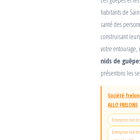
habitants de Sai
santé des person
construisant leur
votre entourage, 
nids de guêpes
présentons les s
Société frelon
ALLO FRELONS
Entreprise nid de
Entreprise nid de