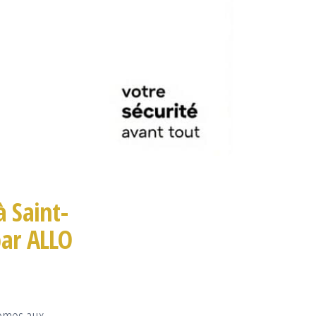
à Saint-
par ALLO
lèmes aux