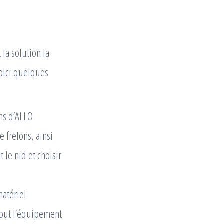
 la solution la
Voici quelques
ens d’ALLO
 frelons, ainsi
 le nid et choisir
matériel
tout l’équipement