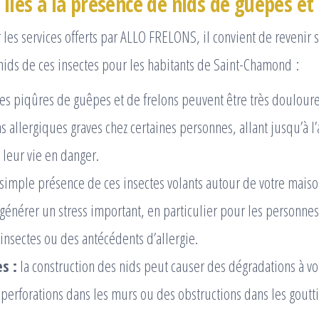
 liés à la présence de nids de guêpes et
r les services offerts par ALLO FRELONS, il convient de revenir
nids de ces insectes pour les habitants de Saint-Chamond :
es piqûres de guêpes et de frelons peuvent être très douloure
s allergiques graves chez certaines personnes, allant jusqu’à l
 leur vie en danger.
simple présence de ces insectes volants autour de votre maiso
 générer un stress important, en particulier pour les personne
insectes ou des antécédents d’allergie.
s :
la construction des nids peut causer des dégradations à vo
erforations dans les murs ou des obstructions dans les goutti