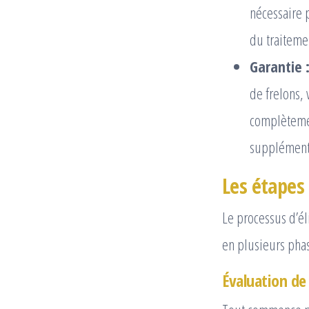
nécessaire p
du traitemen
Garantie 
de frelons, 
complètemen
supplémenta
Les étapes 
Le processus d’él
en plusieurs phas
Évaluation de