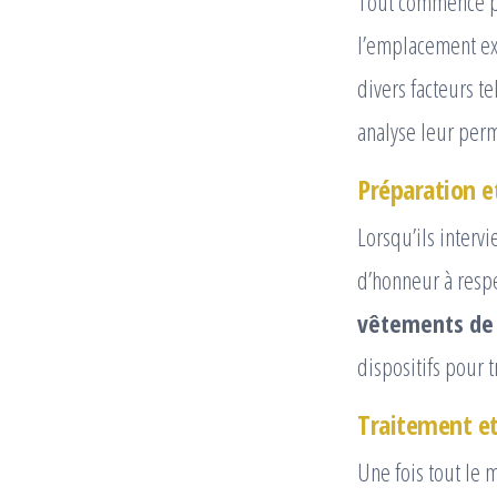
Tout commence pa
l’emplacement exa
divers facteurs te
analyse leur perm
Préparation e
Lorsqu’ils interv
d’honneur à respe
vêtements de 
dispositifs pour t
Traitement et
Une fois tout le 