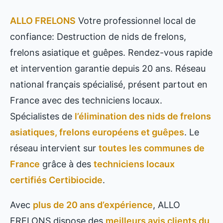
ALLO FRELONS
Votre professionnel local de
confiance: Destruction de nids de frelons,
frelons asiatique et guêpes. Rendez-vous rapide
et intervention garantie depuis 20 ans. Réseau
national français spécialisé, présent partout en
France avec des techniciens locaux.
Spécialistes de
l’élimination des nids de frelons
asiatiques, frelons européens et guêpes
. Le
réseau intervient sur
toutes les communes de
France
grâce à des
techniciens locaux
certifiés Certibiocide
.
Avec
plus de 20 ans d’expérience
, ALLO
FRELONS dispose des
meilleurs avis clients du