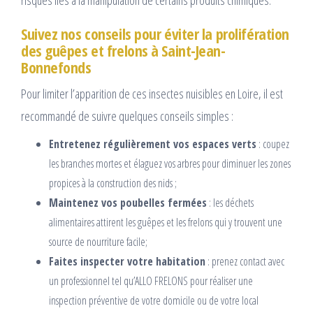
risques liés à la manipulation de certains produits chimiques.
Suivez nos conseils pour éviter la prolifération
des guêpes et frelons à Saint-Jean-
Bonnefonds
Pour limiter l’apparition de ces insectes nuisibles en Loire, il est
recommandé de suivre quelques conseils simples :
Entretenez régulièrement vos espaces verts
: coupez
les branches mortes et élaguez vos arbres pour diminuer les zones
propices à la construction des nids ;
Maintenez vos poubelles fermées
: les déchets
alimentaires attirent les guêpes et les frelons qui y trouvent une
source de nourriture facile;
Faites inspecter votre habitation
: prenez contact avec
un professionnel tel qu’ALLO FRELONS pour réaliser une
inspection préventive de votre domicile ou de votre local