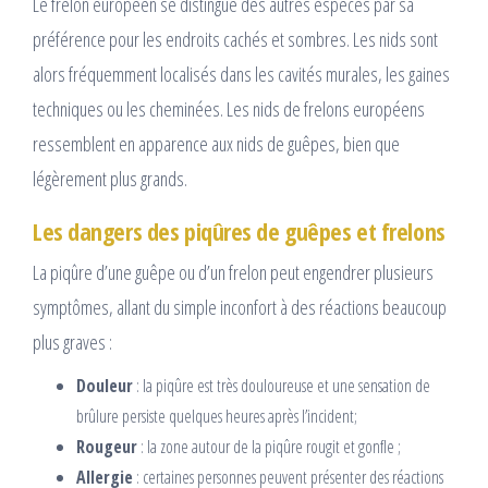
Le frelon européen se distingue des autres espèces par sa
préférence pour les endroits cachés et sombres. Les nids sont
alors fréquemment localisés dans les cavités murales, les gaines
techniques ou les cheminées. Les nids de frelons européens
ressemblent en apparence aux nids de guêpes, bien que
légèrement plus grands.
Les dangers des piqûres de guêpes et frelons
La piqûre d’une guêpe ou d’un frelon peut engendrer plusieurs
symptômes, allant du simple inconfort à des réactions beaucoup
plus graves :
Douleur
: la piqûre est très douloureuse et une sensation de
brûlure persiste quelques heures après l’incident;
Rougeur
: la zone autour de la piqûre rougit et gonfle ;
Allergie
: certaines personnes peuvent présenter des réactions