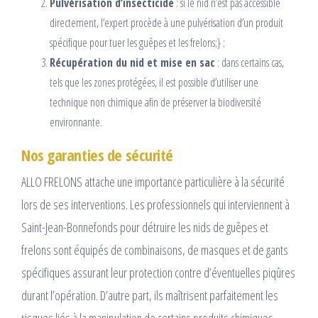
Pulvérisation d’insecticide
: si le nid n’est pas accessible
directement, l’expert procède à une pulvérisation d’un produit
spécifique pour tuer les guêpes et les frelons;} ;
Récupération du nid et mise en sac
: dans certains cas,
tels que les zones protégées, il est possible d’utiliser une
technique non chimique afin de préserver la biodiversité
environnante.
Nos garanties de sécurité
ALLO FRELONS attache une importance particulière à la sécurité
lors de ses interventions. Les professionnels qui interviennent à
Saint-Jean-Bonnefonds pour détruire les nids de guêpes et
frelons sont équipés de combinaisons, de masques et de gants
spécifiques assurant leur protection contre d’éventuelles piqûres
durant l’opération. D’autre part, ils maîtrisent parfaitement les