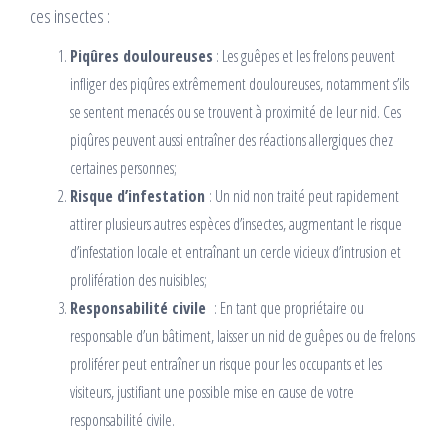
ces insectes :
Piqûres douloureuses
: Les guêpes et les frelons peuvent
infliger des piqûres extrêmement douloureuses, notamment s’ils
se sentent menacés ou se trouvent à proximité de leur nid. Ces
piqûres peuvent aussi entraîner des réactions allergiques chez
certaines personnes;
Risque d’infestation
: Un nid non traité peut rapidement
attirer plusieurs autres espèces d’insectes, augmentant le risque
d’infestation locale et entraînant un cercle vicieux d’intrusion et
prolifération des nuisibles;
Responsabilité civile
: En tant que propriétaire ou
responsable d’un bâtiment, laisser un nid de guêpes ou de frelons
proliférer peut entraîner un risque pour les occupants et les
visiteurs, justifiant une possible mise en cause de votre
responsabilité civile.