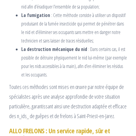
nid afin d’éradiquer l’ensemble de sa population;
La fumigation
: Cette méthode consiste à utiliser un dispositif
produisant de la fumée insecticide qui permet de pénétrer dans
le nid et d’éliminer ses occupants sans mettre en danger notre
technicien et sans laisser de traces résiduelles;
La destruction mécanique du nid
: Dans certains cas, il est
possible de détruire physiquement le nid lui-même (par exemple
pour les nids accessibles à la main), afin d’en éliminer les résidus
et les occupants.
Toutes ces méthodes sont mises en œuvre par notre équipe de
spécialistes après une analyse approfondie de votre situation
particulière, garantissant ainsi une destruction adaptée et efficace
des n_ids_ de guêpes et de frelons à Saint-Priest-en-Jarez.
ALLO FRELONS : Un service rapide, sûr et