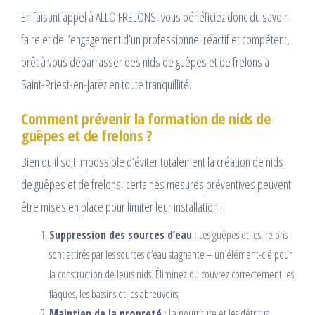
En faisant appel à ALLO FRELONS, vous bénéficiez donc du savoir-
faire et de l’engagement d’un professionnel réactif et compétent,
prêt à vous débarrasser des nids de guêpes et de frelons à
Saint-Priest-en-Jarez en toute tranquillité.
Comment prévenir la formation de nids de
guêpes et de frelons ?
Bien qu’il soit impossible d’éviter totalement la création de nids
de guêpes et de frelons, certaines mesures préventives peuvent
être mises en place pour limiter leur installation :
Suppression des sources d’eau
: Les guêpes et les frelons
sont attirés par les sources d’eau stagnante – un élément-clé pour
la construction de leurs nids. Éliminez ou couvrez correctement les
flaques, les bassins et les abreuvoirs;
Maintien de la propreté
: La nourriture et les détritus