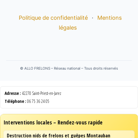
Politique de confidentialité
·
Mentions
légales
©
ALLO FRELONS – Réseau national – Tous droits réservés
Adresse :
42270 Saint-Priest-en-Jarez
Téléphone :
06 75 36 24 05
Interventions locales – Rendez-vous rapide
Destruction nids de frelons et guêpes Montauban