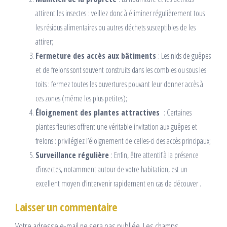
attirent les insectes : veillez donc à éliminer régulièrement tous
les résidus alimentaires ou autres déchets susceptibles de les
attirer;
Fermeture des accès aux bâtiments
: Les nids de guêpes
et de frelons sont souvent construits dans les combles ou sous les
toits : fermez toutes les ouvertures pouvant leur donner accès à
ces zones (même les plus petites);
Éloignement des plantes attractives
: Certaines
plantes fleuries offrent une véritable invitation aux guêpes et
frelons : privilégiez l’éloignement de celles-ci des accès principaux;
Surveillance régulière
: Enfin, être attentif à la présence
d’insectes, notamment autour de votre habitation, est un
excellent moyen d’intervenir rapidement en cas de découver .
Laisser un commentaire
Votre adresse e-mail ne sera pas publiée.
Les champs