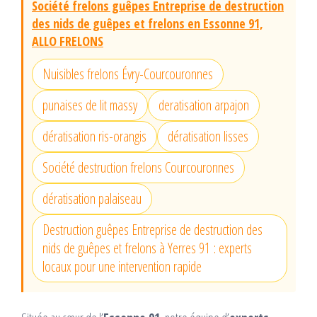
Société frelons guêpes Entreprise de destruction
des nids de guêpes et frelons en Essonne 91,
ALLO FRELONS
Nuisibles frelons Évry-Courcouronnes
punaises de lit massy
deratisation arpajon
dératisation ris-orangis
dératisation lisses
Société destruction frelons Courcouronnes
dératisation palaiseau
Destruction guêpes Entreprise de destruction des
nids de guêpes et frelons à Yerres 91 : experts
locaux pour une intervention rapide