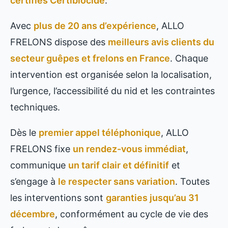
certifiés Certibiocide
.
Avec
plus de 20 ans d’expérience
, ALLO
FRELONS dispose des
meilleurs avis clients du
secteur guêpes et frelons en France
. Chaque
intervention est organisée selon la localisation,
l’urgence, l’accessibilité du nid et les contraintes
techniques.
Dès le
premier appel téléphonique
, ALLO
FRELONS fixe
un rendez-vous immédiat
,
communique
un tarif clair et définitif
et
s’engage à
le respecter sans variation
. Toutes
les interventions sont
garanties jusqu’au 31
décembre
, conformément au cycle de vie des