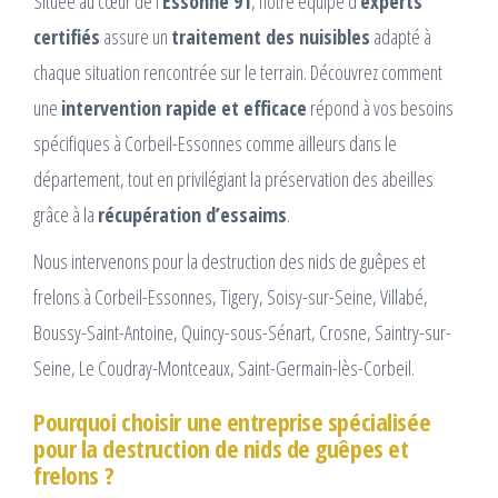
Située au cœur de l’
Essonne 91
, notre équipe d’
experts
certifiés
assure un
traitement des nuisibles
adapté à
chaque situation rencontrée sur le terrain. Découvrez comment
une
intervention rapide et efficace
répond à vos besoins
spécifiques à Corbeil-Essonnes comme ailleurs dans le
département, tout en privilégiant la préservation des abeilles
grâce à la
récupération d’essaims
.
Nous intervenons pour la destruction des nids de guêpes et
frelons à Corbeil-Essonnes, Tigery, Soisy-sur-Seine, Villabé,
Boussy-Saint-Antoine, Quincy-sous-Sénart, Crosne, Saintry-sur-
Seine, Le Coudray-Montceaux, Saint-Germain-lès-Corbeil.
Pourquoi choisir une entreprise spécialisée
pour la destruction de nids de guêpes et
frelons ?