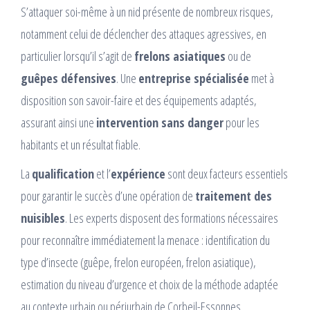
S’attaquer soi-même à un nid présente de nombreux risques,
notamment celui de déclencher des attaques agressives, en
particulier lorsqu’il s’agit de
frelons asiatiques
ou de
guêpes défensives
. Une
entreprise spécialisée
met à
disposition son savoir-faire et des équipements adaptés,
assurant ainsi une
intervention sans danger
pour les
habitants et un résultat fiable.
La
qualification
et l’
expérience
sont deux facteurs essentiels
pour garantir le succès d’une opération de
traitement des
nuisibles
. Les experts disposent des formations nécessaires
pour reconnaître immédiatement la menace : identification du
type d’insecte (guêpe, frelon européen, frelon asiatique),
estimation du niveau d’urgence et choix de la méthode adaptée
au contexte urbain ou périurbain de Corbeil-Essonnes.