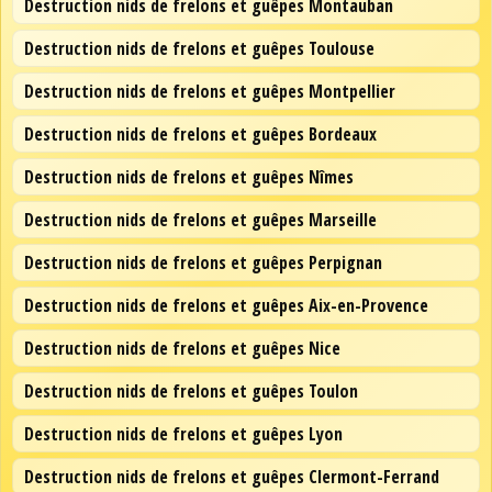
Destruction nids de frelons et guêpes Montauban
Destruction nids de frelons et guêpes Toulouse
Destruction nids de frelons et guêpes Montpellier
Destruction nids de frelons et guêpes Bordeaux
Destruction nids de frelons et guêpes Nîmes
Destruction nids de frelons et guêpes Marseille
Destruction nids de frelons et guêpes Perpignan
Destruction nids de frelons et guêpes Aix-en-Provence
Destruction nids de frelons et guêpes Nice
Destruction nids de frelons et guêpes Toulon
Destruction nids de frelons et guêpes Lyon
Destruction nids de frelons et guêpes Clermont-Ferrand