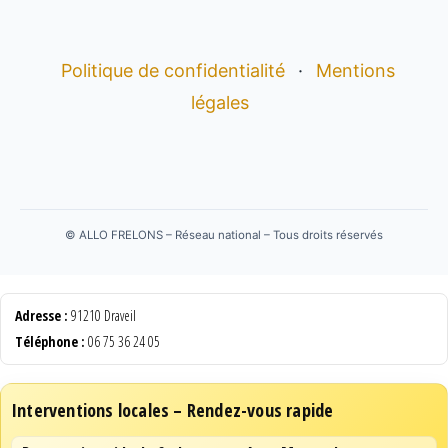
Politique de confidentialité
·
Mentions
légales
©
ALLO FRELONS – Réseau national – Tous droits réservés
Adresse :
91210 Draveil
Téléphone :
06 75 36 24 05
Interventions locales – Rendez-vous rapide