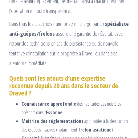
détaillé avant déplacement, permettant ainsi à chacun d’estimer
l’opération en toute transparence.
Dans tous les cas, choisir une prise en charge par un
spécialiste
anti-guêpes/frelons
assure une garantie de résultat, avec
retour des techniciens en cas de persistance ou de nouvelle
tentative d’installation sur la propriété à Draveil ou dans ses
alentours immédiats.
Quels sont les atouts d’une expertise
reconnue depuis 20 ans dans le secteur de
Draveil ?
Connaissance approfondie
des habitudes des nuisibles
présents dans l’
Essonne
Maitrise des réglementations
applicables à la destruction
des espèces invasives (notamment
frelon asiatique
)