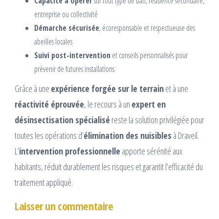
Capacité à opérer
sur tout type de bâti, résidence secondaire,
entreprise ou collectivité
Démarche sécurisée
, écoresponsable et respectueuse des
abeilles locales
Suivi post-intervention
et conseils personnalisés pour
prévenir de futures installations
Grâce à une
expérience forgée sur le terrain
et à une
réactivité éprouvée
, le recours à un
expert en
désinsectisation spécialisé
reste la solution privilégiée pour
toutes les opérations d’
élimination des nuisibles
à Draveil.
L’
intervention professionnelle
apporte sérénité aux
habitants, réduit durablement les risques et garantit l’efficacité du
traitement appliqué.
Laisser un commentaire