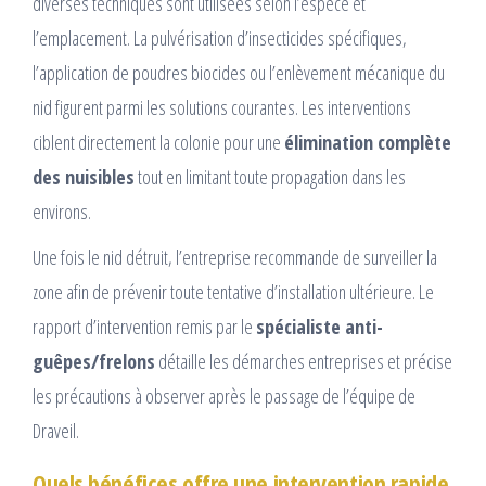
diverses techniques sont utilisées selon l’espèce et
l’emplacement. La pulvérisation d’insecticides spécifiques,
l’application de poudres biocides ou l’enlèvement mécanique du
nid figurent parmi les solutions courantes. Les interventions
ciblent directement la colonie pour une
élimination complète
des nuisibles
tout en limitant toute propagation dans les
environs.
Une fois le nid détruit, l’entreprise recommande de surveiller la
zone afin de prévenir toute tentative d’installation ultérieure. Le
rapport d’intervention remis par le
spécialiste anti-
guêpes/frelons
détaille les démarches entreprises et précise
les précautions à observer après le passage de l’équipe de
Draveil.
Quels bénéfices offre une intervention rapide