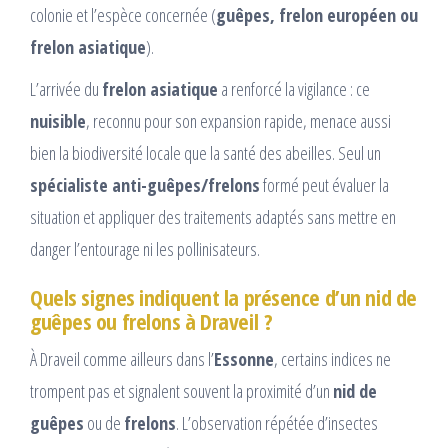
colonie et l’espèce concernée (
guêpes, frelon européen ou
frelon asiatique
).
L’arrivée du
frelon asiatique
a renforcé la vigilance : ce
nuisible
, reconnu pour son expansion rapide, menace aussi
bien la biodiversité locale que la santé des abeilles. Seul un
spécialiste anti-guêpes/frelons
formé peut évaluer la
situation et appliquer des traitements adaptés sans mettre en
danger l’entourage ni les pollinisateurs.
Quels signes indiquent la présence d’un nid de
guêpes ou frelons à Draveil ?
À Draveil comme ailleurs dans l’
Essonne
, certains indices ne
trompent pas et signalent souvent la proximité d’un
nid de
guêpes
ou de
frelons
. L’observation répétée d’insectes