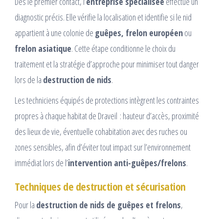
Dès le premier contact, l’
entreprise spécialisée
effectue un
diagnostic précis. Elle vérifie la localisation et identifie si le nid
appartient à une colonie de
guêpes, frelon européen
ou
frelon asiatique
. Cette étape conditionne le choix du
traitement et la stratégie d’approche pour minimiser tout danger
lors de la
destruction de nids
.
Les techniciens équipés de protections intègrent les contraintes
propres à chaque habitat de Draveil : hauteur d’accès, proximité
des lieux de vie, éventuelle cohabitation avec des ruches ou
zones sensibles, afin d’éviter tout impact sur l’environnement
immédiat lors de l’
intervention anti-guêpes/frelons
.
Techniques de destruction et sécurisation
Pour la
destruction de nids de guêpes et frelons
,