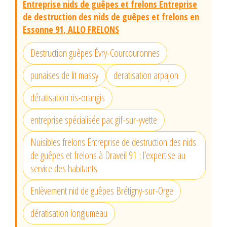
Entreprise nids de guêpes et frelons Entreprise
de destruction des nids de guêpes et frelons en
Essonne 91, ALLO FRELONS
Destruction guêpes Évry-Courcouronnes
punaises de lit massy
deratisation arpajon
dératisation ris-orangis
entreprise spécialisée pac gif-sur-yvette
Nuisibles frelons Entreprise de destruction des nids
de guêpes et frelons à Draveil 91 : l’expertise au
service des habitants
Enlèvement nid de guêpes Brétigny-sur-Orge
dératisation longjumeau