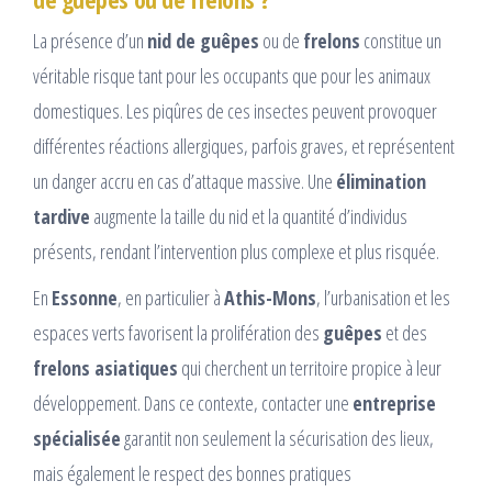
La présence d’un
nid de guêpes
ou de
frelons
constitue un
véritable risque tant pour les occupants que pour les animaux
domestiques. Les piqûres de ces insectes peuvent provoquer
différentes réactions allergiques, parfois graves, et représentent
un danger accru en cas d’attaque massive. Une
élimination
tardive
augmente la taille du nid et la quantité d’individus
présents, rendant l’intervention plus complexe et plus risquée.
En
Essonne
, en particulier à
Athis-Mons
, l’urbanisation et les
espaces verts favorisent la prolifération des
guêpes
et des
frelons asiatiques
qui cherchent un territoire propice à leur
développement. Dans ce contexte, contacter une
entreprise
spécialisée
garantit non seulement la sécurisation des lieux,
mais également le respect des bonnes pratiques