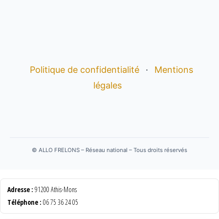
Politique de confidentialité
·
Mentions
légales
©
ALLO FRELONS – Réseau national – Tous droits réservés
Adresse :
91200 Athis-Mons
Téléphone :
06 75 36 24 05