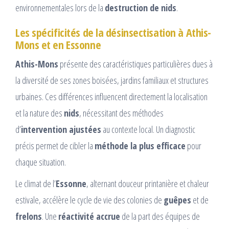
environnementales lors de la
destruction de nids
.
Les spécificités de la désinsectisation à Athis-
Mons et en Essonne
Athis-Mons
présente des caractéristiques particulières dues à
la diversité de ses zones boisées, jardins familiaux et structures
urbaines. Ces différences influencent directement la localisation
et la nature des
nids
, nécessitant des méthodes
d’
intervention ajustées
au contexte local. Un diagnostic
précis permet de cibler la
méthode la plus efficace
pour
chaque situation.
Le climat de l’
Essonne
, alternant douceur printanière et chaleur
estivale, accélère le cycle de vie des colonies de
guêpes
et de
frelons
. Une
réactivité accrue
de la part des équipes de