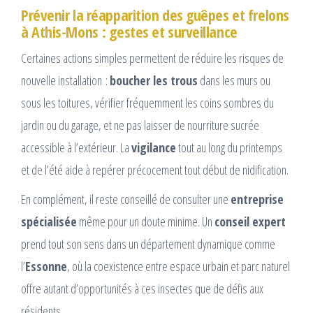
Prévenir la réapparition des guêpes et frelons
à Athis-Mons : gestes et surveillance
Certaines actions simples permettent de réduire les risques de
nouvelle installation :
boucher les trous
dans les murs ou
sous les toitures, vérifier fréquemment les coins sombres du
jardin ou du garage, et ne pas laisser de nourriture sucrée
accessible à l’extérieur. La
vigilance
tout au long du printemps
et de l’été aide à repérer précocement tout début de nidification.
En complément, il reste conseillé de consulter une
entreprise
spécialisée
même pour un doute minime. Un
conseil expert
prend tout son sens dans un département dynamique comme
l’
Essonne
, où la coexistence entre espace urbain et parc naturel
offre autant d’opportunités à ces insectes que de défis aux
résidents.