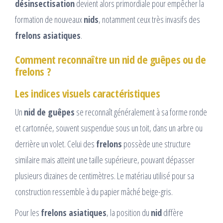
désinsectisation
devient alors primordiale pour empêcher la
formation de nouveaux
nids
, notamment ceux très invasifs des
frelons asiatiques
.
Comment reconnaître un nid de guêpes ou de
frelons ?
Les indices visuels caractéristiques
Un
nid de guêpes
se reconnaît généralement à sa forme ronde
et cartonnée, souvent suspendue sous un toit, dans un arbre ou
derrière un volet. Celui des
frelons
possède une structure
similaire mais atteint une taille supérieure, pouvant dépasser
plusieurs dizaines de centimètres. Le matériau utilisé pour sa
construction ressemble à du papier mâché beige-gris.
Pour les
frelons asiatiques
, la position du
nid
diffère