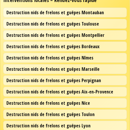
Interventions locales – Rendez-vous rapide
Destruction nids de frelons et guêpes Montauban
Destruction nids de frelons et guêpes Toulouse
Destruction nids de frelons et guêpes Montpellier
Destruction nids de frelons et guêpes Bordeaux
Destruction nids de frelons et guêpes Nîmes
Destruction nids de frelons et guêpes Marseille
Destruction nids de frelons et guêpes Perpignan
Destruction nids de frelons et guêpes Aix-en-Provence
Destruction nids de frelons et guêpes Nice
Destruction nids de frelons et guêpes Toulon
Destruction nids de frelons et guêpes Lyon