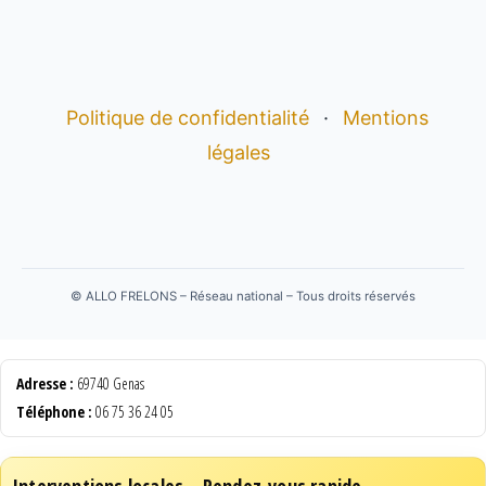
Politique de confidentialité
·
Mentions
légales
©
ALLO FRELONS – Réseau national – Tous droits réservés
Adresse :
69740 Genas
Téléphone :
06 75 36 24 05