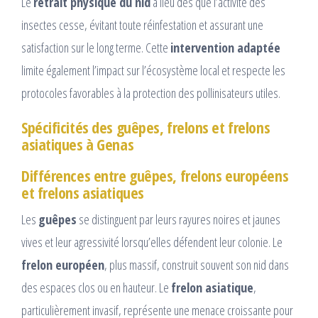
Le
retrait physique du nid
a lieu dès que l’activité des
insectes cesse, évitant toute réinfestation et assurant une
satisfaction sur le long terme. Cette
intervention adaptée
limite également l’impact sur l’écosystème local et respecte les
protocoles favorables à la protection des pollinisateurs utiles.
Spécificités des guêpes, frelons et frelons
asiatiques à Genas
Différences entre guêpes, frelons européens
et frelons asiatiques
Les
guêpes
se distinguent par leurs rayures noires et jaunes
vives et leur agressivité lorsqu’elles défendent leur colonie. Le
frelon européen
, plus massif, construit souvent son nid dans
des espaces clos ou en hauteur. Le
frelon asiatique
,
particulièrement invasif, représente une menace croissante pour