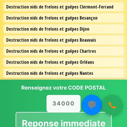
Destruction nids de frelons et guêpes Clermont-Ferrand
Destruction nids de frelons et guêpes Besançon
Destruction nids de frelons et guêpes Dijon
Destruction nids de frelons et guêpes Beauvais
Destruction nids de frelons et guêpes Chartres
Destruction nids de frelons et guêpes Orléans
Destruction nids de frelons et guêpes Nantes
Destruction nids de frelons et guêpes Lille
Renseignez votre
CODE POSTAL
Destruction nids de frelons et guêpes Paris
💬
📞
Reponse immediate