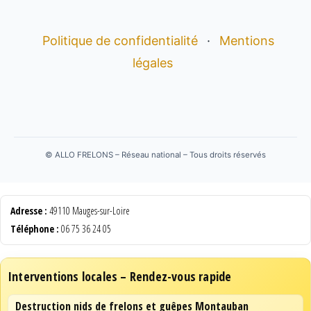
Politique de confidentialité
·
Mentions
légales
©
ALLO FRELONS – Réseau national – Tous droits réservés
Adresse :
49110 Mauges-sur-Loire
Téléphone :
06 75 36 24 05
Interventions locales – Rendez-vous rapide
Destruction nids de frelons et guêpes Montauban