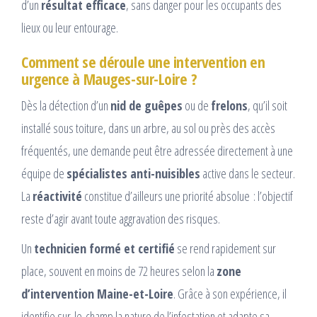
d’un
résultat efficace
, sans danger pour les occupants des
lieux ou leur entourage.
Comment se déroule une intervention en
urgence à Mauges-sur-Loire ?
Dès la détection d’un
nid de guêpes
ou de
frelons
, qu’il soit
installé sous toiture, dans un arbre, au sol ou près des accès
fréquentés, une demande peut être adressée directement à une
équipe de
spécialistes anti-nuisibles
active dans le secteur.
La
réactivité
constitue d’ailleurs une priorité absolue : l’objectif
reste d’agir avant toute aggravation des risques.
Un
technicien formé et certifié
se rend rapidement sur
place, souvent en moins de 72 heures selon la
zone
d’intervention Maine-et-Loire
. Grâce à son expérience, il
identifie sur-le-champ la nature de l’infestation et adapte sa