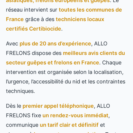
asiatiques, frelons européens et guêpes
. Le
réseau intervient sur
toutes les communes de
France
grâce à des
techniciens locaux
certifiés Certibiocide
.
Avec
plus de 20 ans d’expérience
, ALLO
FRELONS dispose des
meilleurs avis clients du
secteur guêpes et frelons en France
. Chaque
intervention est organisée selon la localisation,
l’urgence, l’accessibilité du nid et les contraintes
techniques.
Dès le
premier appel téléphonique
, ALLO
FRELONS fixe
un rendez-vous immédiat
,
communique
un tarif clair et définitif
et