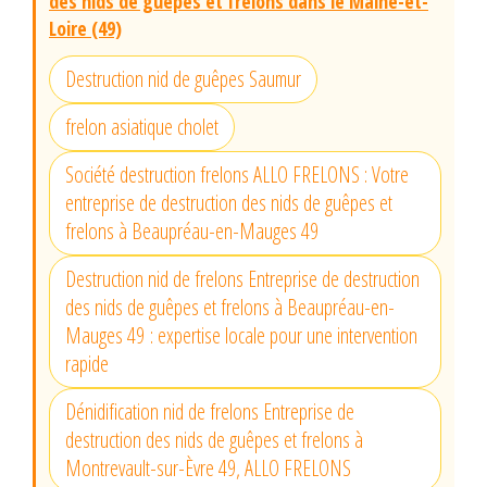
des nids de guêpes et frelons dans le Maine-et-
Loire (49)
Destruction nid de guêpes Saumur
frelon asiatique cholet
Société destruction frelons ALLO FRELONS : Votre
entreprise de destruction des nids de guêpes et
frelons à Beaupréau-en-Mauges 49
Destruction nid de frelons Entreprise de destruction
des nids de guêpes et frelons à Beaupréau-en-
Mauges 49 : expertise locale pour une intervention
rapide
Dénidification nid de frelons Entreprise de
destruction des nids de guêpes et frelons à
Montrevault-sur-Èvre 49, ALLO FRELONS