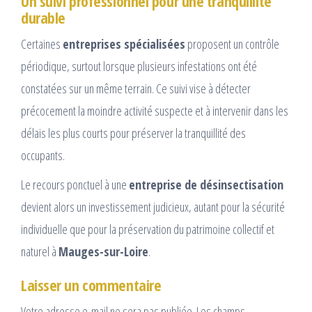
Un suivi professionnel pour une tranquillité
durable
Certaines
entreprises spécialisées
proposent un contrôle
périodique, surtout lorsque plusieurs infestations ont été
constatées sur un même terrain. Ce suivi vise à détecter
précocement la moindre activité suspecte et à intervenir dans les
délais les plus courts pour préserver la tranquillité des
occupants.
Le recours ponctuel à une
entreprise de désinsectisation
devient alors un investissement judicieux, autant pour la sécurité
individuelle que pour la préservation du patrimoine collectif et
naturel à
Mauges-sur-Loire
.
Laisser un commentaire
Votre adresse e-mail ne sera pas publiée.
Les champs