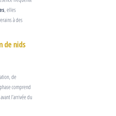
es
, elles
verains à des
n de nids
ation, de
e phase comprend
avant l’arrivée du