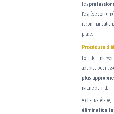
Les
profession
l’espèce concerné
recommandations 
place.
Procédure d’é
Lors de l’interven
adaptés pour assur
plus appropri
nature du nid.
À chaque étape, il
élimination to