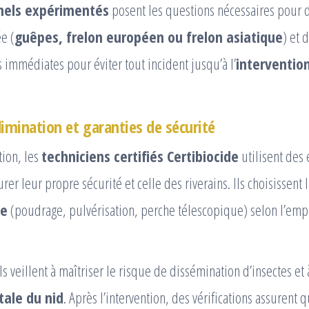
nels expérimentés
posent les questions nécessaires pour 
e (
guêpes, frelon européen ou frelon asiatique
) et 
immédiates pour éviter tout incident jusqu’à l’
interventio
limination et garanties de sécurité
tion, les
techniciens certifiés Certibiocide
utilisent des
er leur propre sécurité et celle des riverains. Ils choisissent 
ée
(poudrage, pulvérisation, perche télescopique) selon l’emp
s veillent à maîtriser le risque de dissémination d’insectes et 
tale du nid
. Après l’intervention, des vérifications assurent q