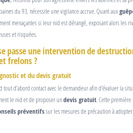
baines du 93, nécessite une vigilance accrue. Quant aux
guêp
ment menaçantes si leur nid est dérangé, exposant alors les ri
uses et risquées.
 passe une intervention de destructio
t frelons ?
gnostic et du devis gratuit
d tout d’abord contact avec le demandeur afin d’évaluer la situ
ment le nid et de proposer un
devis gratuit
. Cette premièr
onseils préventifs
sur les mesures de précaution à adopter 