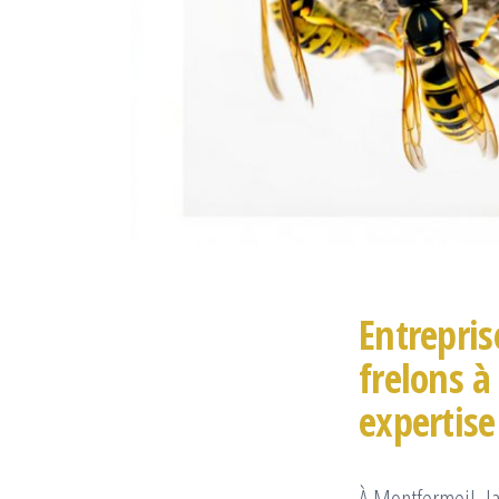
Entrepris
frelons à
expertise
À Montfermeil, l