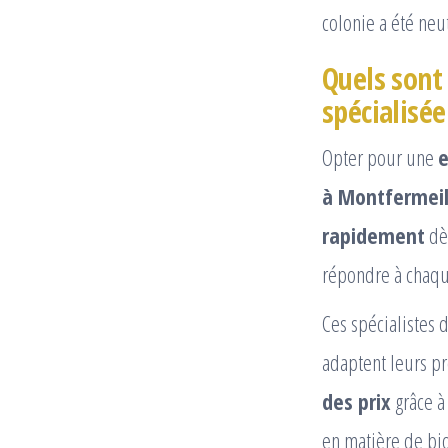
colonie a été neu
Quels sont 
spécialisée
Opter pour une
e
à Montfermei
rapidement
dè
répondre à chaqu
Ces spécialistes 
adaptent leurs pr
des prix
grâce à
en matière de bio