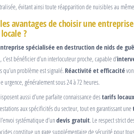
tralisée, évitant ainsi toute réapparition de nuisibles au même
les avantages de choisir une entreprise
 locale ?
ntreprise spécialisée en destruction de nids de guê
l
, c’est bénéficier d’un interlocuteur proche, capable d’
interv
s qu’un problème est signalé.
Réactivité et efficacité
von
e urgence, généralement sous 24 à 72 heures.
disposent aussi d’une parfaite connaissance des
tarifs locau
estations aux spécificités du secteur, tout en garantissant une
 l’envoi systématique d’un
devis gratuit
. Le respect strict d
cides constitue un gage supplémentaire de sécurité pour tous 