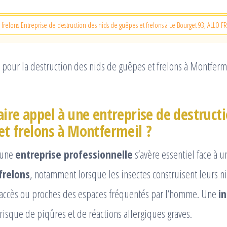
 frelons Entreprise de destruction des nids de guêpes et frelons à Le Bourget 93, ALLO 
 pour la destruction des nids de guêpes et frelons à Montferm
aire appel à une entreprise de destructi
et frelons à Montfermeil ?
à une
entreprise professionnelle
s’avère essentiel face à 
frelons
, notamment lorsque les insectes construisent leurs n
 d’accès ou proches des espaces fréquentés par l’homme. Une
i
 risque de piqûres et de réactions allergiques graves.