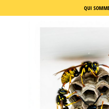
QUI SOMME
Passer
ce
contenu