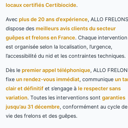
locaux certifiés Certibiocide
.
Avec
plus de 20 ans d’expérience
, ALLO FRELON
dispose des
meilleurs avis clients du secteur
guêpes et frelons en France
. Chaque intervention
est organisée selon la localisation, l’urgence,
l’accessibilité du nid et les contraintes techniques.
Dès le
premier appel téléphonique
, ALLO FRELON
fixe
un rendez-vous immédiat
, communique
un ta
clair et définitif
et s’engage à
le respecter sans
variation
. Toutes les interventions sont
garanties
jusqu’au 31 décembre
, conformément au cycle de
vie des frelons et des guêpes.