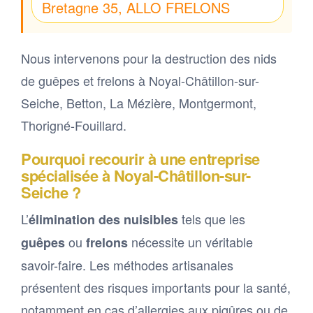
Bretagne 35, ALLO FRELONS
Nous intervenons pour la destruction des nids
de guêpes et frelons à Noyal-Châtillon-sur-
Seiche, Betton, La Mézière, Montgermont,
Thorigné-Fouillard.
Pourquoi recourir à une entreprise
spécialisée à Noyal-Châtillon-sur-
Seiche ?
L’
tels que les
élimination des nuisibles
ou
nécessite un véritable
guêpes
frelons
savoir-faire. Les méthodes artisanales
présentent des risques importants pour la santé,
notamment en cas d’allergies aux piqûres ou de