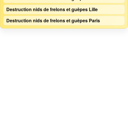
Destruction nids de frelons et guêpes Lille
Destruction nids de frelons et guêpes Paris