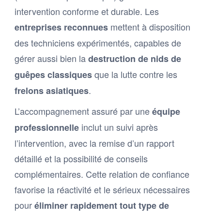
intervention conforme et durable. Les
mettent à disposition
entreprises reconnues
des techniciens expérimentés, capables de
gérer aussi bien la
destruction de nids de
que la lutte contre les
guêpes classiques
.
frelons asiatiques
L’accompagnement assuré par une
équipe
inclut un suivi après
professionnelle
l’intervention, avec la remise d’un rapport
détaillé et la possibilité de conseils
complémentaires. Cette relation de confiance
favorise la réactivité et le sérieux nécessaires
pour
éliminer rapidement tout type de