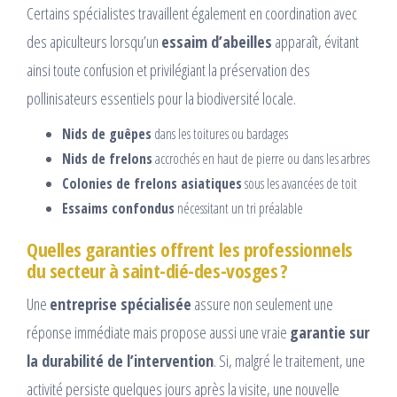
Certains spécialistes travaillent également en coordination avec
des apiculteurs lorsqu’un
essaim d’abeilles
apparaît, évitant
ainsi toute confusion et privilégiant la préservation des
pollinisateurs essentiels pour la biodiversité locale.
Nids de guêpes
dans les toitures ou bardages
Nids de frelons
accrochés en haut de pierre ou dans les arbres
Colonies de frelons asiatiques
sous les avancées de toit
Essaims confondus
nécessitant un tri préalable
Quelles garanties offrent les professionnels
du secteur à saint-dié-des-vosges ?
Une
entreprise spécialisée
assure non seulement une
réponse immédiate mais propose aussi une vraie
garantie sur
la durabilité de l’intervention
. Si, malgré le traitement, une
activité persiste quelques jours après la visite, une nouvelle