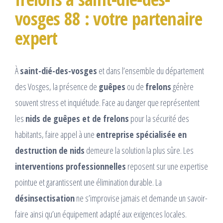
vosges 88 : votre partenaire
expert
À
saint-dié-des-vosges
et dans l’ensemble du département
des Vosges, la présence de
guêpes
ou de
frelons
génère
souvent stress et inquiétude. Face au danger que représentent
les
nids de guêpes et de frelons
pour la sécurité des
habitants, faire appel à une
entreprise spécialisée en
destruction de nids
demeure la solution la plus sûre. Les
interventions professionnelles
reposent sur une expertise
pointue et garantissent une élimination durable. La
désinsectisation
ne s’improvise jamais et demande un savoir-
faire ainsi qu’un équipement adapté aux exigences locales.