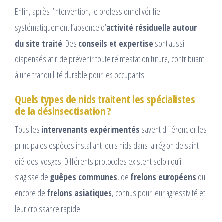
Enfin, après l’intervention, le professionnel vérifie
systématiquement l’absence d’
activité résiduelle autour
du site traité
. Des
conseils et expertise
sont aussi
dispensés afin de prévenir toute réinfestation future, contribuant
à une tranquillité durable pour les occupants.
Quels types de nids traitent les spécialistes
de la désinsectisation ?
Tous les
intervenants expérimentés
savent différencier les
principales espèces installant leurs nids dans la région de saint-
dié-des-vosges. Différents protocoles existent selon qu’il
s’agisse de
guêpes communes
, de
frelons européens
ou
encore de
frelons asiatiques
, connus pour leur agressivité et
leur croissance rapide.