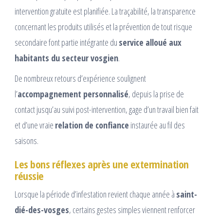
intervention gratuite est planifiée. La traçabilité, la transparence
concernant les produits utilisés et la prévention de tout risque
secondaire font partie intégrante du
service alloué aux
habitants du secteur vosgien
.
De nombreux retours d’expérience soulignent
l’
accompagnement personnalisé
, depuis la prise de
contact jusqu’au suivi post-intervention, gage d’un travail bien fait
et d’une vraie
relation de confiance
instaurée au fil des
saisons.
Les bons réflexes après une extermination
réussie
Lorsque la période d’infestation revient chaque année à
saint-
dié-des-vosges
, certains gestes simples viennent renforcer