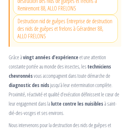
destruction des nids de guêpes et frelons à
Remiremont 88, ALLO FRELONS
Destruction nid de guêpes Entreprise de destruction
des nids de guêpes et frelons à Gérardmer 88,
ALLO FRELONS
Grâce à
vingt années d’expérience
et une attention
constante portée au monde des insectes, les
techniciens
chevronnés
vous accompagnent dans toute démarche de
diagnostic des nids
jusqu’à leur extermination complète.
Proximité, réactivité et qualité d’exécution définissent le cœur de
leur engagement dans la
lutte contre les nuisibles
à saint-
dié-des-vosges et ses environs.
Nous intervenons pour la destruction des nids de guêpes et