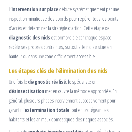
L’
intervention sur place
débute systématiquement par une
inspection minutieuse des abords pour repérer tous les points
d’accès et déterminer la stratégie d’action. Cette étape de
diagnostic des nids
est primordiale car chaque espace
recèle ses propres contraintes, surtout si le nid se situe en
hauteur ou dans une zone difficilement accessible.
Les étapes clés de l’élimination des nids
Une fois le
diagnostic réalisé
, le spécialiste en
désinsectisation
met en œuvre la méthode appropriée. En
général, plusieurs phases interviennent successivement pour
garantir l’
extermination totale
tout en protégeant les
habitants et les animaux domestiques des risques associés.
L’usage de
produits biocides certifiés
et adaptés à chaque