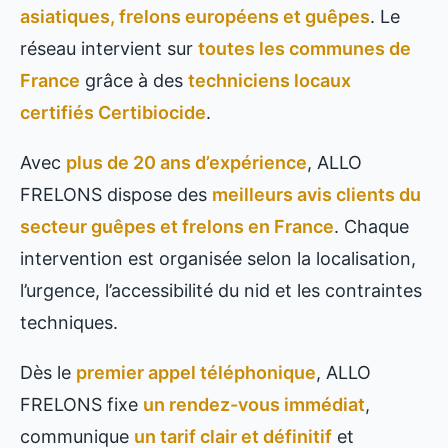
asiatiques, frelons européens et guêpes
. Le
réseau intervient sur
toutes les communes de
France
grâce à des
techniciens locaux
certifiés Certibiocide
.
Avec
plus de 20 ans d’expérience
, ALLO
FRELONS dispose des
meilleurs avis clients du
secteur guêpes et frelons en France
. Chaque
intervention est organisée selon la localisation,
l’urgence, l’accessibilité du nid et les contraintes
techniques.
Dès le
premier appel téléphonique
, ALLO
FRELONS fixe
un rendez-vous immédiat
,
communique
un tarif clair et définitif
et