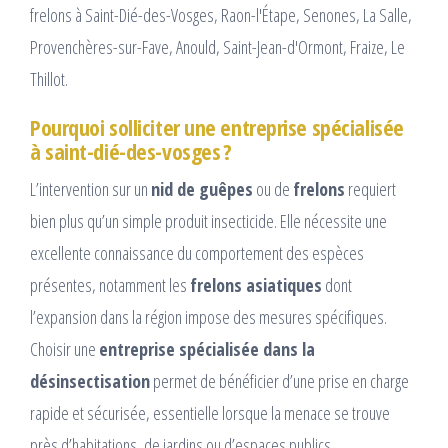
frelons à Saint-Dié-des-Vosges, Raon-l'Étape, Senones, La Salle,
Provenchères-sur-Fave, Anould, Saint-Jean-d'Ormont, Fraize, Le
Thillot.
Pourquoi solliciter une entreprise spécialisée
à saint-dié-des-vosges ?
L’intervention sur un
nid de guêpes
ou de
frelons
requiert
bien plus qu’un simple produit insecticide. Elle nécessite une
excellente connaissance du comportement des espèces
présentes, notamment les
frelons asiatiques
dont
l’expansion dans la région impose des mesures spécifiques.
Choisir une
entreprise spécialisée dans la
désinsectisation
permet de bénéficier d’une prise en charge
rapide et sécurisée, essentielle lorsque la menace se trouve
près d’habitations, de jardins ou d’espaces publics.