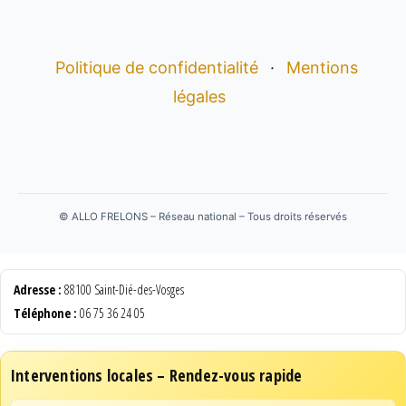
Politique de confidentialité
·
Mentions
légales
©
ALLO FRELONS – Réseau national – Tous droits réservés
Adresse :
88100 Saint-Dié-des-Vosges
Téléphone :
06 75 36 24 05
Interventions locales – Rendez-vous rapide