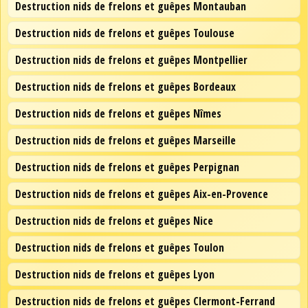
Destruction nids de frelons et guêpes Montauban
Destruction nids de frelons et guêpes Toulouse
Destruction nids de frelons et guêpes Montpellier
Destruction nids de frelons et guêpes Bordeaux
Destruction nids de frelons et guêpes Nîmes
Destruction nids de frelons et guêpes Marseille
Destruction nids de frelons et guêpes Perpignan
Destruction nids de frelons et guêpes Aix-en-Provence
Destruction nids de frelons et guêpes Nice
Destruction nids de frelons et guêpes Toulon
Destruction nids de frelons et guêpes Lyon
Destruction nids de frelons et guêpes Clermont-Ferrand