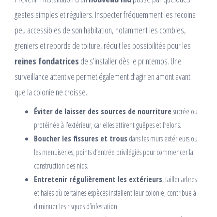
gestes simples et réguliers. Inspecter fréquemment les recoins
peu accessibles de son habitation, notamment les combles,
greniers et rebords de toiture, réduit les possibilités pour les
reines fondatrices
de s’installer dès le printemps. Une
surveillance attentive permet également d’agir en amont avant
que la colonie ne croisse.
Éviter de laisser des sources de nourriture
sucrée ou
protéinée à l’extérieur, car elles attirent guêpes et frelons.
Boucher les fissures et trous
dans les murs extérieurs ou
les menuiseries, points d’entrée privilégiés pour commencer la
construction des nids.
Entretenir régulièrement les extérieurs
, tailler arbres
et haies où certaines espèces installent leur colonie, contribue à
diminuer les risques d’infestation.