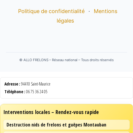
Politique de confidentialité
·
Mentions
légales
©
ALLO FRELONS – Réseau national – Tous droits réservés
Adresse :
94410 Saint-Maurice
Téléphone :
06 75 36 24 05
Interventions locales – Rendez-vous rapide
Destruction nids de frelons et guêpes Montauban