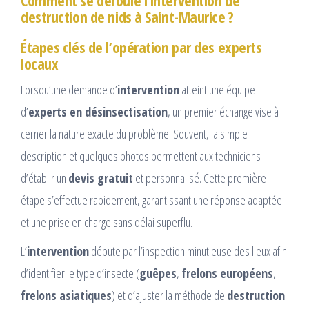
Comment se déroule l’intervention de
destruction de nids à Saint-Maurice ?
Étapes clés de l’opération par des experts
locaux
Lorsqu’une demande d’
intervention
atteint une équipe
d’
experts en désinsectisation
, un premier échange vise à
cerner la nature exacte du problème. Souvent, la simple
description et quelques photos permettent aux techniciens
d’établir un
devis gratuit
et personnalisé. Cette première
étape s’effectue rapidement, garantissant une réponse adaptée
et une prise en charge sans délai superflu.
L’
intervention
débute par l’inspection minutieuse des lieux afin
d’identifier le type d’insecte (
guêpes
,
frelons européens
,
frelons asiatiques
) et d’ajuster la méthode de
destruction