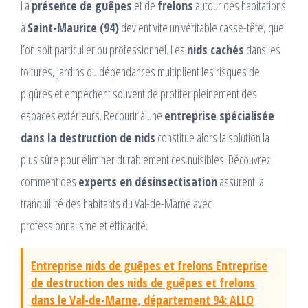
La
présence de guêpes
et de
frelons
autour des habitations
à
Saint-Maurice (94)
devient vite un véritable casse-tête, que
l’on soit particulier ou professionnel. Les
nids cachés
dans les
toitures, jardins ou dépendances multiplient les risques de
piqûres et empêchent souvent de profiter pleinement des
espaces extérieurs. Recourir à une
entreprise spécialisée
dans la destruction de nids
constitue alors la solution la
plus sûre pour éliminer durablement ces nuisibles. Découvrez
comment des
experts en désinsectisation
assurent la
tranquillité des habitants du Val-de-Marne avec
professionnalisme et efficacité.
Entreprise nids de guêpes et frelons Entreprise
de destruction des nids de guêpes et frelons
dans le Val-de-Marne, département 94: ALLO