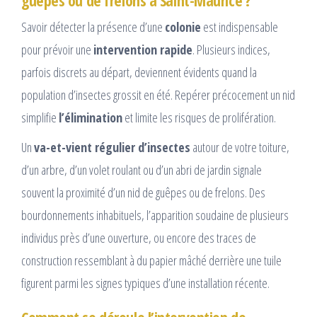
guêpes ou de frelons à Saint-Maurice ?
Savoir détecter la présence d’une
colonie
est indispensable
pour prévoir une
intervention rapide
. Plusieurs indices,
parfois discrets au départ, deviennent évidents quand la
population d’insectes grossit en été. Repérer précocement un nid
simplifie
l’élimination
et limite les risques de prolifération.
Un
va-et-vient régulier d’insectes
autour de votre toiture,
d’un arbre, d’un volet roulant ou d’un abri de jardin signale
souvent la proximité d’un nid de guêpes ou de frelons. Des
bourdonnements inhabituels, l’apparition soudaine de plusieurs
individus près d’une ouverture, ou encore des traces de
construction ressemblant à du papier mâché derrière une tuile
figurent parmi les signes typiques d’une installation récente.