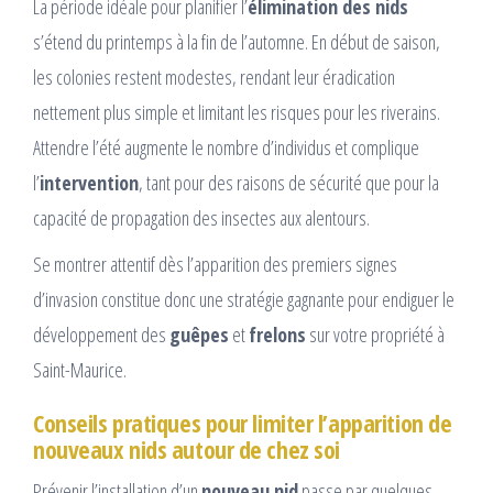
La période idéale pour planifier l’
élimination des nids
s’étend du printemps à la fin de l’automne. En début de saison,
les colonies restent modestes, rendant leur éradication
nettement plus simple et limitant les risques pour les riverains.
Attendre l’été augmente le nombre d’individus et complique
l’
intervention
, tant pour des raisons de sécurité que pour la
capacité de propagation des insectes aux alentours.
Se montrer attentif dès l’apparition des premiers signes
d’invasion constitue donc une stratégie gagnante pour endiguer le
développement des
guêpes
et
frelons
sur votre propriété à
Saint-Maurice.
Conseils pratiques pour limiter l’apparition de
nouveaux nids autour de chez soi
Prévenir l’installation d’un
nouveau nid
passe par quelques