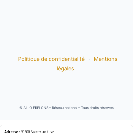
Politique de confidentialité
·
Mentions
légales
©
ALLO FRELONS – Réseau national – Tous droits réservés
Adresse :
91600 Savigny-sur-Orge