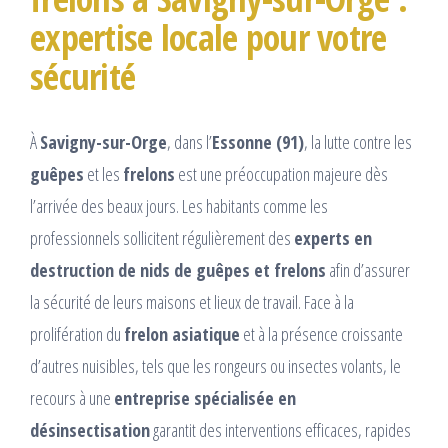
expertise locale pour votre
sécurité
À
Savigny-sur-Orge
, dans l’
Essonne (91)
, la lutte contre les
guêpes
et les
frelons
est une préoccupation majeure dès
l’arrivée des beaux jours. Les habitants comme les
professionnels sollicitent régulièrement des
experts en
destruction de nids de guêpes et frelons
afin d’assurer
la sécurité de leurs maisons et lieux de travail. Face à la
prolifération du
frelon asiatique
et à la présence croissante
d’autres nuisibles, tels que les rongeurs ou insectes volants, le
recours à une
entreprise spécialisée en
désinsectisation
garantit des interventions efficaces, rapides