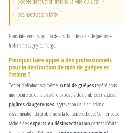
Société destruction frelons La Ville-du-Bois
desinsectisation lardy
Nous intervenons pour la destruction des nids de guêpes et
frelons à Savigny-sur-Orge.
Pourquoi faire appel à des professionnels
pour la destruction de nids de guêpes et
frelons ?
Tenter d’éliminer soi-même un
nid de guêpes
repéré sous
une toiture ou dans un arbre expose à de nombreux risques :
piqûres dangereuses
, aggravation de la situation ou
dissémination du problème si la tentative échoue. Confier cette
tâche à des
experts en désinsectisation
permet d’éviter
tout accident et d’obtenir une
intervention rapide et