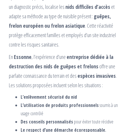
un diagnostic précis, localise les
nids difficiles d’accès
et
adapte sa méthode au type de nuisible présent :
guêpes,
frelon européen ou frelon asiatique
. Cette réactivité
protège efficacement familles et employés d’un site industriel
contre les risques sanitaires.
En
Essonne
, l’expérience d’une
entreprise dédiée à la
destruction des nids de guêpes et frelons
offre une
parfaite connaissance du terrain et des
espèces invasives
.
Les solutions proposées incluent selon les situations :
L’enlèvement sécurisé du nid
L’utilisation de produits professionnels
soumis à un
usage contrôlé
Des conseils personnalisés
pour éviter toute récidive
Le respect d’une démarche écoresponsable
,