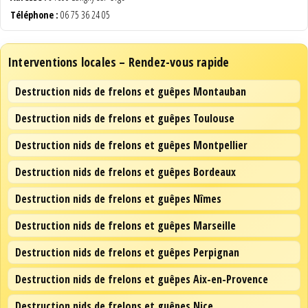
Téléphone :
06 75 36 24 05
Interventions locales – Rendez-vous rapide
Destruction nids de frelons et guêpes Montauban
Destruction nids de frelons et guêpes Toulouse
Destruction nids de frelons et guêpes Montpellier
Destruction nids de frelons et guêpes Bordeaux
Destruction nids de frelons et guêpes Nîmes
Destruction nids de frelons et guêpes Marseille
Destruction nids de frelons et guêpes Perpignan
Destruction nids de frelons et guêpes Aix-en-Provence
Destruction nids de frelons et guêpes Nice