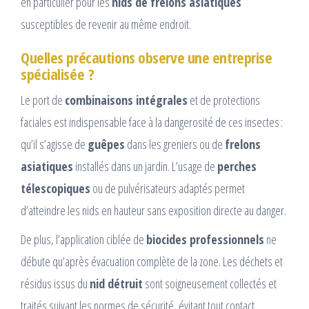
en particulier pour les
nids de frelons asiatiques
susceptibles de revenir au même endroit.
Quelles précautions observe une entreprise
spécialisée ?
Le port de
combinaisons intégrales
et de protections
faciales est indispensable face à la dangerosité de ces insectes :
qu’il s’agisse de
guêpes
dans les greniers ou de
frelons
asiatiques
installés dans un jardin. L’usage de
perches
télescopiques
ou de pulvérisateurs adaptés permet
d’atteindre les nids en hauteur sans exposition directe au danger.
De plus, l’application ciblée de
biocides professionnels
ne
débute qu’après évacuation complète de la zone. Les déchets et
résidus issus du
nid détruit
sont soigneusement collectés et
traités suivant les normes de sécurité, évitant tout contact