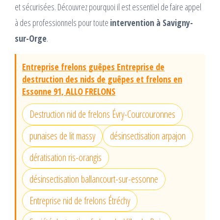
et sécurisées. Découvrez pourquoi il est essentiel de faire appel
à des professionnels pour toute
intervention à Savigny-
sur-Orge
.
Entreprise frelons guêpes Entreprise de
destruction des nids de guêpes et frelons en
Essonne 91, ALLO FRELONS
Destruction nid de frelons Évry-Courcouronnes
punaises de lit massy
désinsectisation arpajon
dératisation ris-orangis
désinsectisation ballancourt-sur-essonne
Entreprise nid de frelons Étréchy