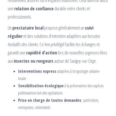
résidentiels arborés ou d’espaces industriels. Cela favorise aussi
une
relation de confiance
durable entre clients et
professionnels.
Un
prestataire local
propose généralement un
suivi
régulier
et des solutions d’entretien adaptées aux besoins
évolutifs des clients. Ce lien privilégié facilite les échanges et
garantit une
rapidité d’action
lors de nouvelles urgences liées
aux
insectes ou rongeurs
autour de Savigny-sur-Orge.
Interventions express
adaptées à la typologie urbaine
locale
Sensibilisation écologique
à la préservation des espèces
pollinisatrices lors des opérations
Prise en charge de toutes demandes
: particuliers,
entreprises, collectivités