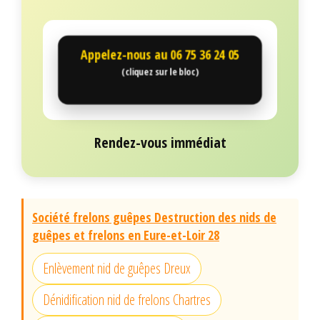
Appelez-nous au
06 75 36 24 05
(cliquez sur le bloc)
Rendez-vous immédiat
Société frelons guêpes Destruction des nids de
guêpes et frelons en Eure-et-Loir 28
Enlèvement nid de guêpes Dreux
Dénidification nid de frelons Chartres