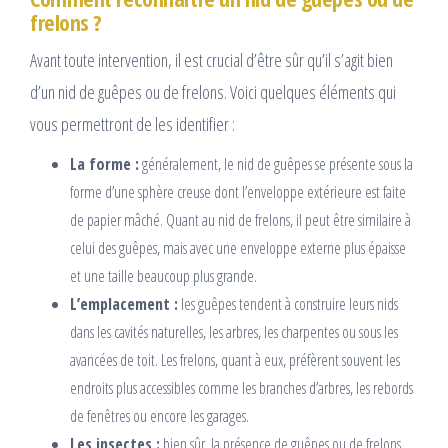
frelons ?
Avant toute intervention, il est crucial d’être sûr qu’il s’agit bien
d’un nid de guêpes ou de frelons. Voici quelques éléments qui
vous permettront de les identifier :
La forme :
généralement, le nid de guêpes se présente sous la
forme d’une sphère creuse dont l’enveloppe extérieure est faite
de papier mâché. Quant au nid de frelons, il peut être similaire à
celui des guêpes, mais avec une enveloppe externe plus épaisse
et une taille beaucoup plus grande.
L’emplacement :
les guêpes tendent à construire leurs nids
dans les cavités naturelles, les arbres, les charpentes ou sous les
avancées de toit. Les frelons, quant à eux, préfèrent souvent les
endroits plus accessibles comme les branches d’arbres, les rebords
de fenêtres ou encore les garages.
Les insectes :
bien sûr, la présence de guêpes ou de frelons