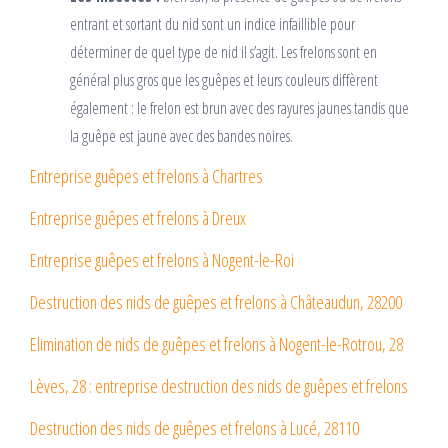
entrant et sortant du nid sont un indice infaillible pour
déterminer de quel type de nid il s’agit. Les frelons sont en
général plus gros que les guêpes et leurs couleurs diffèrent
également : le frelon est brun avec des rayures jaunes tandis que
la guêpe est jaune avec des bandes noires.
Entreprise guêpes et frelons à Chartres
Entreprise guêpes et frelons à Dreux
Entreprise guêpes et frelons à Nogent-le-Roi
Destruction des nids de guêpes et frelons à Châteaudun, 28200
Elimination de nids de guêpes et frelons à Nogent-le-Rotrou, 28
Lèves, 28 : entreprise destruction des nids de guêpes et frelons
Destruction des nids de guêpes et frelons à Lucé, 28110