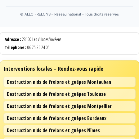
©
ALLO FRELONS – Réseau national – Tous droits réservés
Adresse :
28150 Les Villages Vovéens
Téléphone :
06 75 36 24 05
Interventions locales – Rendez-vous rapide
Destruction nids de frelons et guêpes Montauban
Destruction nids de frelons et guêpes Toulouse
Destruction nids de frelons et guêpes Montpellier
Destruction nids de frelons et guêpes Bordeaux
Destruction nids de frelons et guêpes Nîmes