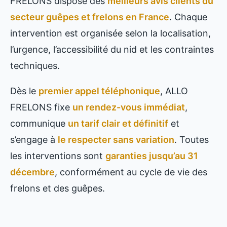
FRELONS dispose des
meilleurs avis clients du
secteur guêpes et frelons en France
. Chaque
intervention est organisée selon la localisation,
l’urgence, l’accessibilité du nid et les contraintes
techniques.
Dès le
premier appel téléphonique
, ALLO
FRELONS fixe
un rendez-vous immédiat
,
communique
un tarif clair et définitif
et
s’engage à
le respecter sans variation
. Toutes
les interventions sont
garanties jusqu’au 31
décembre
, conformément au cycle de vie des
frelons et des guêpes.